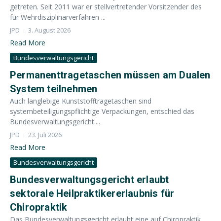
getreten. Seit 2011 war er stellvertretender Vorsitzender des
für Wehrdisziplinarverfahren ...
JPD
3. August 2026
Read More
Bundesverwaltungsgericht
Permanenttragetaschen müssen am Dualen
System teilnehmen
Auch langlebige Kunststofftragetaschen sind
systembeteiligungspflichtige Verpackungen, entschied das
Bundesverwaltungsgericht....
JPD
23. Juli 2026
Read More
Bundesverwaltungsgericht
Bundesverwaltungsgericht erlaubt
sektorale Heilpraktikererlaubnis für
Chiropraktik
Das Bundesverwaltungsgericht erlaubt eine auf Chiropraktik