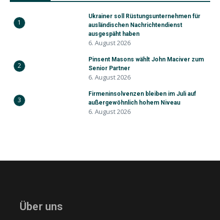
Ukrainer soll Rüstungsunternehmen für
1
ausländischen Nachrichtendienst
ausgespäht haben
6. August 2026
Pinsent Masons wählt John Maciver zum
2
Senior Partner
6. August 2026
Firmeninsolvenzen bleiben im Juli auf
3
außergewöhnlich hohem Niveau
6. August 2026
Über uns