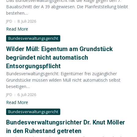
Das Bundesverwaltungsgericht hat die Klage gegen den 7.
Bauabschnitt der A 39 abgewiesen. Die Planfeststellung bleibt
bestehen....
JPD
8. Juli 2026
Read More
Bundesverwaltungsgericht
Wilder Müll: Eigentum am Grundstück
begründet nicht automatisch
Entsorgungspflicht
Bundesverwaltungsgericht: Eigentümer frei zugänglicher
Grundstücke müssen wilden Müll nicht automatisch selbst
beseitigen....
JPD
6. Juli 2026
Read More
Bundesverwaltungsgericht
Bundesverwaltungsrichter Dr. Knut Möller
in den Ruhestand getreten