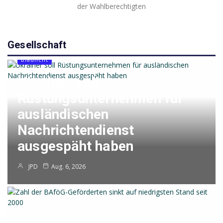
der Wahlberechtigten
sind unentschlossen
oder wollen nicht…
Gesellschaft
Blaulicht
Ukrainer soll
Rüstungsunternehmen für
ausländischen
Nachrichtendienst
ausgespäht haben
JPD
Aug. 6, 2026