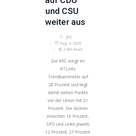
auf CDU
und CSU
weiter aus
JPD
Aug. 4, 2026
2 Min Read
Die AfD steigt im
RTL/ntv
Trendbarometer auf
28 Prozent und liegt
damit sieben Punkte
vor der Union mit 21
Prozent. Die Grünen
erreichen 16 Prozent,
SPD und Linke jeweils
12 Prozent; 27 Prozent