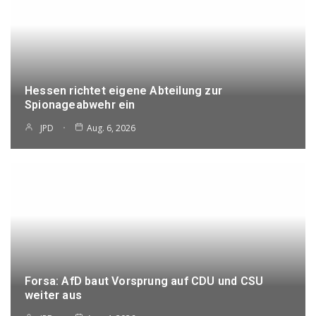
Hessen richtet eigene Abteilung zur
Spionageabwehr ein
JPD
Aug. 6, 2026
Forsa: AfD baut Vorsprung auf CDU und CSU
weiter aus