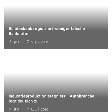
Bundesbank registriert weniger falsche
Banknoten
JPD
Aug. 7, 2026
Industrieproduktion stagniert – Autobranche
legt deutlich zu
JPD
Aug. 7, 2026