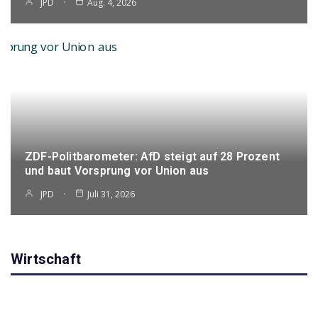
JPD
Aug. 4, 2026
ZDF-Politbarometer: AfD steigt auf 28 Prozent
und baut Vorsprung vor Union aus
JPD
Juli 31, 2026
Wirtschaft