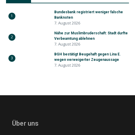
Bundesbank registriert weniger falsche
1
Banknoten
7. August 2026
Nähe zur Muslimbruderschaft: Stadt durfte
2
Verbeamtung ablehnen
7. August 2026
BGH bestätigt Beugehaft gegen Lina E.
3
wegen verweigerter Zeugenaussage
7. August 2026
Über uns