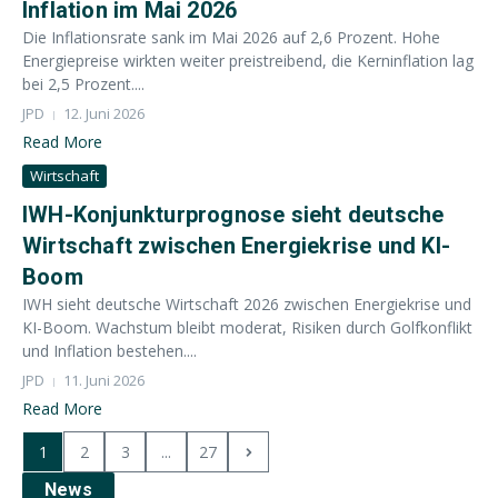
Inflation im Mai 2026
Die Inflationsrate sank im Mai 2026 auf 2,6 Prozent. Hohe
Energiepreise wirkten weiter preistreibend, die Kerninflation lag
bei 2,5 Prozent....
JPD
12. Juni 2026
Read More
Wirtschaft
IWH-Konjunkturprognose sieht deutsche
Wirtschaft zwischen Energiekrise und KI-
Boom
IWH sieht deutsche Wirtschaft 2026 zwischen Energiekrise und
KI-Boom. Wachstum bleibt moderat, Risiken durch Golfkonflikt
und Inflation bestehen....
JPD
11. Juni 2026
Read More
1
2
3
...
27
News