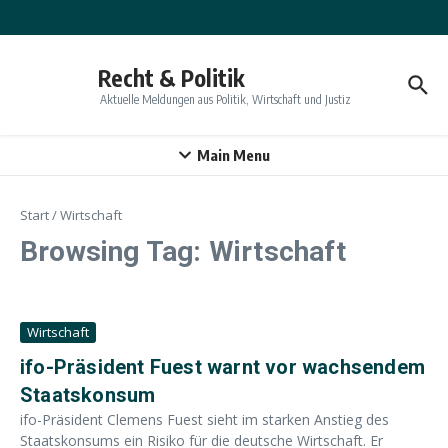
Zum Inhalt springen
Recht & Politik
Aktuelle Meldungen aus Politik, Wirtschaft und Justiz
Main Menu
Start
/
Wirtschaft
Browsing Tag: Wirtschaft
Wirtschaft
ifo-Präsident Fuest warnt vor wachsendem
Staatskonsum
ifo-Präsident Clemens Fuest sieht im starken Anstieg des
Staatskonsums ein Risiko für die deutsche Wirtschaft. Er