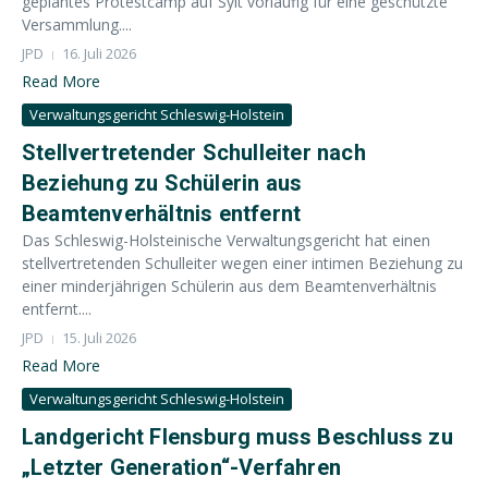
geplantes Protestcamp auf Sylt vorläufig für eine geschützte
Versammlung....
JPD
16. Juli 2026
Read More
Verwaltungsgericht Schleswig-Holstein
Stellvertretender Schulleiter nach
Beziehung zu Schülerin aus
Beamtenverhältnis entfernt
Das Schleswig-Holsteinische Verwaltungsgericht hat einen
stellvertretenden Schulleiter wegen einer intimen Beziehung zu
einer minderjährigen Schülerin aus dem Beamtenverhältnis
entfernt....
JPD
15. Juli 2026
Read More
Verwaltungsgericht Schleswig-Holstein
Landgericht Flensburg muss Beschluss zu
„Letzter Generation“-Verfahren