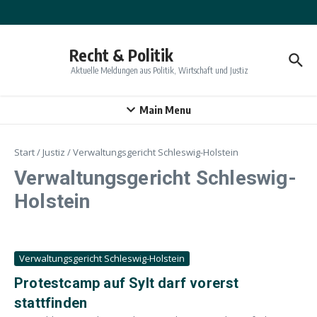
Zum Inhalt springen
Recht & Politik
Aktuelle Meldungen aus Politik, Wirtschaft und Justiz
Main Menu
Start
/
Justiz
/
Verwaltungsgericht Schleswig-Holstein
Verwaltungsgericht Schleswig-
Holstein
Verwaltungsgericht Schleswig-Holstein
Protestcamp auf Sylt darf vorerst
stattfinden