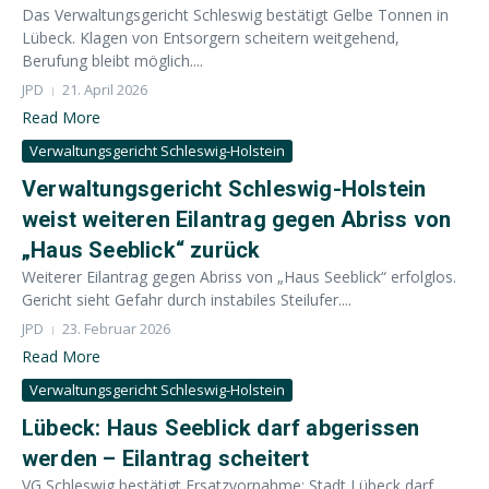
Das Verwaltungsgericht Schleswig bestätigt Gelbe Tonnen in
Lübeck. Klagen von Entsorgern scheitern weitgehend,
Berufung bleibt möglich....
JPD
21. April 2026
Read More
Verwaltungsgericht Schleswig-Holstein
Verwaltungsgericht Schleswig-Holstein
weist weiteren Eilantrag gegen Abriss von
„Haus Seeblick“ zurück
Weiterer Eilantrag gegen Abriss von „Haus Seeblick“ erfolglos.
Gericht sieht Gefahr durch instabiles Steilufer....
JPD
23. Februar 2026
Read More
Verwaltungsgericht Schleswig-Holstein
Lübeck: Haus Seeblick darf abgerissen
werden – Eilantrag scheitert
VG Schleswig bestätigt Ersatzvornahme: Stadt Lübeck darf