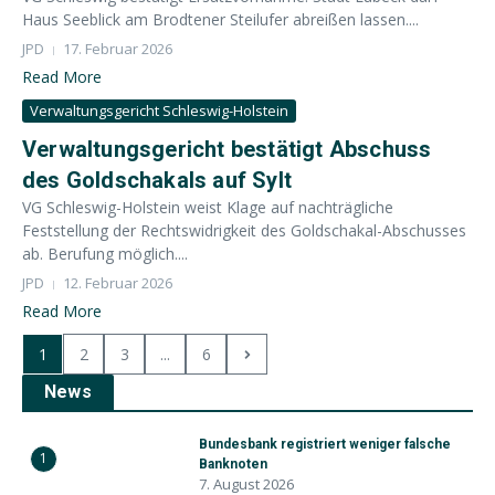
Haus Seeblick am Brodtener Steilufer abreißen lassen....
JPD
17. Februar 2026
Read More
Verwaltungsgericht Schleswig-Holstein
Verwaltungsgericht bestätigt Abschuss
des Goldschakals auf Sylt
VG Schleswig-Holstein weist Klage auf nachträgliche
Feststellung der Rechtswidrigkeit des Goldschakal-Abschusses
ab. Berufung möglich....
JPD
12. Februar 2026
Read More
1
2
3
...
6
News
Bundesbank registriert weniger falsche
1
Banknoten
7. August 2026