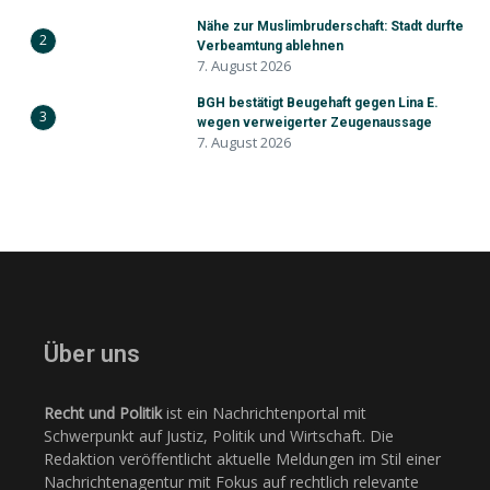
Nähe zur Muslimbruderschaft: Stadt durfte
2
Verbeamtung ablehnen
7. August 2026
BGH bestätigt Beugehaft gegen Lina E.
3
wegen verweigerter Zeugenaussage
7. August 2026
Über uns
Recht und Politik
ist ein Nachrichtenportal mit
Schwerpunkt auf Justiz, Politik und Wirtschaft. Die
Redaktion veröffentlicht aktuelle Meldungen im Stil einer
Nachrichtenagentur mit Fokus auf rechtlich relevante