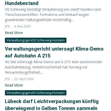
Hundebestand
VG Schleswig bestätigt Veräußerung von zwölf Hunden nach
Tierschutzverstößen. Fortnahme und Verkauf wegen
gravierender Haltungsdefizite rechtmäßig....
JPD
4. Mai 2026
Read More
Verwaltungsgericht Schleswig-Holstein
Verwaltungsgericht untersagt Klima-Demo
auf Autobahn A 215
VG Kiel untersagt Klima-Demo auf A 215: Kein ausreichender
Autobahnbezug, Verkehrssicherheit hat Vorrang vor
Versammlungsfreiheit....
JPD
23. April 2026
Read More
Verwaltungsgericht Schleswig-Holstein
Lübeck darf Leichtverpackungen künftig
überwiegend in Gelben Tonnen sammeln