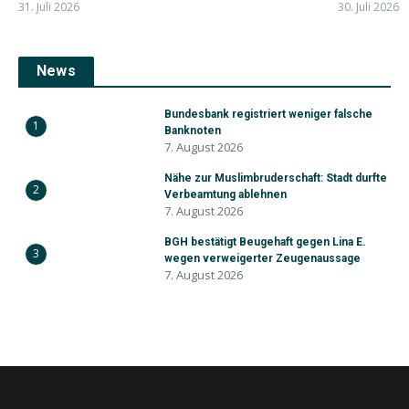
31. Juli 2026
30. Juli 2026
News
Bundesbank registriert weniger falsche
1
Banknoten
7. August 2026
Nähe zur Muslimbruderschaft: Stadt durfte
2
Verbeamtung ablehnen
7. August 2026
BGH bestätigt Beugehaft gegen Lina E.
3
wegen verweigerter Zeugenaussage
7. August 2026