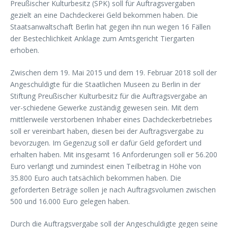
Preußischer Kulturbesitz (SPK) soll für Auftragsvergaben
gezielt an eine Dachdeckerei Geld bekommen haben. Die
Staatsanwaltschaft Berlin hat gegen ihn nun wegen 16 Fällen
der Bestechlichkeit Anklage zum Amtsgericht Tiergarten
erhoben.
Zwischen dem 19. Mai 2015 und dem 19. Februar 2018 soll der
Angeschuldigte für die Staatlichen Museen zu Berlin in der
Stiftung Preußischer Kulturbesitz für die Auftragsvergabe an
ver-schiedene Gewerke zuständig gewesen sein. Mit dem
mittlerweile verstorbenen Inhaber eines Dachdeckerbetriebes
soll er vereinbart haben, diesen bei der Auftragsvergabe zu
bevorzugen. Im Gegenzug soll er dafür Geld gefordert und
erhalten haben. Mit insgesamt 16 Anforderungen soll er 56.200
Euro verlangt und zumindest einen Teilbetrag in Höhe von
35.800 Euro auch tatsächlich bekommen haben. Die
geforderten Beträge sollen je nach Auftragsvolumen zwischen
500 und 16.000 Euro gelegen haben.
Durch die Auftragsvergabe soll der Angeschuldigte gegen seine