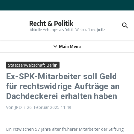
Zum Inhalt springen
Recht & Politik
Aktuelle Meldungen aus Politik, Wirtschaft und Justiz
Main Menu
Staatsanwaltschaft Berlin
Ex-SPK-Mitarbeiter soll Geld
für rechtswidrige Aufträge an
Dachdeckerei erhalten haben
Von
JPD
26. Februar 2025
11:49
Ein inzwischen 57 Jahre alter früherer Mitarbeiter der Stiftung