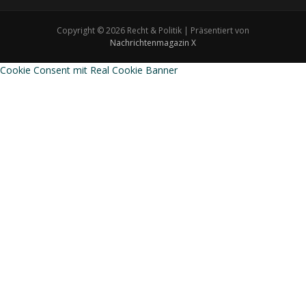
Copyright © 2026 Recht & Politik | Präsentiert von
Nachrichtenmagazin X
Cookie Consent mit Real Cookie Banner