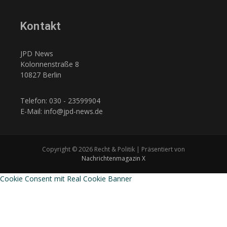
Kontakt
JPD News
Kolonnenstraße 8
10827 Berlin
Telefon: 030 - 23599904
E-Mail: info@jpd-news.de
Copyright © 2026 Recht & Politik | Präsentiert von
Nachrichtenmagazin X
Cookie Consent mit Real Cookie Banner