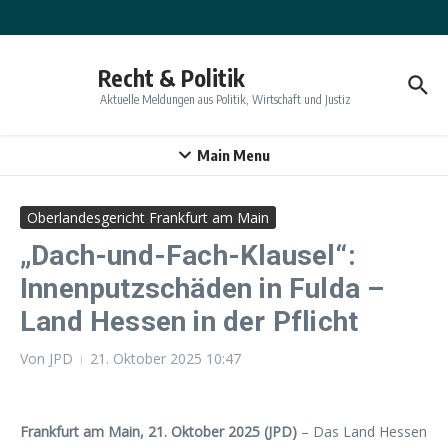
Zum Inhalt springen
Recht & Politik
Aktuelle Meldungen aus Politik, Wirtschaft und Justiz
Main Menu
Oberlandesgericht Frankfurt am Main
„Dach-und-Fach-Klausel“:
Innenputzschäden in Fulda –
Land Hessen in der Pflicht
Von
JPD
21. Oktober 2025
10:47
Frankfurt am Main, 21. Oktober 2025 (JPD)
– Das Land Hessen