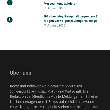
2
Verbeamtung ablehnen
7. August 2026
BGH bestätigt Beugehaft gegen Lina E.
3
wegen verweigerter Zeugenaussage
7. August 2026
Über uns
Recht und Politik
ist ein Nachrichtenportal mit
Schwerpunkt auf Justiz, Politik und Wirtschaft. Die
Redaktion veröffentlicht aktuelle Meldungen im Stil einer
Nachrichtenagentur mit Fokus auf rechtlich relevante
Entwicklungen. Im Mittelpunkt stehen sachliche, präzise