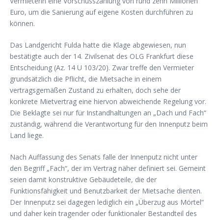
Vermieterin eine Vorschusszahlung von rund zehn Millionen
Euro, um die Sanierung auf eigene Kosten durchführen zu
können.
Das Landgericht Fulda hatte die Klage abgewiesen, nun
bestätigte auch der 14. Zivilsenat des OLG Frankfurt diese
Entscheidung (Az. 14 U 103/20). Zwar treffe den Vermieter
grundsätzlich die Pflicht, die Mietsache in einem
vertragsgemäßen Zustand zu erhalten, doch sehe der
konkrete Mietvertrag eine hiervon abweichende Regelung vor.
Die Beklagte sei nur für Instandhaltungen an „Dach und Fach“
zuständig, während die Verantwortung für den Innenputz beim
Land liege.
Nach Auffassung des Senats falle der Innenputz nicht unter
den Begriff „Fach“, der im Vertrag näher definiert sei. Gemeint
seien damit konstruktive Gebäudeteile, die der
Funktionsfähigkeit und Benutzbarkeit der Mietsache dienten.
Der Innenputz sei dagegen lediglich ein „Überzug aus Mörtel“
und daher kein tragender oder funktionaler Bestandteil des