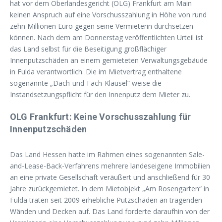
hat vor dem Oberlandesgericht (OLG) Frankfurt am Main
keinen Anspruch auf eine Vorschusszahlung in Höhe von rund
zehn Millionen Euro gegen seine Vermieterin durchsetzen
können. Nach dem am Donnerstag veröffentlichten Urteil ist
das Land selbst für die Beseitigung großflächiger
Innenputzschäden an einem gemieteten Verwaltungsgebäude
in Fulda verantwortlich. Die im Mietvertrag enthaltene
sogenannte „Dach-und-Fach-Klausel“ weise die
Instandsetzungspflicht für den Innenputz dem Mieter zu.
OLG Frankfurt: Keine Vorschusszahlung für
Innenputzschäden
Das Land Hessen hatte im Rahmen eines sogenannten Sale-
and-Lease-Back-Verfahrens mehrere landeseigene Immobilien
an eine private Gesellschaft veräußert und anschließend für 30
Jahre zurückgemietet. In dem Mietobjekt „Am Rosengarten“ in
Fulda traten seit 2009 erhebliche Putzschäden an tragenden
Wänden und Decken auf. Das Land forderte daraufhin von der