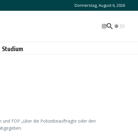
Donnerstag, August 6, 2026
Studium
 und FDP „über die Polizeibeauftragte oder den
 abgegeben.