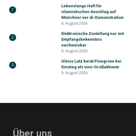
Lebenslange Haft für
1
islamistischen Anschlag auf
Münchner ver.di-Demonstration
6. August 2026
Elektronische Zustellung nur mit
2
Empfangsbekenntnis
nachweisbar
6. August 2026
Gleiss Lutz berät Pinegrove bei
3
Einstieg als sino-Großaktionär
6. August 2026
Über uns