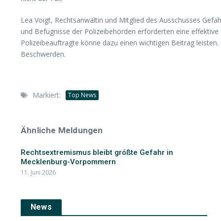
Lea Voigt, Rechtsanwältin und Mitglied des Ausschusses Gefahre
und Befugnisse der Polizeibehörden erforderten eine effektive
Polizeibeauftragte könne dazu einen wichtigen Beitrag leisten
Beschwerden.
Markiert:
Top News
Ähnliche Meldungen
Rechtsextremismus bleibt größte Gefahr in
Mecklenburg-Vorpommern
11. Juni 2026
News