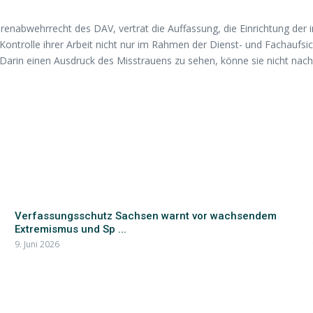
nabwehrrecht des DAV, vertrat die Auffassung, die Einrichtung der im
 Kontrolle ihrer Arbeit nicht nur im Rahmen der Dienst- und Fachaufsi
. Darin einen Ausdruck des Misstrauens zu sehen, könne sie nicht nac
Verfassungsschutz Sachsen warnt vor wachsendem
Extremismus und Sp ...
9. Juni 2026