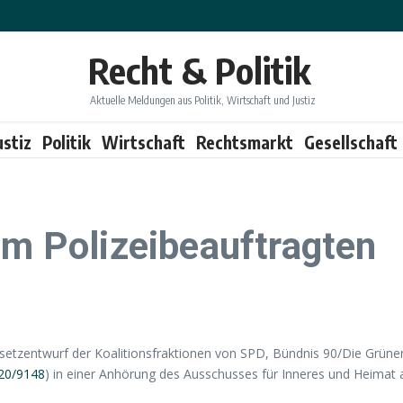
Recht & Politik
Aktuelle Meldungen aus Politik, Wirtschaft und Justiz
ustiz
Politik
Wirtschaft
Rechtsmarkt
Gesellschaft
um Polizeibeauftragten
tzentwurf der Koalitionsfraktionen von SPD, Bündnis 90/Die Grünen
20/9148
) in einer Anhörung des Ausschusses für Inneres und Heimat