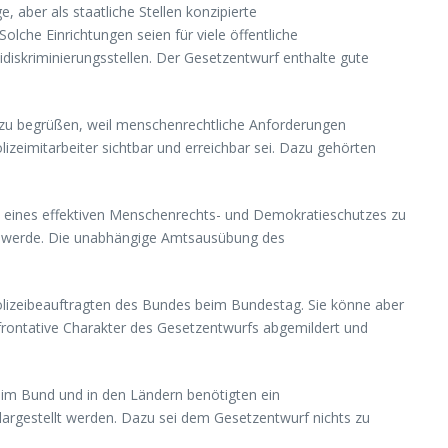
 aber als staatliche Stellen konzipierte
olche Einrichtungen seien für viele öffentliche
iskriminierungsstellen. Der Gesetzentwurf enthalte gute
i zu begrüßen, weil menschenrechtliche Anforderungen
lizeimitarbeiter sichtbar und erreichbar sei. Dazu gehörten
ne eines effektiven Menschenrechts- und Demokratieschutzes zu
änkt werde. Die unabhängige Amtsausübung des
Polizeibeauftragten des Bundes beim Bundestag. Sie könne aber
nfrontative Charakter des Gesetzentwurfs abgemildert und
n im Bund und in den Ländern benötigten ein
argestellt werden. Dazu sei dem Gesetzentwurf nichts zu