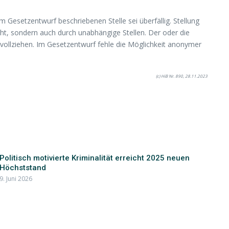
 Gesetzentwurf beschriebenen Stelle sei überfällig. Stellung
cht, sondern auch durch unabhängige Stellen. Der oder die
hvollziehen. Im Gesetzentwurf fehle die Möglichkeit anonymer
(c) HiB Nr. 890, 28.11.2023
Politisch motivierte Kriminalität erreicht 2025 neuen
Höchststand
9. Juni 2026