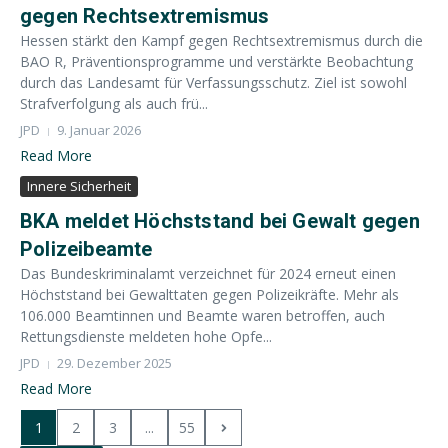
gegen Rechtsextremismus
Hessen stärkt den Kampf gegen Rechtsextremismus durch die
BAO R, Präventionsprogramme und verstärkte Beobachtung
durch das Landesamt für Verfassungsschutz. Ziel ist sowohl
Strafverfolgung als auch frü...
JPD
9. Januar 2026
Read More
Innere Sicherheit
BKA meldet Höchststand bei Gewalt gegen
Polizeibeamte
Das Bundeskriminalamt verzeichnet für 2024 erneut einen
Höchststand bei Gewalttaten gegen Polizeikräfte. Mehr als
106.000 Beamtinnen und Beamte waren betroffen, auch
Rettungsdienste meldeten hohe Opfe...
JPD
29. Dezember 2025
Read More
1
2
3
...
55