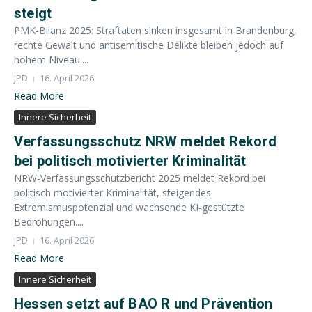
steigt
PMK-Bilanz 2025: Straftaten sinken insgesamt in Brandenburg,
rechte Gewalt und antisemitische Delikte bleiben jedoch auf
hohem Niveau....
JPD
16. April 2026
Read More
Innere Sicherheit
Verfassungsschutz NRW meldet Rekord
bei politisch motivierter Kriminalität
NRW-Verfassungsschutzbericht 2025 meldet Rekord bei
politisch motivierter Kriminalität, steigendes
Extremismuspotenzial und wachsende KI-gestützte
Bedrohungen....
JPD
16. April 2026
Read More
Innere Sicherheit
Hessen setzt auf BAO R und Prävention