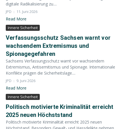
digitale Radikalisierung zu....
JPD
11. Juni 2026
Read More
Innere Sicherheit
Verfassungsschutz Sachsen warnt vor
wachsendem Extremismus und
Spionagegefahren
Sachsens Verfassungsschutz warnt vor wachsendem
Extremismus, Antisemitismus und Spionage. Internationale
Konflikte prägen die Sicherheitslage....
JPD
9. Juni 2026
Read More
Innere Sicherheit
Politisch motivierte Kriminalität erreicht
2025 neuen Höchststand
Politisch motivierte Kriminalität erreicht 2025 neuen
Höchststand. Besonders Gewalt- und Hassdelikte nehmen