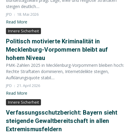
Bundestagswahl prägt Lage, linke und religiöse Straftaten
steigen deutlich....
JPD
18. Mai 2026
Read More
Innere Sicherheit
Politisch motivierte Kriminalität in
Mecklenburg-Vorpommern bleibt auf
hohem Niveau
PMK-Zahlen 2025 in Mecklenburg-Vorpommern bleiben hoch:
Rechte Straftaten dominieren, Internetdelikte steigen,
Aufklärungsquote stabil....
JPD
21. April 2026
Read More
Innere Sicherheit
Verfassungsschutzbericht: Bayern sieht
steigende Gewaltbereitschaft in allen
Extremismusfeldern