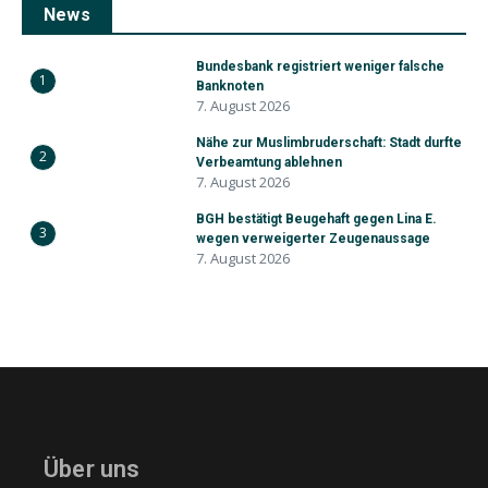
News
Bundesbank registriert weniger falsche
1
Banknoten
7. August 2026
Nähe zur Muslimbruderschaft: Stadt durfte
2
Verbeamtung ablehnen
7. August 2026
BGH bestätigt Beugehaft gegen Lina E.
3
wegen verweigerter Zeugenaussage
7. August 2026
Über uns