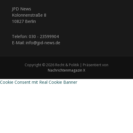
JPD News
Kolonnenstraße 8
10827 Berlin
Telefon: 030 - 23599904
E-Mail: info@jpd-news.de
Copyright © 2026 Recht & Politik | Präsentiert von
Nachrichtenmagazin X
Cookie Consent mit Real Cookie Banner