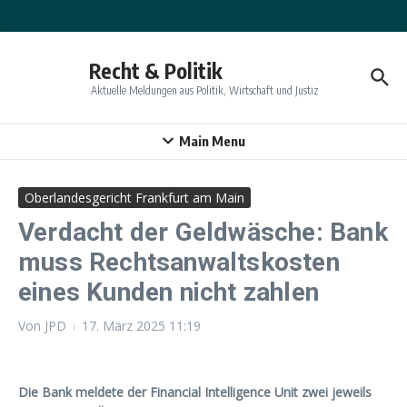
Zum Inhalt springen
Recht & Politik
Aktuelle Meldungen aus Politik, Wirtschaft und Justiz
Main Menu
Oberlandesgericht Frankfurt am Main
Verdacht der Geldwäsche: Bank
muss Rechtsanwaltskosten
eines Kunden nicht zahlen
Von
JPD
17. März 2025
11:19
Die Bank meldete der Financial Intelligence Unit zwei jeweils