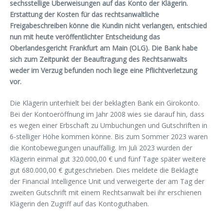
sechsstellige Überweisungen auf das Konto der Klägerin.
Erstattung der Kosten für das rechtsanwaltliche
Freigabeschreiben könne die Kundin nicht verlangen, entschied
nun mit heute veröffentlichter Entscheidung das
Oberlandesgericht Frankfurt am Main (OLG). Die Bank habe
sich zum Zeitpunkt der Beauftragung des Rechtsanwalts
weder im Verzug befunden noch liege eine Pflichtverletzung
vor.
Die Klägerin unterhielt bei der beklagten Bank ein Girokonto.
Bei der Kontoeröffnung im Jahr 2008 wies sie darauf hin, dass
es wegen einer Erbschaft zu Umbuchungen und Gutschriften in
6-stelliger Höhe kommen könne. Bis zum Sommer 2023 waren
die Kontobewegungen unauffällig. Im Juli 2023 wurden der
Klägerin einmal gut 320.000,00 € und fünf Tage später weitere
gut 680.000,00 € gutgeschrieben. Dies meldete die Beklagte
der Financial Intelligence Unit und verweigerte der am Tag der
zweiten Gutschrift mit einem Rechtsanwalt bei ihr erschienen
Klägerin den Zugriff auf das Kontoguthaben.