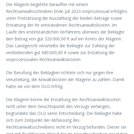
Die Klägerin begehrte daraufhin mit einem
Rechtsanwaltsschreiben Ende Juli 2023 vorprozessual erfolglos
unter Fristsetzung die Auszahlung der beiden Beträge sowie
Erstattung der ihr entstandenen Rechtsanwaltskosten. Im
Laufe des erstinstanzlichen Verfahrens überwies die Beklagte
den Betrag von gut 320.000,00 € auf ein Konto der Klägerin.
Das Landgericht verurteilte die Beklagte zur Zahlung der
verbleibenden gut 680.000,00 € sowie zur Erstattung der
vorprozessualen Rechtsanwaltskosten.
Die Berufung der Beklagten richtete sich nur gegen ihre
Verurteilung, die Anwaltskosten der Klägerin zu zahlen. Damit
hatte sie vor dem OLG Erfolg.
Die Klägerin könne die Erstattung der Rechtsanwaltskosten
nicht unter dem Gesichtspunkt des Verzugs verlangen,
begründete das OLG seine Entscheidung. Die Beklagte habe
sich zum Zeitpunkt der Abfassung des
Rechtsanwaltsschreibens nicht im Verzug befunden. Dieser sei
erst mit fruchtlosem Ablauf der im Anwaltsschreiben gesetzten