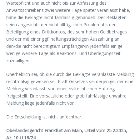
Wartepflicht und auch nicht bis zur Abfassung des
Anwaltsschreibens zwei weitere Tage später veranlasst habe,
habe die Beklagte nicht fahrlässig gehandelt. Der Beklagten
seien angesichts der nicht alltäglichen Problematik der
Beteiligung eines Drittkontos, des sehr hohen Geldbetrages
und der mit einer ggf. haftungsträchtigen Auszahlung an
den/die nicht berechtigte/n Empfänger/in jedenfalls einige
wenige weitere Tage als Reaktions- und Überlegungszeit
zuzubilligen.
Unerheblich sei, ob die durch die Beklagte veranlasste Meldung
rechtmäßig gewesen sei. Kraft Gesetzes sei derjenige, der eine
Meldung veranlasst, von einer zivilrechtlichen Haftung
freigestellt. Eine vorsätzliche oder grob fahrlässige unwahre
Meldung liege jedenfalls nicht vor.
Die Entscheidung ist nicht anfechtbar.
Oberlandesgericht Frankfurt am Main, Urteil vom 25.2.2025,
Az. 10 U 18/24