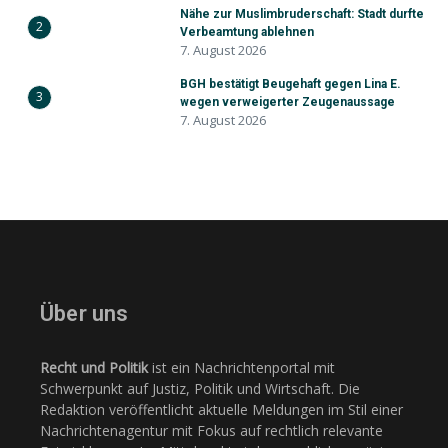
Nähe zur Muslimbruderschaft: Stadt durfte
2
Verbeamtung ablehnen
7. August 2026
BGH bestätigt Beugehaft gegen Lina E.
3
wegen verweigerter Zeugenaussage
7. August 2026
Über uns
Recht und Politik
ist ein Nachrichtenportal mit
Schwerpunkt auf Justiz, Politik und Wirtschaft. Die
Redaktion veröffentlicht aktuelle Meldungen im Stil einer
Nachrichtenagentur mit Fokus auf rechtlich relevante