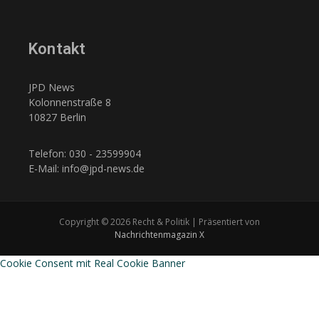
Kontakt
JPD News
Kolonnenstraße 8
10827 Berlin
Telefon: 030 - 23599904
E-Mail: info@jpd-news.de
Copyright © 2026 Recht & Politik | Präsentiert von
Nachrichtenmagazin X
Cookie Consent mit Real Cookie Banner