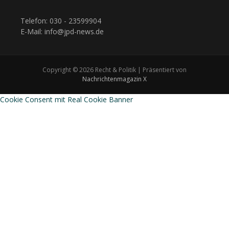
Telefon: 030 - 23599904
E-Mail: info@jpd-news.de
Copyright © 2026 Recht & Politik | Präsentiert von
Nachrichtenmagazin X
Cookie Consent mit Real Cookie Banner