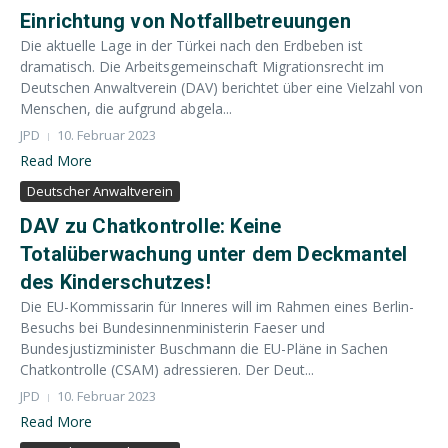
Einrichtung von Notfallbetreuungen
Die aktuelle Lage in der Türkei nach den Erdbeben ist
dramatisch. Die Arbeitsgemeinschaft Migrationsrecht im
Deutschen Anwaltverein (DAV) berichtet über eine Vielzahl von
Menschen, die aufgrund abgela...
JPD
10. Februar 2023
Read More
Deutscher Anwaltverein
DAV zu Chatkontrolle: Keine
Totalüberwachung unter dem Deckmantel
des Kinderschutzes!
Die EU-Kommissarin für Inneres will im Rahmen eines Berlin-
Besuchs bei Bundesinnenministerin Faeser und
Bundesjustizminister Buschmann die EU-Pläne in Sachen
Chatkontrolle (CSAM) adressieren. Der Deut...
JPD
10. Februar 2023
Read More