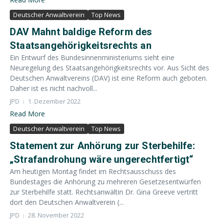
Deutscher Anwaltverein
Top News
DAV Mahnt baldige Reform des
Staatsangehörigkeitsrechts an
Ein Entwurf des Bundesinnenministeriums sieht eine
Neuregelung des Staatsangehörigkeitsrechts vor. Aus Sicht des
Deutschen Anwaltvereins (DAV) ist eine Reform auch geboten.
Daher ist es nicht nachvoll...
JPD
1. Dezember 2022
Read More
Deutscher Anwaltverein
Top News
Statement zur Anhörung zur Sterbehilfe:
„Strafandrohung wäre ungerechtfertigt“
Am heutigen Montag findet im Rechtsausschuss des
Bundestages die Anhörung zu mehreren Gesetzesentwürfen
zur Sterbehilfe statt. Rechtsanwältin Dr. Gina Greeve vertritt
dort den Deutschen Anwaltverein (...
JPD
28. November 2022