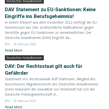
Deutscher Anwaltverein
DAV Statement zu EU-Sanktionen: Keine
Eingriffe ins Berufsgeheimnis!
In einem Entwurf aus dem Dezember 2022 verfolgt die EU-
Kommission das Ziel, strafrechtliche Maßnahmen gegen
Verstöße gegen EU-Sanktionen zu vereinheitlichen. Der
Deutsche Anwaltverein (DAV) begrüßt da...
JPD
8. Februar 2023
Read More
Deutscher Anwaltverein
DAV:
Der Rechtsstaat gilt auch für
Gefährder
Statement von Rechtsanwalt Rolf Stahmann, Mitglied des
Ausschusses Migrationsrecht des Deutschen Anwaltvereins
(DAV) Anlässlich der Gewalttat von Brokstedt hat sich die
Deutsche Polizeigewerkschaft in...
JPD
8. Februar 2023
Read More