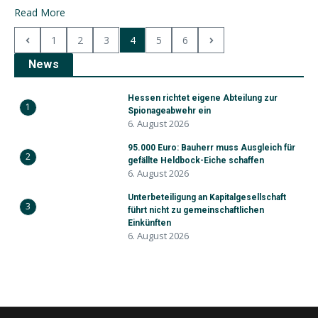
Read More
1
2
3
4
5
6
News
Hessen richtet eigene Abteilung zur
1
Spionageabwehr ein
6. August 2026
95.000 Euro: Bauherr muss Ausgleich für
2
gefällte Heldbock-Eiche schaffen
6. August 2026
Unterbeteiligung an Kapitalgesellschaft
3
führt nicht zu gemeinschaftlichen
Einkünften
6. August 2026