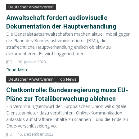
Deutscher Anwaltverein
Anwaltschaft fordert audiovisuelle
Dokumentation der Hauptverhandlung
Die Generalstaatsanwaltschaften machen aktuell mobil gegen
die Pläne des Bundesjustizministeriums (BMJ), die
strafrechtliche Hauptverhandlung endlich objektiv zu
dokumentieren. Es wird suggeriert, der...
JPD
30. Januar 2023
Read More
Deutscher Anwaltverein
Top News
Chatkontrolle: Bundesregierung muss EU-
Pläne zur Totalüberwachung ablehnen
Ein Verordnungsentwurf der Europäischen Union will digitale
Diensteanbieter dazu verpflichten, Online-Kommunikation
anlasslos auf strafbare Inhalte zu scannen – und die Ende-zu-
Ende-Verschlüsselung vo...
JPD
15. Dezember 2022