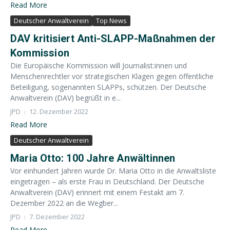
Read More
Deutscher Anwaltverein
Top News
DAV kritisiert Anti-SLAPP-Maßnahmen der
Kommission
Die Europäische Kommission will Journalist:innen und
Menschenrechtler vor strategischen Klagen gegen öffentliche
Beteiligung, sogenannten SLAPPs, schützen. Der Deutsche
Anwaltverein (DAV) begrüßt in e...
JPD
12. Dezember 2022
Read More
Deutscher Anwaltverein
Maria Otto: 100 Jahre Anwältinnen
Vor einhundert Jahren wurde Dr. Maria Otto in die Anwaltsliste
eingetragen – als erste Frau in Deutschland. Der Deutsche
Anwaltverein (DAV) erinnert mit einem Festakt am 7.
Dezember 2022 an die Wegber...
JPD
7. Dezember 2022
Read More