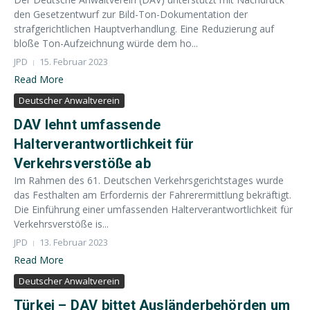
den Gesetzentwurf zur Bild-Ton-Dokumentation der
strafgerichtlichen Hauptverhandlung. Eine Reduzierung auf
bloße Ton-Aufzeichnung würde dem ho...
JPD
15. Februar 2023
Read More
Deutscher Anwaltverein
DAV lehnt umfassende
Halterverantwortlichkeit für
Verkehrsverstöße ab
Im Rahmen des 61. Deutschen Verkehrsgerichtstages wurde
das Festhalten am Erfordernis der Fahrerermittlung bekräftigt.
Die Einführung einer umfassenden Halterverantwortlichkeit für
Verkehrsverstöße is...
JPD
13. Februar 2023
Read More
Deutscher Anwaltverein
Türkei – DAV bittet Ausländerbehörden um