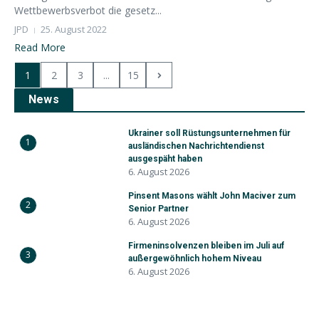
Wettbewerbsverbot die gesetz...
JPD
25. August 2022
Read More
1
2
3
...
15
News
Ukrainer soll Rüstungsunternehmen für
1
ausländischen Nachrichtendienst
ausgespäht haben
6. August 2026
Pinsent Masons wählt John Maciver zum
2
Senior Partner
6. August 2026
Firmeninsolvenzen bleiben im Juli auf
3
außergewöhnlich hohem Niveau
6. August 2026