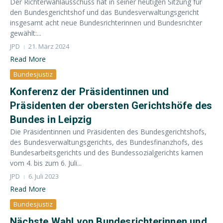
Der Richterwahlausschuss hat in seiner heutigen Sitzung für
den Bundesgerichtshof und das Bundesverwaltungsgericht
insgesamt acht neue Bundesrichterinnen und Bundesrichter
gewählt:...
JPD
21. März 2024
Read More
Bundesjustiz
Konferenz der Präsidentinnen und
Präsidenten der obersten Gerichtshöfe des
Bundes in Leipzig
Die Präsidentinnen und Präsidenten des Bundesgerichtshofs,
des Bundesverwaltungsgerichts, des Bundesfinanzhofs, des
Bundesarbeitsgerichts und des Bundessozialgerichts kamen
vom 4. bis zum 6. Juli...
JPD
6. Juli 2023
Read More
Bundesjustiz
Nächste Wahl von Bundesrichterinnen und