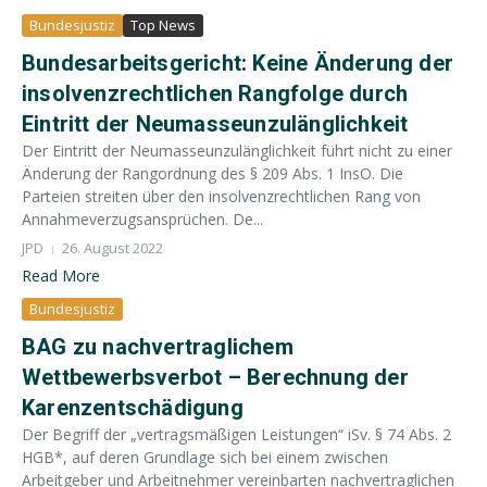
Bundesjustiz
Top News
Bundesarbeitsgericht: Keine Änderung der
insolvenzrechtlichen Rangfolge durch
Eintritt der Neumasseunzulänglichkeit
Der Eintritt der Neumasseunzulänglichkeit führt nicht zu einer
Änderung der Rangordnung des § 209 Abs. 1 InsO. Die
Parteien streiten über den insolvenzrechtlichen Rang von
Annahmeverzugsansprüchen. De...
JPD
26. August 2022
Read More
Bundesjustiz
BAG zu nachvertraglichem
Wettbewerbsverbot – Berechnung der
Karenzentschädigung
Der Begriff der „vertragsmäßigen Leistungen“ iSv. § 74 Abs. 2
HGB*, auf deren Grundlage sich bei einem zwischen
Arbeitgeber und Arbeitnehmer vereinbarten nachvertraglichen