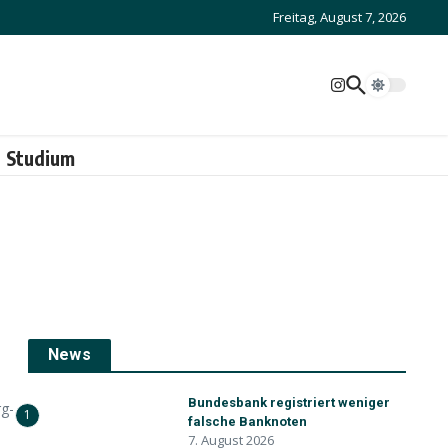
Freitag, August 7, 2026
Studium
News
Bundesbank registriert weniger
g-
1
falsche Banknoten
7. August 2026