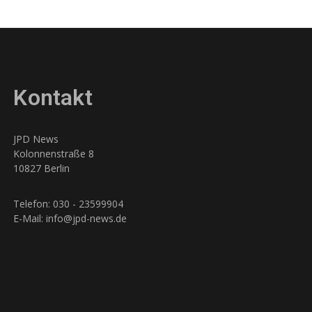
Kontakt
JPD News
Kolonnenstraße 8
10827 Berlin
Telefon: 030 - 23599904
E-Mail: info@jpd-news.de