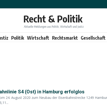
Recht & Politik
Aktuelle Meldungen aus Politik, Wirtschaft und Justiz
ustiz
Politik
Wirtschaft
Rechtsmarkt
Gesellschaft
nlinie S4 (Ost) in Hamburg erfolglos
vom 24. August 2020 zum Neubau der Eisenbahnstrecke 1249 Hambur
,11...