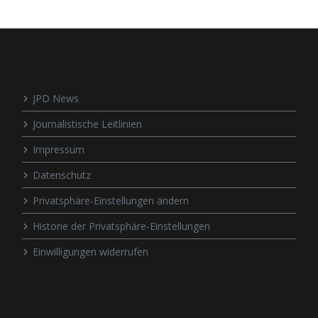
JPD News
Journalistische Leitlinien
Impressum
Datenschutz
Privatsphäre-Einstellungen ändern
Historie der Privatsphäre-Einstellungen
Einwilligungen widerrufen