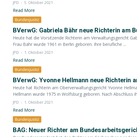
JPD
5. Oktober 2021
Read More
Bundesjustiz
BVerwG: Gabriela Bähr neue Richterin am 
Heute hat die Vorsitzende Richterin am Verwaltungsgericht Gab
Frau Bähr wurde 1961 in Berlin geboren. Ihre berufliche ...
JPD
1. Oktober 2021
Read More
Bundesjustiz
BVerwG: Yvonne Hellmann neue Richterin 
Heute hat Richterin am Oberverwaltungsgericht Yvonne Hellma
Hellmann wurde 1975 in Wolfsburg geboren. Nach Abschluss ihr
JPD
1. Oktober 2021
Read More
Bundesjustiz
BAG: Neuer Richter am Bundesarbeitsgeric