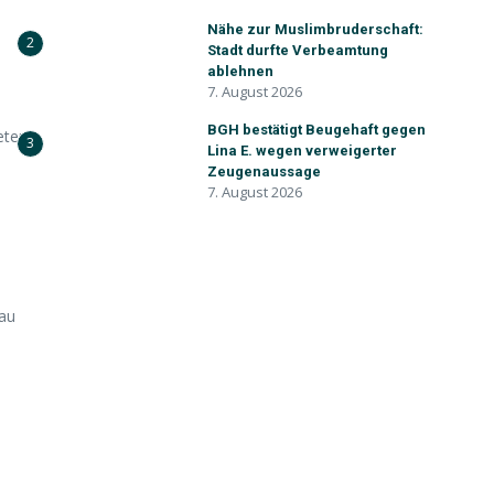
Nähe zur Muslimbruderschaft:
2
Stadt durfte Verbeamtung
ablehnen
7. August 2026
BGH bestätigt Beugehaft gegen
eten.
3
Lina E. wegen verweigerter
Zeugenaussage
7. August 2026
rau