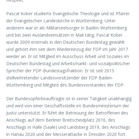
Pascal Kober studierte Evangelische Theologie und ist Pfarrer
der Evangelischen Landeskirche in Württemberg. Unter
anderem war er als Militärseelsorger in Baden-Württemberg
und bei zwei Auslandseinsätzen in Mali tätig. Pascal Kober
wurde 2009 erstmals in den Deutschen Bundestag gewählt
und gehört ihm seit dem Wiedereinzug der FDP im Jahr 2017
wieder an. Er ist Mitglied im Ausschuss Arbeit und Soziales im
Deutschen Bundestag und Arbeitsmarkt- und sozialpolitischer
Sprecher der FDP-Bundestagsfraktion. Er ist seit 2015
stellvertretender Landesvorsitzender der FDP Baden-
Württemberg und Mitglied des Bundesvorstandes der FDP.
Der Bundesopferbeauftragte ist in seiner Tätigkeit unabhängig
und wird von einer Geschäftsstelle im Bundesministerium der
Justiz unterstützt. Er führt die Betreuung der Betroffenen des
Anschlags auf dem Berliner Breitscheidplatz 2016, des
Anschlags in Halle (Saale) und Landsberg 2019, des Anschlags
in Hanau 2020 und der Messerattacke in Dresden 2020 fort.