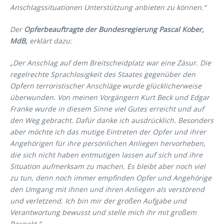
Anschlagssituationen Unterstützung anbieten zu können.“
Der
Opferbeauftragte der Bundesregierung Pascal Kober,
MdB,
erklärt dazu:
„Der Anschlag auf dem Breitscheidplatz war eine Zäsur. Die
regelrechte Sprachlosigkeit des Staates gegenüber den
Opfern terroristischer Anschläge wurde glücklicherweise
überwunden. Von meinen Vorgängern Kurt Beck und Edgar
Franke wurde in diesem Sinne viel Gutes erreicht und auf
den Weg gebracht. Dafür danke ich ausdrücklich. Besonders
aber möchte ich das mutige Eintreten der Opfer und ihrer
Angehörigen für ihre persönlichen Anliegen hervorheben,
die sich nicht haben entmutigen lassen auf sich und ihre
Situation aufmerksam zu machen. Es bleibt aber noch viel
zu tun, denn noch immer empfinden Opfer und Angehörige
den Umgang mit ihnen und ihren Anliegen als verstörend
und verletzend. Ich bin mir der großen Aufgabe und
Verantwortung bewusst und stelle mich ihr mit großem
Respekt.“