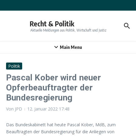
Zum Inhalt springen
Recht & Politik
Aktuelle Meldungen aus Politik, Wirtschaft und Justiz
Main Menu
Politik
Pascal Kober wird neuer
Opferbeauftragter der
Bundesregierung
Von
JPD
12. Januar 2022
17:48
Das Bundeskabinett hat heute Pascal Kober, MdB, zum
Beauftragten der Bundesregierung für die Anliegen von