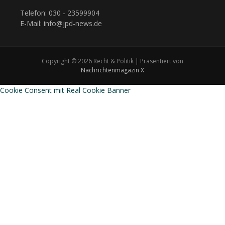
Telefon: 030 - 23599904
E-Mail: info@jpd-news.de
Copyright © 2026 Recht & Politik | Präsentiert von
Nachrichtenmagazin X
Cookie Consent mit Real Cookie Banner