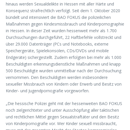
hinaus werden Sexualdelikte in Hessen mit aller Härte und
Konsequenz strafrechtlich verfolgt. Seit dem 1. Oktober 2020
bündelt und intensiviert die BAO FOKUS die polizeilichen
Maßnahmen gegen Kindesmissbrauch und Kinderpornographie
in Hessen. In dieser Zeit wurden hessenweit mehr als 1.700
Durchsuchungen durchgeführt, 22 Haftbefehle vollstreckt und
über 29.000 Datenträger (PCs und Notebooks, externe
Speichergeräte, Spielekonsolen, CDs/DVDs und mobile
Endgeräte) sichergestellt. Zudem erfolgten bei mehr als 1.000
Beschuldigten erkennungsdienstliche Maßnahmen und knapp
500 Beschuldigte wurden unmittelbar nach der Durchsuchung
vernommen. Den Beschuldigten werden insbesondere
sexueller Missbrauch von Kindern oder Erwerb und Besitz von
Kinder- und Jugendpornografie vorgeworfen.
„Die hessische Polizei geht mit der hessenweiten BAO FOKUS
noch zielgerichteter und unter Ausschöpfung aller taktischen
und rechtlichen Mittel gegen Sexualstraftäter und den Besitz
von Kinderpornografie vor. Wer Kinder sexuell missbraucht,