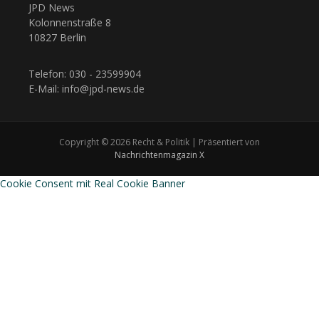
JPD News
Kolonnenstraße 8
10827 Berlin
Telefon: 030 - 23599904
E-Mail: info@jpd-news.de
Copyright © 2026 Recht & Politik | Präsentiert von
Nachrichtenmagazin X
Cookie Consent mit Real Cookie Banner