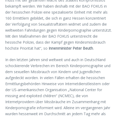
muss mit der gesamten Macht des Staates kompromisslos
bekämpft werden. Wir haben deshalb mit der BAO FOKUS in
der hessischen Polizei eine spezialisierte Einheit mit mehr als
160 Ermittlern gebildet, die sich in ganz Hessen konzentriert
der Verfolgung von Sexualstraftätern widmet und zudem die
weltweiten Fahndungen gegen Kinderpornographie unterstützt.
Mit den Maßnahmen der BAO FOKUS unterstreicht die
hessische Polizei, dass der Kampf gegen Kindesmissbrauch
höchste Priorität hat“, so
Innenminister Peter Beuth
.
In den letzten Jahren sind weltweit und auch in Deutschland
schockierende Verbrechen im Bereich Kinderpornographie und
dem sexuellen Missbrauch von Kindern und Jugendlichen
aufgedeckt worden. In vielen Fällen erhalten die hessischen
Ermittlungsbehörden Hinweise von Internetdienstleistern oder
der US-amerikanischen Organisation „National Center for
missing and exploited children“ (NCMEC), die von
Internetprovidern über Missbräuche im Zusammenhang mit
Kinderpornografie informiert wird. Alleine im vergangenen Jahr
wurden hessenweit im Durchschnitt an jedem Tag mehr als