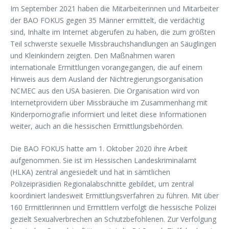
Im September 2021 haben die Mitarbeiterinnen und Mitarbeiter
der BAO FOKUS gegen 35 Männer ermittelt, die verdächtig
sind, Inhalte im Internet abgerufen zu haben, die zum größten
Teil schwerste sexuelle Missbrauchshandlungen an Säuglingen
und Kleinkindern zeigten. Den Maßnahmen waren
internationale Ermittlungen vorangegangen, die auf einem
Hinweis aus dem Ausland der Nichtregierungsorganisation
NCMEC aus den USA basieren. Die Organisation wird von
Internetprovidern über Missbräuche im Zusammenhang mit
Kinderpornografie informiert und leitet diese Informationen
weiter, auch an die hessischen Ermittlungsbehörden.
Die BAO FOKUS hatte am 1. Oktober 2020 ihre Arbeit
aufgenommen. Sie ist im Hessischen Landeskriminalamt
(HLKA) zentral angesiedelt und hat in sämtlichen
Polizeipräsidien Regionalabschnitte gebildet, um zentral
koordiniert landesweit Ermittlungsverfahren zu führen. Mit über
160 Ermittlerinnen und Ermittlern verfolgt die hessische Polizei
gezielt Sexualverbrechen an Schutzbefohlenen. Zur Verfolgung