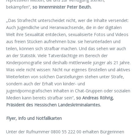
bekämpfen“,
so Innenminister Peter Beuth.
„Das Strafrecht unterscheidet nicht, wer die Inhalte versendet:
Auch Jugendliche und Heran­wachsende, die in der digitalen
Welt ihre Sexuali­tät entdecken, sexualisierte Fotos und Videos
aus freien Stücken aufnehmen bzw. sie herunterladen und
teilen, können sich strafbar machen. Und das sehen wir auch
an der Statistik. Viele Tatverdächtige im Bereich der
Kinderpornografie sind deshalb mittlerweile jünger als 21 Jahre.
Was viele nicht wissen: Nicht nur eigenes Einstellen und aktives
Weiterleiten von solchen Darstellungen stehen unter Strafe,
sondern auch der Erhalt von kinder- und
jugendpornografischen Inhalten in Chat-Gruppen oder sozialen
Medien kann bereits strafbar sein“,
so Andreas Röhrig,
Präsident des Hessischen Landeskriminalamtes.
Flyer, Info und Notfallkarten
Unter der Rufnummer 0800 55 222 00 erhalten Bürgerinnen