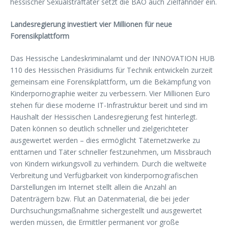
hessischer Sexualstraftäter setzt die BAO auch Zielfahnder ein.
Landesregierung investiert vier Millionen für neue
Forensikplattform
Das Hessische Landeskriminalamt und der INNOVATION HUB
110 des Hessischen Präsidiums für Technik entwickeln zurzeit
gemeinsam eine Forensikplattform, um die Bekämpfung von
Kinderpornographie weiter zu verbessern. Vier Millionen Euro
stehen für diese moderne IT-Infrastruktur bereit und sind im
Haushalt der Hessischen Landesregierung fest hinterlegt.
Daten können so deutlich schneller und zielgerichteter
ausgewertet werden – dies ermöglicht Täternetzwerke zu
enttarnen und Täter schneller festzunehmen, um Missbrauch
von Kindern wirkungsvoll zu verhindern. Durch die weltweite
Verbreitung und Verfügbarkeit von kinderpornografischen
Darstellungen im Internet stellt allein die Anzahl an
Datenträgern bzw. Flut an Datenmaterial, die bei jeder
Durchsuchungsmaßnahme sichergestellt und ausgewertet
werden müssen, die Ermittler permanent vor große