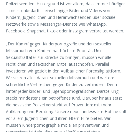
Polizei wenden. Hintergrund ist vor allem, dass immer häufiger
– meist unbedarft – einschlägige Bilder und Videos von
Kindern, Jugendlichen und Heranwachsenden über soziale
Netzwerke sowie Messenger-Dienste wie WhatsApp,
Facebook, Snapchat, tiktok oder Instagram verbreitet werden.
„Der Kampf gegen Kinderpornografie und den sexuellen
Missbrauch von Kindern hat höchste Priorität. Um
Sexualstraftäter zur Strecke zu bringen, müssen wir alle
rechtlichen und taktischen Mittel ausschöpfen. Parallel
investieren wir gezielt in den Aufbau einer Forensikplattform.
Wir setzen alles daran, sexuellen Missbrauch und weitere
schreckliche Verbrechen gegen Kinder zu verhindern. Denn
hinter jeder kinder- und jugendpornografischen Darstellung
steckt mindestens ein betroffenes Kind. Darüber hinaus setzt
die hessische Polizei verstärkt auf Prävention: mit mehr
Aufklärung und Beratung. Unsere neue landesweite Hotline soll
vor allem Jugendlichen und ihren Eltern Hilfe bieten. Wir
müssen Kinderpornographie mit allen präventiven und
repressiven Mitteln, die uns zur Verfügung stehen,