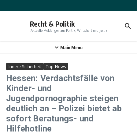
Zum Inhalt springen
Recht & Politik
Aktuelle Meldungen aus Politik, Wirtschaft und Justiz
Main Menu
Innere Sicherheit
Top News
Hessen: Verdachtsfälle von
Kinder- und
Jugendpornographie steigen
deutlich an – Polizei bietet ab
sofort Beratungs- und
Hilfehotline