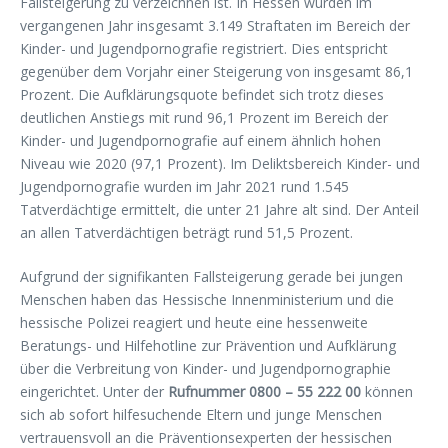
Fallsteigerung zu verzeichnen ist. In Hessen wurden im
vergangenen Jahr insgesamt 3.149 Straftaten im Bereich der
Kinder- und Jugendpornografie registriert. Dies entspricht
gegenüber dem Vorjahr einer Steigerung von insgesamt 86,1
Prozent. Die Aufklärungsquote befindet sich trotz dieses
deutlichen Anstiegs mit rund 96,1 Prozent im Bereich der
Kinder- und Jugendpornografie auf einem ähnlich hohen
Niveau wie 2020 (97,1 Prozent). Im Deliktsbereich Kinder- und
Jugendpornografie wurden im Jahr 2021 rund 1.545
Tatverdächtige ermittelt, die unter 21 Jahre alt sind. Der Anteil
an allen Tatverdächtigen beträgt rund 51,5 Prozent.
Aufgrund der signifikanten Fallsteigerung gerade bei jungen
Menschen haben das Hessische Innenministerium und die
hessische Polizei reagiert und heute eine hessenweite
Beratungs- und Hilfehotline zur Prävention und Aufklärung
über die Verbreitung von Kinder- und Jugendpornographie
eingerichtet. Unter der
Rufnummer 0800 – 55 222 00
können
sich ab sofort hilfesuchende Eltern und junge Menschen
vertrauensvoll an die Präventionsexperten der hessischen