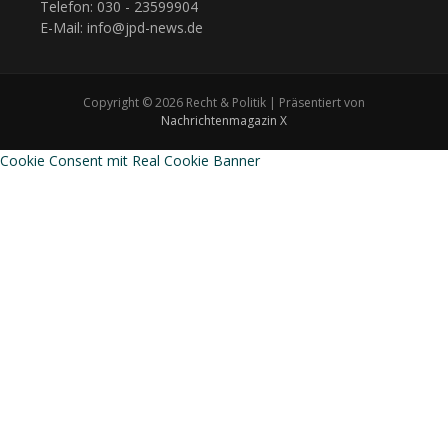
Telefon: 030 - 23599904
E-Mail: info@jpd-news.de
Copyright © 2026 Recht & Politik | Präsentiert von
Nachrichtenmagazin X
Cookie Consent mit Real Cookie Banner