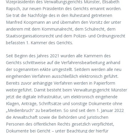
Vizepräsidentin des Verwaltungsgerichts Münster, Elisabeth
Rapsch, zur neuen Präsidentin des Gerichts ernannt worden.
Sie trat die Nachfolge des in den Ruhestand getretenen
Manfred Koopmann an und übernahm den Vorsitz der unter
anderem mit dem Kommunalrecht, dem Schulrecht, dem
Staatsorganisationsrecht und dem Polizei- und Ordnungsrecht
befassten 1. Kammer des Gerichts.
Seit Beginn des Jahres 2021 wurden alle Kammern des
Gerichts schrittweise auf die Verfahrensbearbeitung anhand
der sogenannten eAkte umgestellt. Seitdem werden alle neu
eingehenden Verfahren ausschließlich elektronisch geführt.
Bereits zuvor anhängige Verfahren werden in Papierform
weitergeführt. Damit besteht beim Verwaltungsgericht Münster
jetzt die digitale Infrastruktur, um elektronisch eingehende
Klagen, Anträge, Schriftsätze und sonstige Dokumente ohne
„Medienbruch“ zu bearbeiten. So sind seit dem 1. Januar 2022
die Anwaltschaft sowie die Behörden und juristischen
Personen des öffentlichen Rechts gesetzlich verpflichtet,
Dokumente bei Gericht – unter Beachtung der hierfür