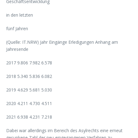
Geschäftsentwicklung
in den letzten
fünf Jahren
(Quelle: IT.NRW) Jahr Eingänge Erledigungen Anhang am
Jahresende
2017 9.806 7.982 6.578
2018 5.340 5.836 6.082
2019 4.629 5.681 5.030
2020 4.211 4.730 4.511
2021 6.938 4.231 7.218
Dabei war allerdings im Bereich des Asylrechts eine erneut
gesunkene Zahl der neu eingegangenen Verfahren zu