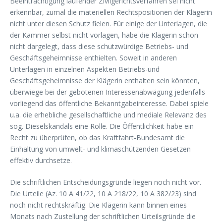
Beeinträchtigung laufender Zivilgerichtsverfahren sei nicht
erkennbar, zumal die materiellen Rechtspositionen der Klägerin
nicht unter diesen Schutz fielen. Für einige der Unterlagen, die
der Kammer selbst nicht vorlagen, habe die Klägerin schon
nicht dargelegt, dass diese schutzwürdige Betriebs- und
Geschäftsgeheimnisse enthielten. Soweit in anderen
Unterlagen in einzelnen Aspekten Betriebs-und
Geschäftsgeheimnisse der Klägerin enthalten sein könnten,
überwiege bei der gebotenen Interessenabwägung jedenfalls
vorliegend das öffentliche Bekanntgabeinteresse. Dabei spiele
u.a. die erhebliche gesellschaftliche und mediale Relevanz des
sog. Dieselskandals eine Rolle. Die Öffentlichkeit habe ein
Recht zu überprüfen, ob das Kraftfahrt-Bundesamt die
Einhaltung von umwelt- und klimaschützenden Gesetzen
effektiv durchsetze.
Die schriftlichen Entscheidungsgründe liegen noch nicht vor.
Die Urteile (Az. 10 A 41/22, 10 A 218/22, 10 A 382/23) sind
noch nicht rechtskräftig. Die Klägerin kann binnen eines
Monats nach Zustellung der schriftlichen Urteilsgründe die