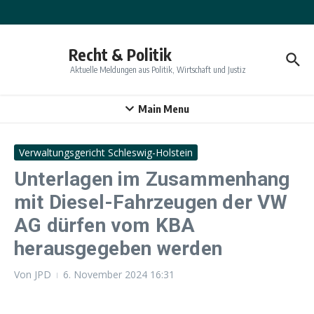
Zum Inhalt springen
Recht & Politik
Aktuelle Meldungen aus Politik, Wirtschaft und Justiz
Main Menu
Verwaltungsgericht Schleswig-Holstein
Unterlagen im Zusammenhang
mit Diesel-Fahrzeugen der VW
AG dürfen vom KBA
herausgegeben werden
Von
JPD
6. November 2024
16:31