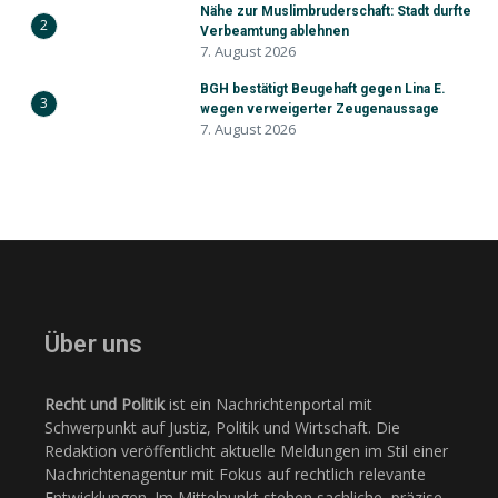
Nähe zur Muslimbruderschaft: Stadt durfte
2
Verbeamtung ablehnen
7. August 2026
BGH bestätigt Beugehaft gegen Lina E.
3
wegen verweigerter Zeugenaussage
7. August 2026
Über uns
Recht und Politik
ist ein Nachrichtenportal mit
Schwerpunkt auf Justiz, Politik und Wirtschaft. Die
Redaktion veröffentlicht aktuelle Meldungen im Stil einer
Nachrichtenagentur mit Fokus auf rechtlich relevante
Entwicklungen. Im Mittelpunkt stehen sachliche, präzise