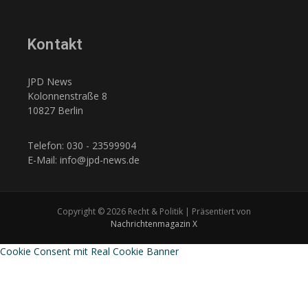
Kontakt
JPD News
Kolonnenstraße 8
10827 Berlin
Telefon: 030 - 23599904
E-Mail: info@jpd-news.de
Copyright © 2026 Recht & Politik | Präsentiert von
Nachrichtenmagazin X
Cookie Consent mit Real Cookie Banner