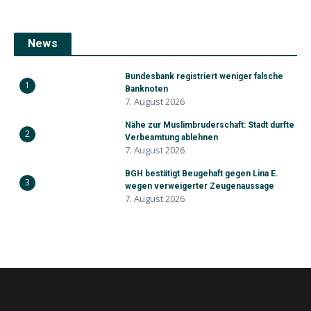
News
Bundesbank registriert weniger falsche
1
Banknoten
7. August 2026
Nähe zur Muslimbruderschaft: Stadt durfte
2
Verbeamtung ablehnen
7. August 2026
BGH bestätigt Beugehaft gegen Lina E.
3
wegen verweigerter Zeugenaussage
7. August 2026