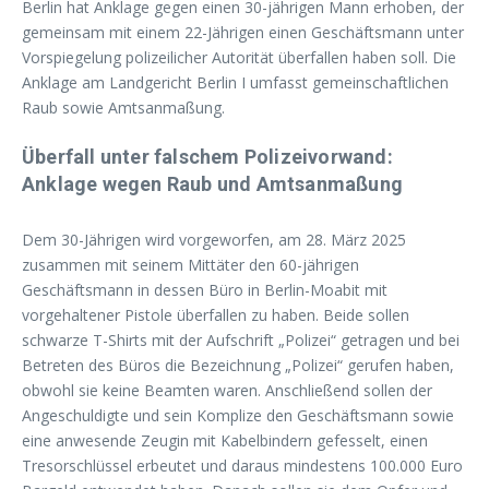
Berlin hat Anklage gegen einen 30-jährigen Mann erhoben, der
gemeinsam mit einem 22-Jährigen einen Geschäftsmann unter
Vorspiegelung polizeilicher Autorität überfallen haben soll. Die
Anklage am Landgericht Berlin I umfasst gemeinschaftlichen
Raub sowie Amtsanmaßung.
Überfall unter falschem Polizeivorwand:
Anklage wegen Raub und Amtsanmaßung
Dem 30-Jährigen wird vorgeworfen, am 28. März 2025
zusammen mit seinem Mittäter den 60-jährigen
Geschäftsmann in dessen Büro in Berlin-Moabit mit
vorgehaltener Pistole überfallen zu haben. Beide sollen
schwarze T-Shirts mit der Aufschrift „Polizei“ getragen und bei
Betreten des Büros die Bezeichnung „Polizei“ gerufen haben,
obwohl sie keine Beamten waren. Anschließend sollen der
Angeschuldigte und sein Komplize den Geschäftsmann sowie
eine anwesende Zeugin mit Kabelbindern gefesselt, einen
Tresorschlüssel erbeutet und daraus mindestens 100.000 Euro