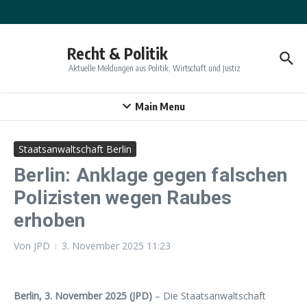
Zum Inhalt springen
Recht & Politik
Aktuelle Meldungen aus Politik, Wirtschaft und Justiz
Main Menu
Staatsanwaltschaft Berlin
Berlin: Anklage gegen falschen
Polizisten wegen Raubes
erhoben
Von
JPD
3. November 2025
11:23
Berlin, 3. November 2025 (JPD)
– Die Staatsanwaltschaft