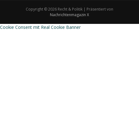
Copyright © 2026 Recht & Politik | Präsentiert von
Nachrichtenmagazin X
Cookie Consent mit Real Cookie Banner