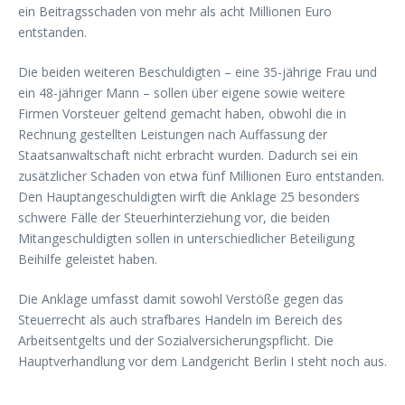
ein Beitragsschaden von mehr als acht Millionen Euro
entstanden.
Die beiden weiteren Beschuldigten – eine 35-jährige Frau und
ein 48-jähriger Mann – sollen über eigene sowie weitere
Firmen Vorsteuer geltend gemacht haben, obwohl die in
Rechnung gestellten Leistungen nach Auffassung der
Staatsanwaltschaft nicht erbracht wurden. Dadurch sei ein
zusätzlicher Schaden von etwa fünf Millionen Euro entstanden.
Den Hauptangeschuldigten wirft die Anklage 25 besonders
schwere Fälle der Steuerhinterziehung vor, die beiden
Mitangeschuldigten sollen in unterschiedlicher Beteiligung
Beihilfe geleistet haben.
Die Anklage umfasst damit sowohl Verstöße gegen das
Steuerrecht als auch strafbares Handeln im Bereich des
Arbeitsentgelts und der Sozialversicherungspflicht. Die
Hauptverhandlung vor dem Landgericht Berlin I steht noch aus.