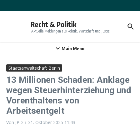
Zum Inhalt springen
Recht & Politik
Aktuelle Meldungen aus Politik, Wirtschaft und Justiz
Main Menu
Staatsanwaltschaft Berlin
13 Millionen Schaden: Anklage
wegen Steuerhinterziehung und
Vorenthaltens von
Arbeitsentgelt
Von
JPD
31. Oktober 2025
11:43