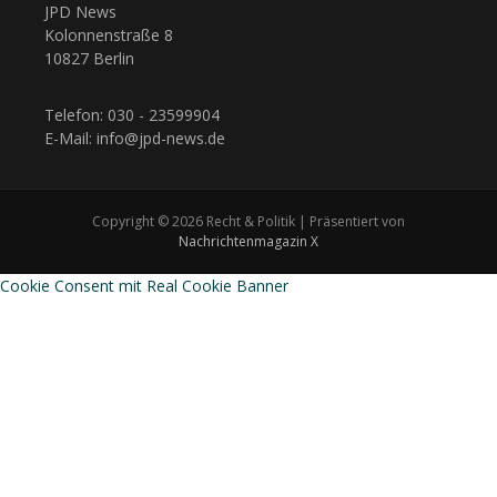
JPD News
Kolonnenstraße 8
10827 Berlin
Telefon: 030 - 23599904
E-Mail: info@jpd-news.de
Copyright © 2026 Recht & Politik | Präsentiert von
Nachrichtenmagazin X
Cookie Consent mit Real Cookie Banner