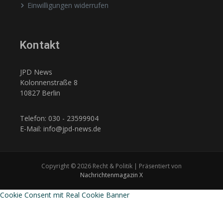
Einwilligungen widerrufen
Kontakt
JPD News
Kolonnenstraße 8
10827 Berlin
Telefon: 030 - 23599904
E-Mail: info@jpd-news.de
Copyright © 2026 Recht & Politik | Präsentiert von
Nachrichtenmagazin X
Cookie Consent mit Real Cookie Banner