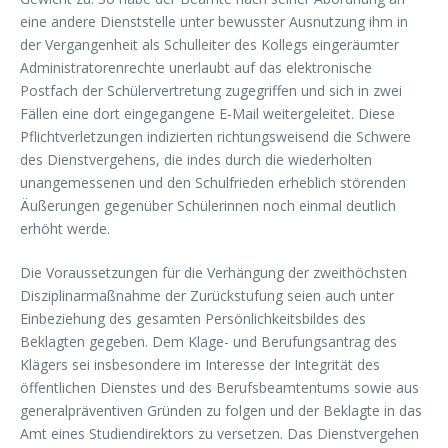
eine andere Dienststelle unter bewusster Ausnutzung ihm in
der Vergangenheit als Schulleiter des Kollegs eingeräumter
Administratorenrechte unerlaubt auf das elektronische
Postfach der Schülervertretung zugegriffen und sich in zwei
Fällen eine dort eingegangene E-Mail weitergeleitet. Diese
Pflichtverletzungen indizierten richtungsweisend die Schwere
des Dienstvergehens, die indes durch die wiederholten
unangemessenen und den Schulfrieden erheblich störenden
Äußerungen gegenüber Schülerinnen noch einmal deutlich
erhöht werde.
Die Voraussetzungen für die Verhängung der zweithöchsten
Disziplinarmaßnahme der Zurückstufung seien auch unter
Einbeziehung des gesamten Persönlichkeitsbildes des
Beklagten gegeben. Dem Klage- und Berufungsantrag des
Klägers sei insbesondere im Interesse der Integrität des
öffentlichen Dienstes und des Berufsbeamtentums sowie aus
generalpräventiven Gründen zu folgen und der Beklagte in das
Amt eines Studiendirektors zu versetzen. Das Dienstvergehen