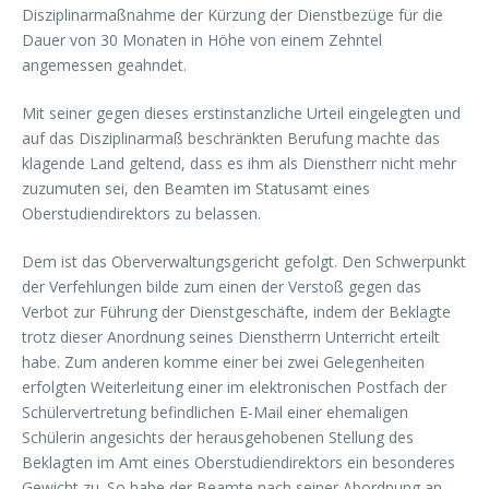
Disziplinarmaßnahme der Kürzung der Dienstbezüge für die
Dauer von 30 Monaten in Höhe von einem Zehntel
angemessen geahndet.
Mit seiner gegen dieses erstinstanzliche Urteil eingelegten und
auf das Disziplinarmaß beschränkten Berufung machte das
klagende Land geltend, dass es ihm als Dienstherr nicht mehr
zuzumuten sei, den Beamten im Statusamt eines
Oberstudiendirektors zu belassen.
Dem ist das Oberverwaltungsgericht gefolgt. Den Schwerpunkt
der Verfehlungen bilde zum einen der Verstoß gegen das
Verbot zur Führung der Dienstgeschäfte, indem der Beklagte
trotz dieser Anordnung seines Dienstherrn Unterricht erteilt
habe. Zum anderen komme einer bei zwei Gelegenheiten
erfolgten Weiterleitung einer im elektronischen Postfach der
Schülervertretung befindlichen E-Mail einer ehemaligen
Schülerin angesichts der herausgehobenen Stellung des
Beklagten im Amt eines Oberstudiendirektors ein besonderes
Gewicht zu. So habe der Beamte nach seiner Abordnung an