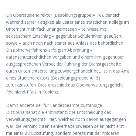
Ein Oberstudiendirektor (Besoldungsgruppe A 16), der sich
während seiner Tätigkeit als Leiter eines staatlichen Kollegs im
Unterricht mehrfach unangemessen – teilweise mit
sexistischem Einschlag – gegenüber Schülerinnen geäußert
sowie – auch noch nach seiner aus Anlass des behördlichen
Disziplinarverfahrens erfolgten Abordnung –
datenschutzrechtlichen Vorgaben und einem ihm gegenüber
ausgesprochenen Verbot der Führung der Dienstgeschäfte
durch Unterrichtserteilung zuwidergehandelt hat, ist in das Amt
eines Studiendirektors (Besoldungsgruppe A 15)
zurückzustufen. Dies entschied das Oberverwaltungsgericht
Rheinland-Pfalz in Koblenz.
Damit änderte der für Landesbeamte zuständige
Disziplinarsenat die erstinstanzliche Entscheidung des
Verwaltungsgerichts Trier, welches noch davon ausgegangen
war, die verwirklichten Fehlverhaltensweisen seien nicht erst
mit einer Zurückstufung, sondern bereits mit der milderen