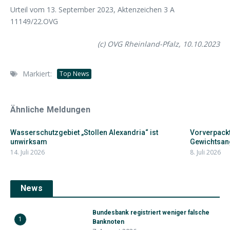
Urteil vom 13. September 2023, Aktenzeichen 3 A
11149/22.OVG
(c) OVG Rheinland-Pfalz, 10.10.2023
Markiert:
Top News
Ähnliche Meldungen
Wasserschutzgebiet „Stollen Alexandria“ ist
Vorverpackt
unwirksam
Gewichtsan
14. Juli 2026
8. Juli 2026
News
Bundesbank registriert weniger falsche
1
Banknoten