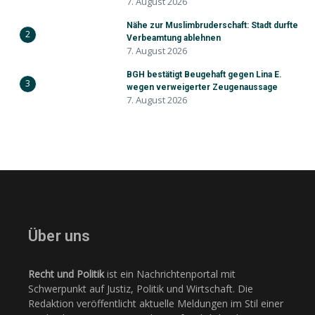
7. August 2026
Nähe zur Muslimbruderschaft: Stadt durfte
2
Verbeamtung ablehnen
7. August 2026
BGH bestätigt Beugehaft gegen Lina E.
3
wegen verweigerter Zeugenaussage
7. August 2026
Über uns
Recht und Politik
ist ein Nachrichtenportal mit
Schwerpunkt auf Justiz, Politik und Wirtschaft. Die
Redaktion veröffentlicht aktuelle Meldungen im Stil einer