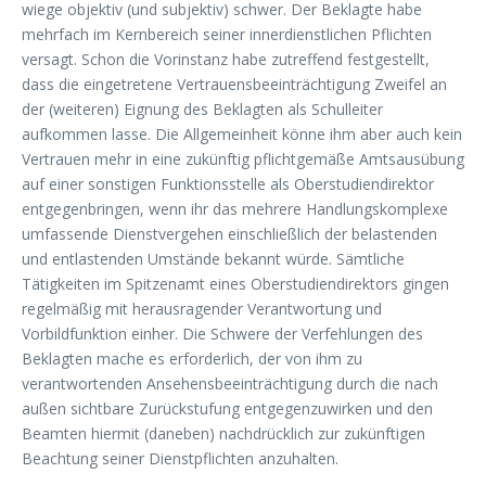
wiege objektiv (und subjektiv) schwer. Der Beklagte habe
mehrfach im Kernbereich seiner innerdienstlichen Pflichten
versagt. Schon die Vorinstanz habe zutreffend festgestellt,
dass die eingetretene Vertrauensbeeinträchtigung Zweifel an
der (weiteren) Eignung des Beklagten als Schulleiter
aufkommen lasse. Die Allgemeinheit könne ihm aber auch kein
Vertrauen mehr in eine zukünftig pflichtgemäße Amtsausübung
auf einer sonstigen Funktionsstelle als Oberstudiendirektor
entgegenbringen, wenn ihr das mehrere Handlungskomplexe
umfassende Dienstvergehen einschließlich der belastenden
und entlastenden Umstände bekannt würde. Sämtliche
Tätigkeiten im Spitzenamt eines Oberstudiendirektors gingen
regelmäßig mit herausragender Verantwortung und
Vorbildfunktion einher. Die Schwere der Verfehlungen des
Beklagten mache es erforderlich, der von ihm zu
verantwortenden Ansehensbeeinträchtigung durch die nach
außen sichtbare Zurückstufung entgegenzuwirken und den
Beamten hiermit (daneben) nachdrücklich zur zukünftigen
Beachtung seiner Dienstpflichten anzuhalten.