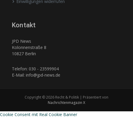
Einwilligungen widerrufen
Kontakt
JPD News
Kolonnenstraße 8
10827 Berlin
Telefon: 030 - 23599904
E-Mail: info@jpd-news.de
Copyright © 2026 Recht & Politik | Präsentiert von
Nachrichtenmagazin X
Cookie Consent mit Real Cookie Banner