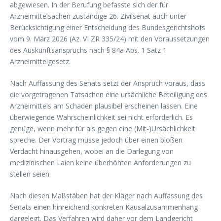
abgewiesen. In der Berufung befasste sich der für
Arzneimittelsachen zuständige 26. Zivilsenat auch unter
Berücksichtigung einer Entscheidung des Bundesgerichtshofs
vom 9. März 2026 (Az. VI ZR 335/24) mit den Voraussetzungen
des Auskunftsanspruchs nach § 84a Abs. 1 Satz 1
Arzneimittelgesetz.
Nach Auffassung des Senats setzt der Anspruch voraus, dass
die vorgetragenen Tatsachen eine ursächliche Beteiligung des
Arzneimittels am Schaden plausibel erscheinen lassen. Eine
überwiegende Wahrscheinlichkeit sei nicht erforderlich. Es
genüge, wenn mehr für als gegen eine (Mit-)Ursächlichkeit
spreche. Der Vortrag müsse jedoch über einen bloßen
Verdacht hinausgehen, wobei an die Darlegung von
medizinischen Laien keine überhöhten Anforderungen zu
stellen seien.
Nach diesen Maßstäben hat der Kläger nach Auffassung des
Senats einen hinreichend konkreten Kausalzusammenhang
dargelegt. Das Verfahren wird daher vor dem Landgericht