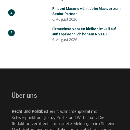
Pinsent Masons wählt John Maciver zum
2
Senior Partner
6. August 2026
Firmeninsolvenzen bleiben im Juli auf
3
außergewöhnlich hohem Niveau
6. August 2026
Über uns
Recht und Politik
ist ein Nachrichtenportal mit
Schwerpunkt auf Justiz, Politik und Wirtschaft. Die
Redaktion veröffentlicht aktuelle Meldungen im Stil einer
Nachrichtenagentur mit Fokus auf rechtlich relevante