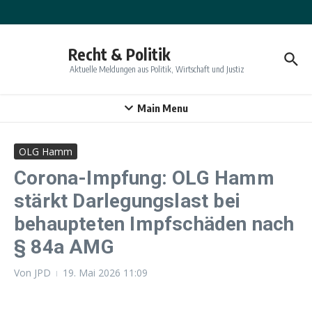
Zum Inhalt springen
Recht & Politik
Aktuelle Meldungen aus Politik, Wirtschaft und Justiz
Main Menu
OLG Hamm
Corona-Impfung: OLG Hamm
stärkt Darlegungslast bei
behaupteten Impfschäden nach
§ 84a AMG
Von
JPD
19. Mai 2026
11:09