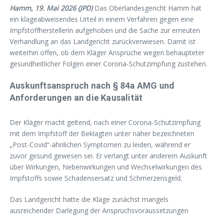
Hamm, 19. Mai 2026 (JPD)
Das Oberlandesgericht Hamm hat
ein klageabweisendes Urteil in einem Verfahren gegen eine
Impfstoffherstellerin aufgehoben und die Sache zur erneuten
Verhandlung an das Landgericht zurückverwiesen. Damit ist
weiterhin offen, ob dem Kläger Ansprüche wegen behaupteter
gesundheitlicher Folgen einer Corona-Schutzimpfung zustehen.
Auskunftsanspruch nach § 84a AMG und
Anforderungen an die Kausalität
Der Kläger macht geltend, nach einer Corona-Schutzimpfung
mit dem Impfstoff der Beklagten unter näher bezeichneten
„Post-Covid“-ähnlichen Symptomen zu leiden, während er
zuvor gesund gewesen sei. Er verlangt unter anderem Auskunft
über Wirkungen, Nebenwirkungen und Wechselwirkungen des
Impfstoffs sowie Schadensersatz und Schmerzensgeld.
Das Landgericht hatte die Klage zunächst mangels
ausreichender Darlegung der Anspruchsvoraussetzungen