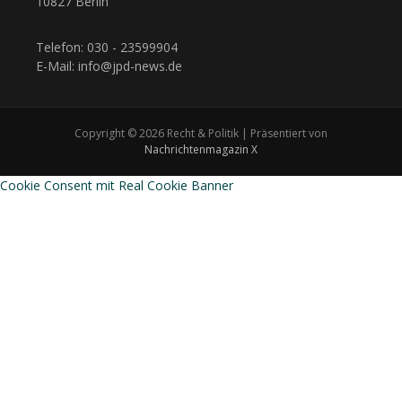
10827 Berlin
Telefon: 030 - 23599904
E-Mail: info@jpd-news.de
Copyright © 2026 Recht & Politik | Präsentiert von
Nachrichtenmagazin X
Cookie Consent mit Real Cookie Banner