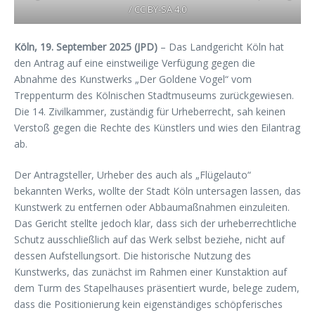
/ CC BY-SA 4.0
Köln, 19. September 2025 (JPD)
– Das Landgericht Köln hat
den Antrag auf eine einstweilige Verfügung gegen die
Abnahme des Kunstwerks „Der Goldene Vogel“ vom
Treppenturm des Kölnischen Stadtmuseums zurückgewiesen.
Die 14. Zivilkammer, zuständig für Urheberrecht, sah keinen
Verstoß gegen die Rechte des Künstlers und wies den Eilantrag
ab.
Der Antragsteller, Urheber des auch als „Flügelauto“
bekannten Werks, wollte der Stadt Köln untersagen lassen, das
Kunstwerk zu entfernen oder Abbaumaßnahmen einzuleiten.
Das Gericht stellte jedoch klar, dass sich der urheberrechtliche
Schutz ausschließlich auf das Werk selbst beziehe, nicht auf
dessen Aufstellungsort. Die historische Nutzung des
Kunstwerks, das zunächst im Rahmen einer Kunstaktion auf
dem Turm des Stapelhauses präsentiert wurde, belege zudem,
dass die Positionierung kein eigenständiges schöpferisches