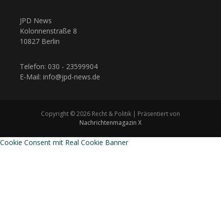
JPD News
Kolonnenstraße 8
10827 Berlin
Telefon: 030 - 23599904
E-Mail: info@jpd-news.de
Copyright © 2026 Recht & Politik | Präsentiert von
Nachrichtenmagazin X
Cookie Consent mit Real Cookie Banner