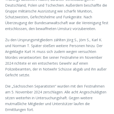
Deutschland, Polen und Tschechien. Außerdem beschaffte die
Gruppe militärische Ausrüstung wie scharfe Munition,
Schutzwesten, Gefechtshelme und Funkgeräte. Nach
Überzeugung der Bundesanwaltschaft war die Vereinigung fest
entschlossen, den bewaffneten Umsturz vorzubereiten.
Zu den Ursprungsmitgliedern zählten Jörg S., Jörn S., Karl K.
und Norman T. Später stießen weitere Personen hinzu. Der
Angeklagte Kurt H. muss sich zudem wegen versuchten
Mordes verantworten: Bei seiner Festnahme im November
2024 richtete er ein entsichertes Gewehr auf einen
Polizeibeamten, der in Notwehr Schüsse abgab und ihn außer
Gefecht setzte.
Die „Sächsischen Separatisten“ wurden mit den Festnahmen
am 5. November 2024 zerschlagen. Alle acht Angeschuldigten
sitzen weiterhin in Untersuchungshaft. Gegen weitere
mutmaßliche Mitglieder und Unterstützer laufen die
Ermittlungen fort.