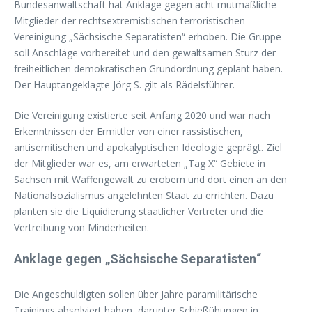
Bundesanwaltschaft hat Anklage gegen acht mutmaßliche
Mitglieder der rechtsextremistischen terroristischen
Vereinigung „Sächsische Separatisten“ erhoben. Die Gruppe
soll Anschläge vorbereitet und den gewaltsamen Sturz der
freiheitlichen demokratischen Grundordnung geplant haben.
Der Hauptangeklagte Jörg S. gilt als Rädelsführer.
Die Vereinigung existierte seit Anfang 2020 und war nach
Erkenntnissen der Ermittler von einer rassistischen,
antisemitischen und apokalyptischen Ideologie geprägt. Ziel
der Mitglieder war es, am erwarteten „Tag X“ Gebiete in
Sachsen mit Waffengewalt zu erobern und dort einen an den
Nationalsozialismus angelehnten Staat zu errichten. Dazu
planten sie die Liquidierung staatlicher Vertreter und die
Vertreibung von Minderheiten.
Anklage gegen „Sächsische Separatisten“
Die Angeschuldigten sollen über Jahre paramilitärische
Trainings absolviert haben, darunter Schießübungen in