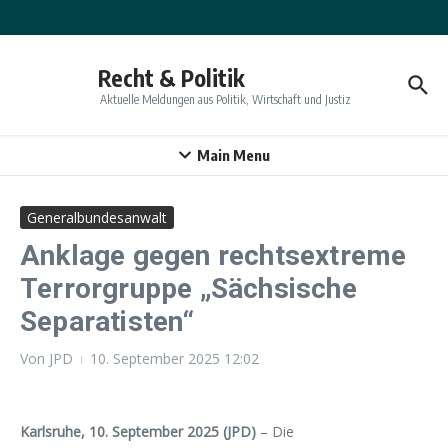
Zum Inhalt springen
Recht & Politik
Aktuelle Meldungen aus Politik, Wirtschaft und Justiz
Main Menu
Generalbundesanwalt
Anklage gegen rechtsextreme
Terrorgruppe „Sächsische
Separatisten“
Von
JPD
10. September 2025
12:02
Karlsruhe, 10. September 2025 (JPD)
– Die