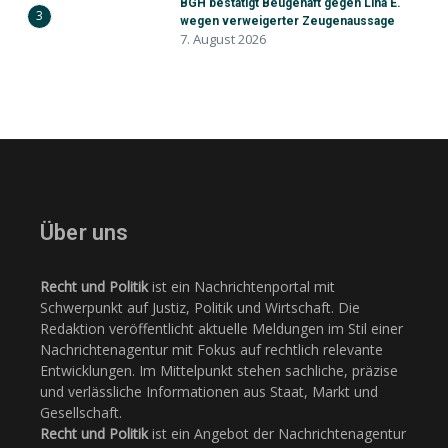
BGH bestätigt Beugehaft gegen Lina E.
3
wegen verweigerter Zeugenaussage
7. August 2026
Über uns
Recht und Politik
ist ein Nachrichtenportal mit
Schwerpunkt auf Justiz, Politik und Wirtschaft. Die
Redaktion veröffentlicht aktuelle Meldungen im Stil einer
Nachrichtenagentur mit Fokus auf rechtlich relevante
Entwicklungen. Im Mittelpunkt stehen sachliche, präzise
und verlässliche Informationen aus Staat, Markt und
Gesellschaft.
Recht und Politik
ist ein Angebot der Nachrichtenagentur