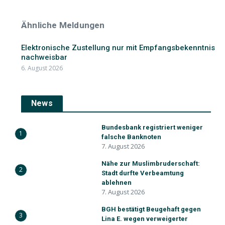
Ähnliche Meldungen
Elektronische Zustellung nur mit Empfangsbekenntnis
nachweisbar
6. August 2026
News
Bundesbank registriert weniger
1
falsche Banknoten
7. August 2026
Nähe zur Muslimbruderschaft:
2
Stadt durfte Verbeamtung
ablehnen
7. August 2026
BGH bestätigt Beugehaft gegen
3
Lina E. wegen verweigerter