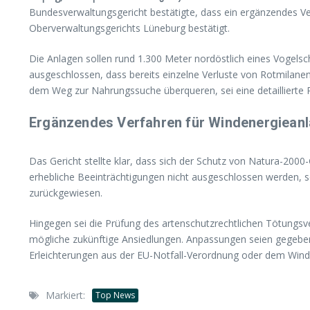
Bundesverwaltungsgericht bestätigte, dass ein ergänzendes Ver
Oberverwaltungsgerichts Lüneburg bestätigt.
Die Anlagen sollen rund 1.300 Meter nordöstlich eines Vogelsc
ausgeschlossen, dass bereits einzelne Verluste von Rotmilane
dem Weg zur Nahrungssuche überqueren, sei eine detaillierte P
Ergänzendes Verfahren für Windenergieanl
Das Gericht stellte klar, dass sich der Schutz von Natura-2000
erhebliche Beeinträchtigungen nicht ausgeschlossen werden, s
zurückgewiesen.
Hingegen sei die Prüfung des artenschutzrechtlichen Tötungsv
mögliche zukünftige Ansiedlungen. Anpassungen seien gegebe
Erleichterungen aus der EU-Notfall-Verordnung oder dem Wind
Markiert:
Top News