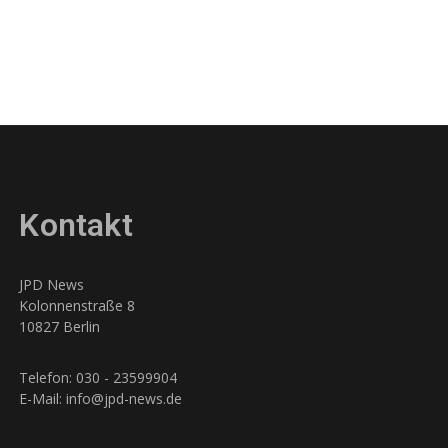
Kontakt
JPD News
Kolonnenstraße 8
10827 Berlin
Telefon: 030 - 23599904
E-Mail: info@jpd-news.de