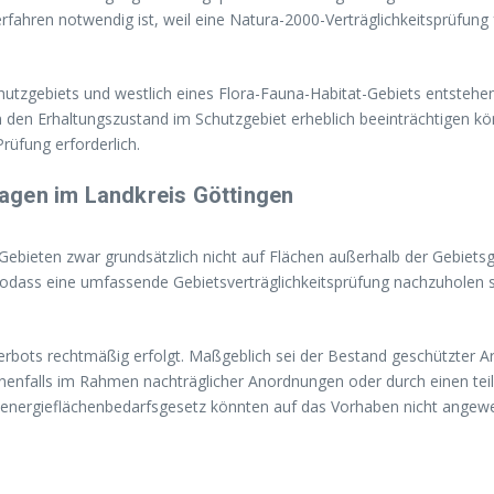
fahren notwendig ist, weil eine Natura-2000-Verträglichkeitsprüfung
hutzgebiets und westlich eines Flora-Fauna-Habitat-Gebiets entstehe
n den Erhaltungszustand im Schutzgebiet erheblich beeinträchtigen k
rüfung erforderlich.
agen im Landkreis Göttingen
-Gebieten zwar grundsätzlich nicht auf Flächen außerhalb der Gebiets
odass eine umfassende Gebietsverträglichkeitsprüfung nachzuholen se
erbots rechtmäßig erfolgt. Maßgeblich sei der Bestand geschützter 
nenfalls im Rahmen nachträglicher Anordnungen oder durch einen t
energieflächenbedarfsgesetz könnten auf das Vorhaben nicht angewe