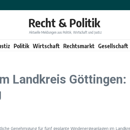
Recht & Politik
Aktuelle Meldungen aus Politik, Wirtschaft und Justiz
ustiz
Politik
Wirtschaft
Rechtsmarkt
Gesellschaft
m Landkreis Göttingen: 
g
liche Genehmigung für fünf geplante Windenergieanlagen im Landkreis 