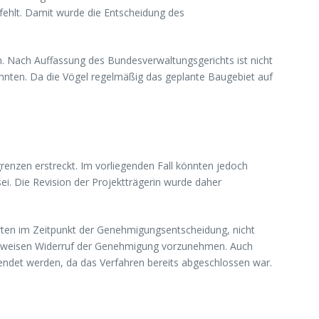
 fehlt. Damit wurde die Entscheidung des
n. Nach Auffassung des Bundesverwaltungsgerichts ist nicht
önnten. Da die Vögel regelmäßig das geplante Baugebiet auf
grenzen erstreckt. Im vorliegenden Fall könnten jedoch
i. Die Revision der Projektträgerin wurde daher
Arten im Zeitpunkt der Genehmigungsentscheidung, nicht
eilweisen Widerruf der Genehmigung vorzunehmen. Auch
ndet werden, da das Verfahren bereits abgeschlossen war.