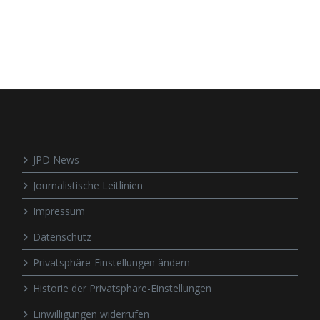
JPD News
Journalistische Leitlinien
Impressum
Datenschutz
Privatsphäre-Einstellungen ändern
Historie der Privatsphäre-Einstellungen
Einwilligungen widerrufen