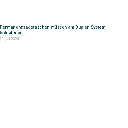
Permanenttragetaschen müssen am Dualen System
teilnehmen
23. Juli 2026