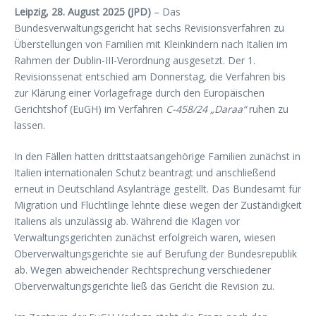
Leipzig, 28. August 2025 (JPD)
– Das
Bundesverwaltungsgericht hat sechs Revisionsverfahren zu
Überstellungen von Familien mit Kleinkindern nach Italien im
Rahmen der Dublin-III-Verordnung ausgesetzt. Der 1.
Revisionssenat entschied am Donnerstag, die Verfahren bis
zur Klärung einer Vorlagefrage durch den Europäischen
Gerichtshof (EuGH) im Verfahren
C-458/24 „Daraa“
ruhen zu
lassen.
In den Fällen hatten drittstaatsangehörige Familien zunächst in
Italien internationalen Schutz beantragt und anschließend
erneut in Deutschland Asylanträge gestellt. Das Bundesamt für
Migration und Flüchtlinge lehnte diese wegen der Zuständigkeit
Italiens als unzulässig ab. Während die Klagen vor
Verwaltungsgerichten zunächst erfolgreich waren, wiesen
Oberverwaltungsgerichte sie auf Berufung der Bundesrepublik
ab. Wegen abweichender Rechtsprechung verschiedener
Oberverwaltungsgerichte ließ das Gericht die Revision zu.