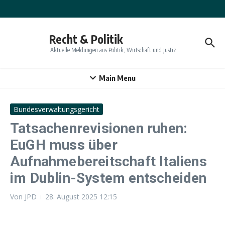
Zum Inhalt springen
Recht & Politik
Aktuelle Meldungen aus Politik, Wirtschaft und Justiz
Main Menu
Bundesverwaltungsgericht
Tatsachenrevisionen ruhen:
EuGH muss über
Aufnahmebereitschaft Italiens
im Dublin-System entscheiden
Von
JPD
28. August 2025
12:15