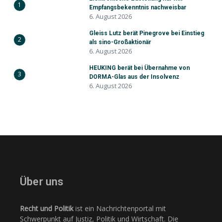
1
Empfangsbekenntnis nachweisbar
6. August 2026
Gleiss Lutz berät Pinegrove bei Einstieg
2
als sino-Großaktionär
6. August 2026
HEUKING berät bei Übernahme von
3
DORMA-Glas aus der Insolvenz
6. August 2026
Über uns
Recht und Politik
ist ein Nachrichtenportal mit
Schwerpunkt auf Justiz, Politik und Wirtschaft. Die