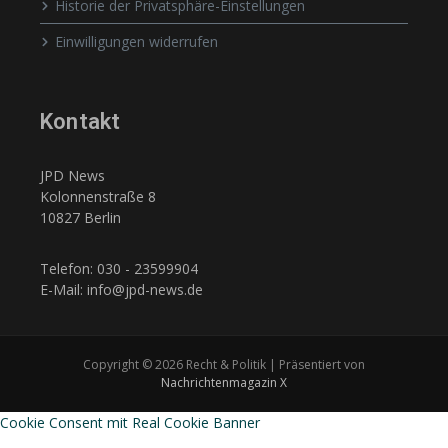
Historie der Privatsphäre-Einstellungen
Einwilligungen widerrufen
Kontakt
JPD News
Kolonnenstraße 8
10827 Berlin
Telefon: 030 - 23599904
E-Mail: info@jpd-news.de
Copyright © 2026 Recht & Politik | Präsentiert von
Nachrichtenmagazin X
Cookie Consent mit Real Cookie Banner