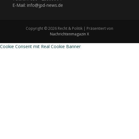
E-Mail: info@jpd-news.de
Copyright © 2026 Recht & Politik | Präsentiert von
Nachrichtenmagazin X
Cookie Consent mit Real Cookie Banner