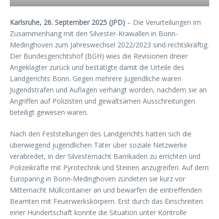
Karlsruhe, 26. September 2025 (JPD)
– Die Verurteilungen im
Zusammenhang mit den Silvester-Krawallen in Bonn-
Medinghoven zum Jahreswechsel 2022/2023 sind rechtskräftig.
Der Bundesgerichtshof (BGH) wies die Revisionen dreier
Angeklagter zurück und bestätigte damit die Urteile des
Landgerichts Bonn. Gegen mehrere Jugendliche waren
Jugendstrafen und Auflagen verhängt worden, nachdem sie an
Angriffen auf Polizisten und gewaltsamen Ausschreitungen
beteiligt gewesen waren.
Nach den Feststellungen des Landgerichts hatten sich die
überwiegend jugendlichen Täter über soziale Netzwerke
verabredet, in der Silvesternacht Barrikaden zu errichten und
Polizeikräfte mit Pyrotechnik und Steinen anzugreifen. Auf dem
Europaring in Bonn-Medinghoven zündeten sie kurz vor
Mitternacht Müllcontainer an und bewarfen die eintreffenden
Beamten mit Feuerwerkskörpern. Erst durch das Einschreiten
einer Hundertschaft konnte die Situation unter Kontrolle