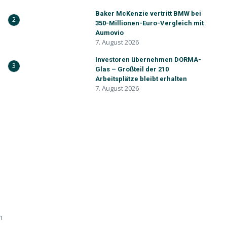
Baker McKenzie vertritt BMW bei
2
350-Millionen-Euro-Vergleich mit
Aumovio
7. August 2026
Investoren übernehmen DORMA-
3
Glas – Großteil der 210
Arbeitsplätze bleibt erhalten
7. August 2026
m