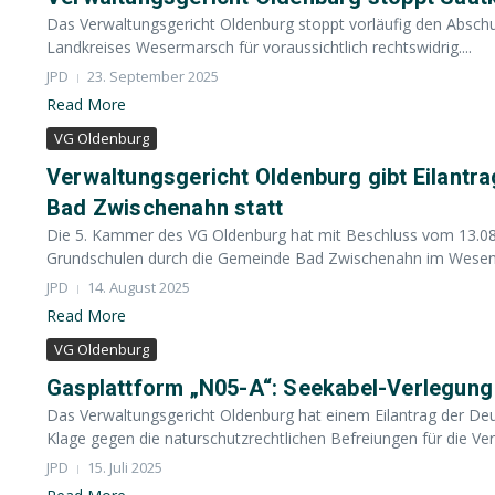
Das Verwaltungsgericht Oldenburg stoppt vorläufig den Absch
Landkreises Wesermarsch für voraussichtlich rechtswidrig....
JPD
23. September 2025
Read More
VG Oldenburg
Verwaltungsgericht Oldenburg gibt Eilant
Bad Zwischenahn statt
Die 5. Kammer des VG Oldenburg hat mit Beschluss vom 13.08
Grundschulen durch die Gemeinde Bad Zwischenahn im Wesentl
JPD
14. August 2025
Read More
VG Oldenburg
Gasplattform „N05-A“: Seekabel-Verlegung
Das Verwaltungsgericht Oldenburg hat einem Eilantrag der De
Klage gegen die naturschutzrechtlichen Befreiungen für die Verl
JPD
15. Juli 2025