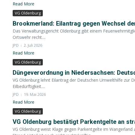
Read More
VG Oldenburg
Brookmerland: Eilantrag gegen Wechsel der
Das Verwaltungsgericht Oldenburg gibt einem Feuerwehrmitgli
Ortswehr recht....
JPD
2. Juli 2026
Read More
VG Oldenburg
Düngeverordnung in Niedersachsen: Deutsch
VG Oldenburg lehnt Eilantrag der Deutschen Umwelthilfe zur D
Eilbedürftigkeit....
JPD
19. Mai 2026
Read More
VG Oldenburg
VG Oldenburg bestätigt Parkentgelte an s
VG Oldenburg weist Klage gegen Parkentgelte im Wangerland ab