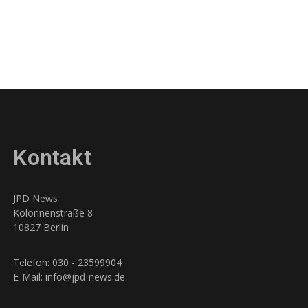
Kontakt
JPD News
Kolonnenstraße 8
10827 Berlin
Telefon: 030 - 23599904
E-Mail: info@jpd-news.de