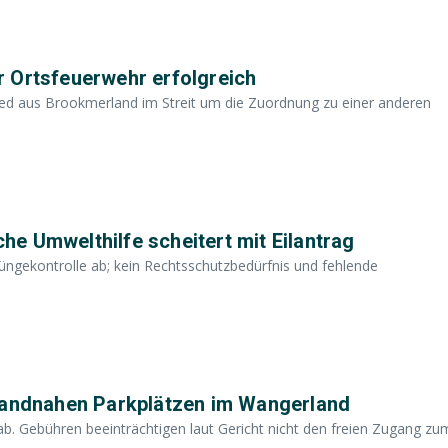
 Ortsfeuerwehr erfolgreich
ed aus Brookmerland im Streit um die Zuordnung zu einer anderen
e Umwelthilfe scheitert mit Eilantrag
üngekontrolle ab; kein Rechtsschutzbedürfnis und fehlende
trandnahen Parkplätzen im Wangerland
. Gebühren beeinträchtigen laut Gericht nicht den freien Zugang zu