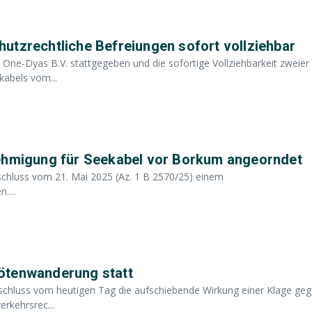
utzrechtliche Befreiungen sofort vollziehbar
One-Dyas B.V. stattgegeben und die sofortige Vollziehbarkeit zweier
kabels vom...
nehmigung für Seekabel vor Borkum angeorndet
chluss vom 21. Mai 2025 (Az. 1 B 2570/25) einem
....
ötenwanderung statt
schluss vom heutigen Tag die aufschiebende Wirkung einer Klage ge
erkehrsrec...