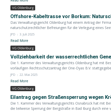
Read More
VG Oldenburg
Offshore-Kabeltrasse vor Borkum: Natursch
Das Verwaltungsgericht Oldenburg hat einem Antrag der Firma 
naturschutzrechtlicher Befreiungen für die Verlegung eines See
JPD
3. Juli 2025
Read More
VG Oldenburg
Vollziehbarkeit der wasserrechtlichen Ge
Die 1. Kammer des Verwaltungsgerichts Oldenburg hat mit Bes
vorläufigen Rechtsschutzantrag der One-Dyas B.V. stattgegeben
JPD
22. Mai 2025
Read More
VG Oldenburg
Eilantrag gegen Straßensperrung wegen Kr
Die 1. Kammer des Verwaltungsgerichts Osnabrück hat mit Be
die teilweise Sperrung der Bergstraße in Bad Iburg durch eine v