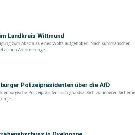
 im Landkreis Wittmund
igung zum Abschuss eines Wolfs aufgehoben. Nach summarischer
etzlichen Anforderunge...
urger Polizeipräsidenten über die AfD
enburgische Polizeipräsident sich grundsätzlich zur inneren Sicherhe
n je...
krähenabschuss in Ovelgönne