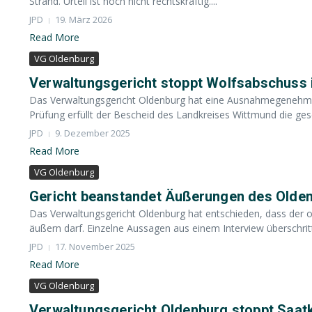
Strand. Urteil ist noch nicht rechtskräftig....
JPD
19. März 2026
Read More
VG Oldenburg
Verwaltungsgericht stoppt Wolfsabschuss
Das Verwaltungsgericht Oldenburg hat eine Ausnahmegenehm
Prüfung erfüllt der Bescheid des Landkreises Wittmund die ges
JPD
9. Dezember 2025
Read More
VG Oldenburg
Gericht beanstandet Äußerungen des Oldenb
Das Verwaltungsgericht Oldenburg hat entschieden, dass der old
äußern darf. Einzelne Aussagen aus einem Interview überschritte
JPD
17. November 2025
Read More
VG Oldenburg
Verwaltungsgericht Oldenburg stoppt Saat