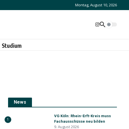
Montag, August 10, 2026
Studium
News
VG Köln: Rhein-Erft-Kreis muss
1
Fachausschüsse neu bilden
9. August 2026