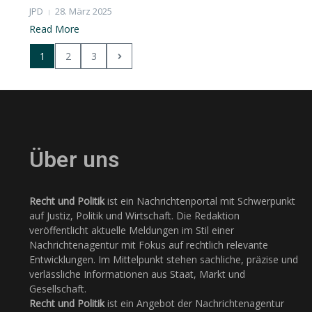
JPD
28. März 2025
Read More
1
2
3
Über uns
Recht und Politik
ist ein Nachrichtenportal mit Schwerpunkt
auf Justiz, Politik und Wirtschaft. Die Redaktion
veröffentlicht aktuelle Meldungen im Stil einer
Nachrichtenagentur mit Fokus auf rechtlich relevante
Entwicklungen. Im Mittelpunkt stehen sachliche, präzise und
verlässliche Informationen aus Staat, Markt und
Gesellschaft.
Recht und Politik
ist ein Angebot der Nachrichtenagentur