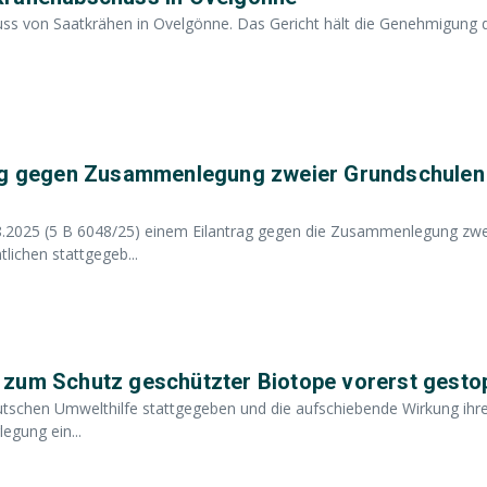
uss von Saatkrähen in Ovelgönne. Das Gericht hält die Genehmigung 
rag gegen Zusammenlegung zweier Grundschulen 
.2025 (5 B 6048/25) einem Eilantrag gegen die Zusammenlegung zwe
ichen stattgegeb...
 zum Schutz geschützter Biotope vorerst gesto
utschen Umwelthilfe stattgegeben und die aufschiebende Wirkung ihr
egung ein...