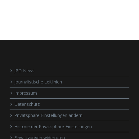
JPD News
Journalistische Leitlinien
Impressum
Datenschutz
Privatsphäre-Einstellungen ändern
Historie der Privatsphäre-Einstellungen
Einwilligungen widerrufen