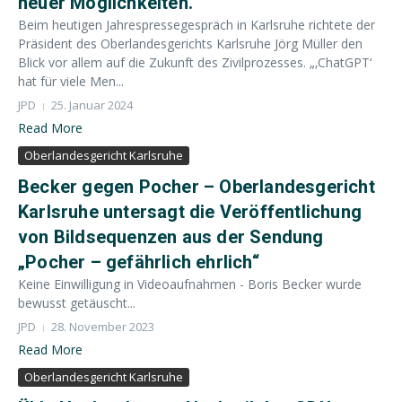
neuer Möglichkeiten.“
Beim heutigen Jahrespressegespräch in Karlsruhe richtete der
Präsident des Oberlandesgerichts Karlsruhe Jörg Müller den
Blick vor allem auf die Zukunft des Zivilprozesses. „‚ChatGPT‘
hat für viele Men...
JPD
25. Januar 2024
Read More
Oberlandesgericht Karlsruhe
Becker gegen Pocher – Oberlandesgericht
Karlsruhe untersagt die Veröffentlichung
von Bildsequenzen aus der Sendung
„Pocher – gefährlich ehrlich“
Keine Einwilligung in Videoaufnahmen - Boris Becker wurde
bewusst getäuscht...
JPD
28. November 2023
Read More
Oberlandesgericht Karlsruhe