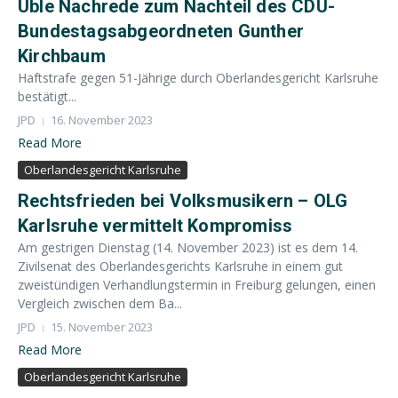
Üble Nachrede zum Nachteil des CDU-
Bundestagsabgeordneten Gunther
Kirchbaum
Haftstrafe gegen 51-Jährige durch Oberlandesgericht Karlsruhe
bestätigt...
JPD
16. November 2023
Read More
Oberlandesgericht Karlsruhe
Rechtsfrieden bei Volksmusikern – OLG
Karlsruhe vermittelt Kompromiss
Am gestrigen Dienstag (14. November 2023) ist es dem 14.
Zivilsenat des Oberlandesgerichts Karlsruhe in einem gut
zweistündigen Verhandlungstermin in Freiburg gelungen, einen
Vergleich zwischen dem Ba...
JPD
15. November 2023
Read More
Oberlandesgericht Karlsruhe