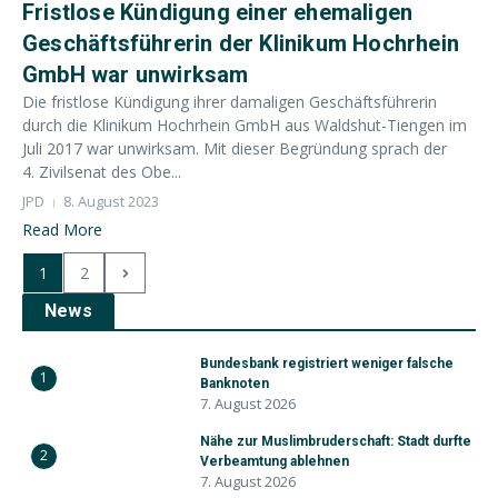
Fristlose Kündigung einer ehemaligen
Geschäftsführerin der Klinikum Hochrhein
GmbH war unwirksam
Die fristlose Kündigung ihrer damaligen Geschäftsführerin
durch die Klinikum Hochrhein GmbH aus Waldshut-Tiengen im
Juli 2017 war unwirksam. Mit dieser Begründung sprach der
4. Zivilsenat des Obe...
JPD
8. August 2023
Read More
1
2
News
Bundesbank registriert weniger falsche
1
Banknoten
7. August 2026
Nähe zur Muslimbruderschaft: Stadt durfte
2
Verbeamtung ablehnen
7. August 2026