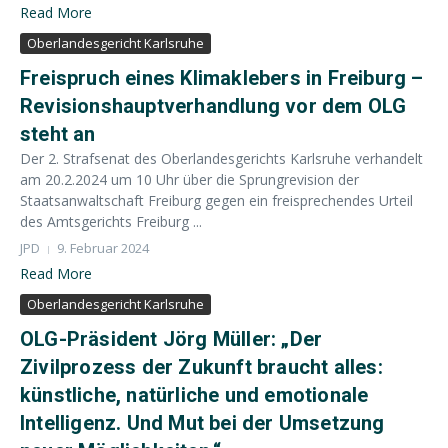
Read More
Oberlandesgericht Karlsruhe
Freispruch eines Klimaklebers in Freiburg –
Revisionshauptverhandlung vor dem OLG
steht an
Der 2. Strafsenat des Oberlandesgerichts Karlsruhe verhandelt
am 20.2.2024 um 10 Uhr über die Sprungrevision der
Staatsanwaltschaft Freiburg gegen ein freisprechendes Urteil
des Amtsgerichts Freiburg ...
JPD
9. Februar 2024
Read More
Oberlandesgericht Karlsruhe
OLG-Präsident Jörg Müller: „Der
Zivilprozess der Zukunft braucht alles:
künstliche, natürliche und emotionale
Intelligenz. Und Mut bei der Umsetzung