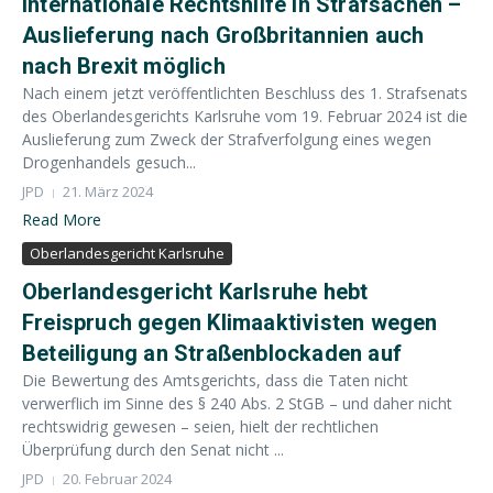
Internationale Rechtshilfe in Strafsachen –
Auslieferung nach Großbritannien auch
nach Brexit möglich
Nach einem jetzt veröffentlichten Beschluss des 1. Strafsenats
des Oberlandesgerichts Karlsruhe vom 19. Februar 2024 ist die
Auslieferung zum Zweck der Strafverfolgung eines wegen
Drogenhandels gesuch...
JPD
21. März 2024
Read More
Oberlandesgericht Karlsruhe
Oberlandesgericht Karlsruhe hebt
Freispruch gegen Klimaaktivisten wegen
Beteiligung an Straßenblockaden auf
Die Bewertung des Amtsgerichts, dass die Taten nicht
verwerflich im Sinne des § 240 Abs. 2 StGB – und daher nicht
rechtswidrig gewesen – seien, hielt der rechtlichen
Überprüfung durch den Senat nicht ...
JPD
20. Februar 2024