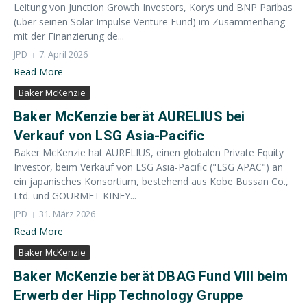
Leitung von Junction Growth Investors, Korys und BNP Paribas
(über seinen Solar Impulse Venture Fund) im Zusammenhang
mit der Finanzierung de...
JPD
7. April 2026
Read More
Baker McKenzie
Baker McKenzie berät AURELIUS bei
Verkauf von LSG Asia-Pacific
Baker McKenzie hat AURELIUS, einen globalen Private Equity
Investor, beim Verkauf von LSG Asia-Pacific ("LSG APAC") an
ein japanisches Konsortium, bestehend aus Kobe Bussan Co.,
Ltd. und GOURMET KINEY...
JPD
31. März 2026
Read More
Baker McKenzie
Baker McKenzie berät DBAG Fund VIII beim
Erwerb der Hipp Technology Gruppe