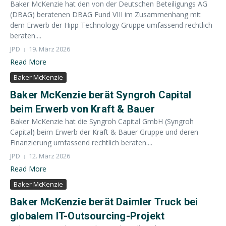
Baker McKenzie hat den von der Deutschen Beteiligungs AG
(DBAG) beratenen DBAG Fund VIII im Zusammenhang mit
dem Erwerb der Hipp Technology Gruppe umfassend rechtlich
beraten....
JPD
19. März 2026
Read More
Baker McKenzie
Baker McKenzie berät Syngroh Capital
beim Erwerb von Kraft & Bauer
Baker McKenzie hat die Syngroh Capital GmbH (Syngroh
Capital) beim Erwerb der Kraft & Bauer Gruppe und deren
Finanzierung umfassend rechtlich beraten....
JPD
12. März 2026
Read More
Baker McKenzie
Baker McKenzie berät Daimler Truck bei
globalem IT-Outsourcing-Projekt