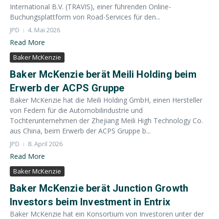
International B.V. (TRAVIS), einer führenden Online-
Buchungsplattform von Road-Services für den...
JPD
4. Mai 2026
Read More
Baker McKenzie
Baker McKenzie berät Meili Holding beim
Erwerb der ACPS Gruppe
Baker McKenzie hat die Meili Holding GmbH, einen Hersteller
von Federn für die Automobilindustrie und
Tochterunternehmen der Zhejiang Meili High Technology Co.
aus China, beim Erwerb der ACPS Gruppe b...
JPD
8. April 2026
Read More
Baker McKenzie
Baker McKenzie berät Junction Growth
Investors beim Investment in Entrix
Baker McKenzie hat ein Konsortium von Investoren unter der