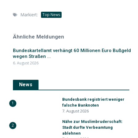
Markiert:
Top News
Ähnliche Meldungen
Bundeskartellamt verhängt 60 Millionen Euro Bußgeld
wegen Straßen ...
6. August 2026
News
Bundesbank registriert weniger
1
falsche Banknoten
7. August 2026
Nähe zur Muslimbruderschaft:
2
Stadt durfte Verbeamtung
ablehnen