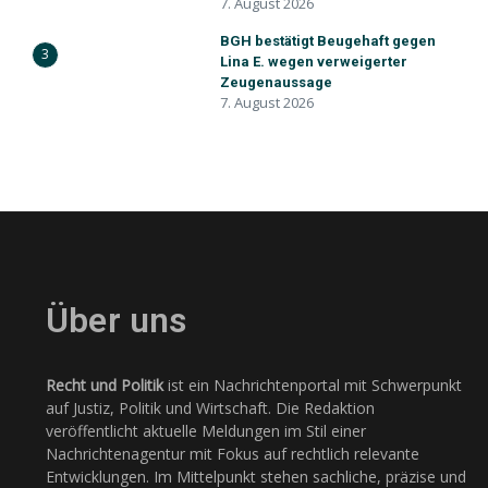
7. August 2026
BGH bestätigt Beugehaft gegen
3
Lina E. wegen verweigerter
Zeugenaussage
7. August 2026
Über uns
Recht und Politik
ist ein Nachrichtenportal mit Schwerpunkt
auf Justiz, Politik und Wirtschaft. Die Redaktion
veröffentlicht aktuelle Meldungen im Stil einer
Nachrichtenagentur mit Fokus auf rechtlich relevante
Entwicklungen. Im Mittelpunkt stehen sachliche, präzise und