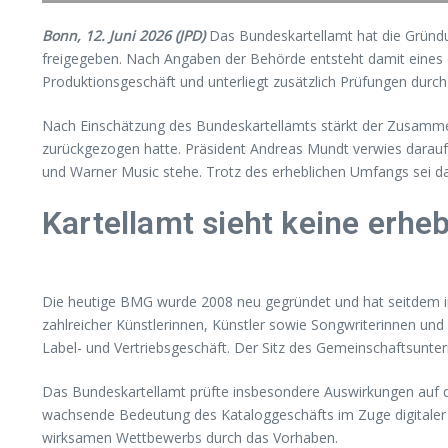
Bonn, 12. Juni 2026 (JPD)
Das Bundeskartellamt hat die Grün
freigegeben. Nach Angaben der Behörde entsteht damit eines 
Produktionsgeschäft und unterliegt zusätzlich Prüfungen dur
Nach Einschätzung des Bundeskartellamts stärkt der Zusamme
zurückgezogen hatte. Präsident Andreas Mundt verwies darau
und Warner Music stehe. Trotz des erheblichen Umfangs sei 
Kartellamt sieht keine er
Die heutige BMG wurde 2008 neu gegründet und hat seitdem i
zahlreicher Künstlerinnen, Künstler sowie Songwriterinnen und 
Label- und Vertriebsgeschäft. Der Sitz des Gemeinschaftsunte
Das Bundeskartellamt prüfte insbesondere Auswirkungen auf 
wachsende Bedeutung des Kataloggeschäfts im Zuge digitaler 
wirksamen Wettbewerbs durch das Vorhaben.