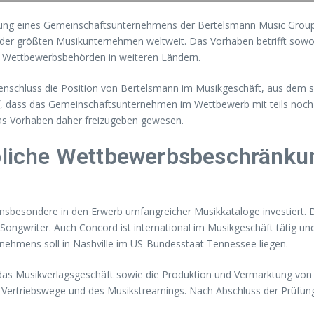
dung eines Gemeinschaftsunternehmens der Bertelsmann Music Gro
der größten Musikunternehmen weltweit. Das Vorhaben betrifft sowoh
ch Wettbewerbsbehörden in weiteren Ländern.
nschluss die Position von Bertelsmann im Musikgeschäft, aus dem 
f, dass das Gemeinschaftsunternehmen im Wettbewerb mit teils noc
das Vorhaben daher freizugeben gewesen.
hebliche Wettbewerbsbeschränk
nsbesondere in den Erwerb umfangreicher Musikkataloge investiert
Songwriter. Auch Concord ist international im Musikgeschäft tätig und
rnehmens soll in Nashville im US-Bundesstaat Tennessee liegen.
das Musikverlagsgeschäft sowie die Produktion und Vermarktung von
Vertriebswege und des Musikstreamings. Nach Abschluss der Prüfung