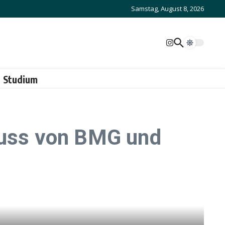
Samstag, August 8, 2026
Studium
uss von BMG und