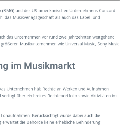
up (BMG) und des US-amerikanischen Unternehmens Concord
l das Musikverlagsgeschäft als auch das Label- und
sich das Unternehmen vor rund zwei Jahrzehnten weitgehend
h größeren Musikunternehmen wie Universal Music, Sony Music
ung im Musikmarkt
. Das Unternehmen hält Rechte an Werken und Aufnahmen
 verfügt über ein breites Rechteportfolio sowie Aktivitäten im
 Tonaufnahmen. Berücksichtigt wurde dabei auch die
 erwartet die Behörde keine erhebliche Behinderung