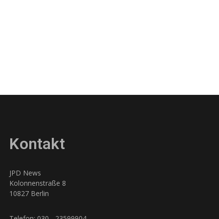
Kontakt
JPD News
Kolonnenstraße 8
10827 Berlin
Telefon: 030 - 23599904