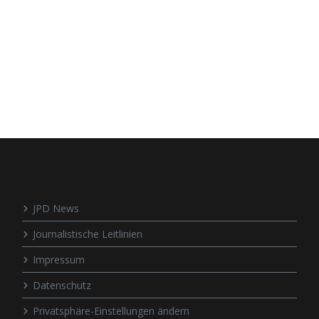
JPD News
Journalistische Leitlinien
Impressum
Datenschutz
Privatsphäre-Einstellungen ändern