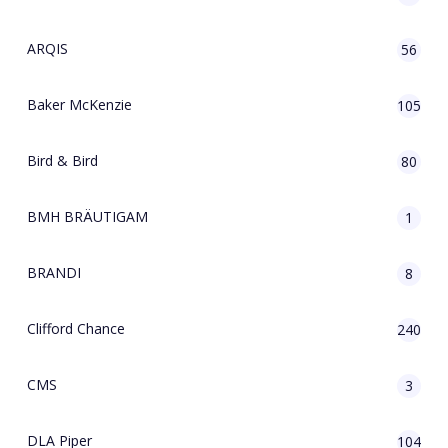
ARQIS
56
Baker McKenzie
105
Bird & Bird
80
BMH BRÄUTIGAM
1
BRANDI
8
Clifford Chance
240
CMS
3
DLA Piper
104