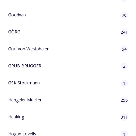
Goodwin
76
GÖRG
241
Graf von Westphalen
54
GRUB BRUGGER
2
GSK Stockmann
1
Hengeler Mueller
256
Heuking
311
Hogan Lovells
1