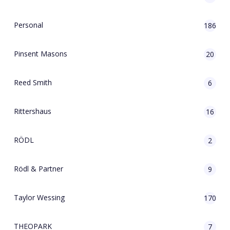
Personal
186
Pinsent Masons
20
Reed Smith
6
Rittershaus
16
RÖDL
2
Rödl & Partner
9
Taylor Wessing
170
THEOPARK
7