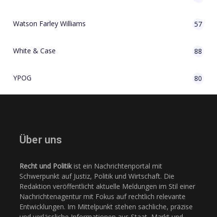
Watson Farley Williams
57
White & Case
88
YPOG
80
Über uns
Recht und Politik
ist ein Nachrichtenportal mit
Schwerpunkt auf Justiz, Politik und Wirtschaft. Die
Redaktion veröffentlicht aktuelle Meldungen im Stil einer
Nachrichtenagentur mit Fokus auf rechtlich relevante
Entwicklungen. Im Mittelpunkt stehen sachliche, präzise
und verlässliche Informationen aus Staat, Markt und