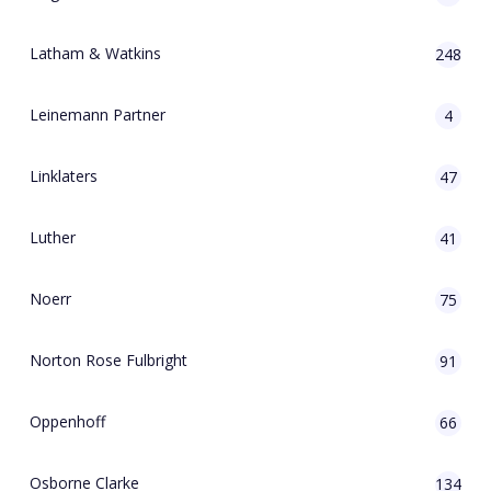
Latham & Watkins
248
Leinemann Partner
4
Linklaters
47
Luther
41
Noerr
75
Norton Rose Fulbright
91
Oppenhoff
66
Osborne Clarke
134