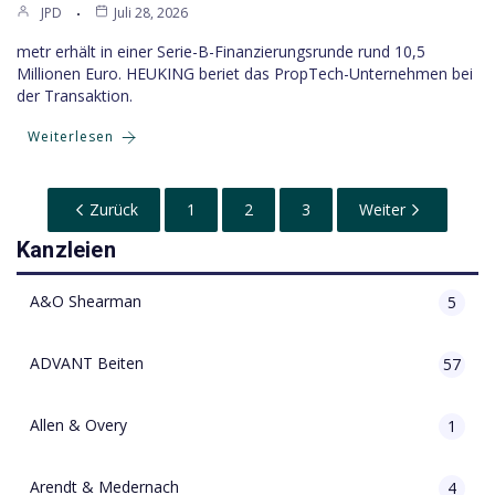
JPD
Juli 28, 2026
metr erhält in einer Serie-B-Finanzierungsrunde rund 10,5
Millionen Euro. HEUKING beriet das PropTech-Unternehmen bei
der Transaktion.
Weiterlesen
Zurück
1
2
3
Weiter
Kanzleien
A&O Shearman
5
ADVANT Beiten
57
Allen & Overy
1
Arendt & Medernach
4