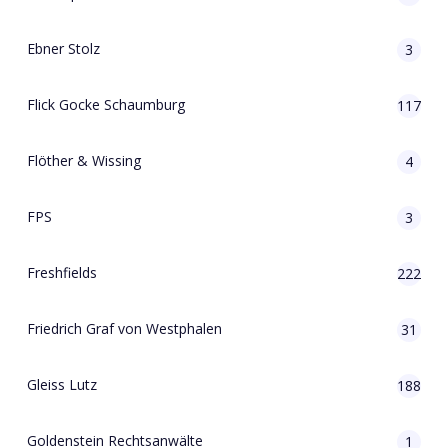
Ebner Stolz
3
Flick Gocke Schaumburg
117
Flöther & Wissing
4
FPS
3
Freshfields
222
Friedrich Graf von Westphalen
31
Gleiss Lutz
188
Goldenstein Rechtsanwälte
1