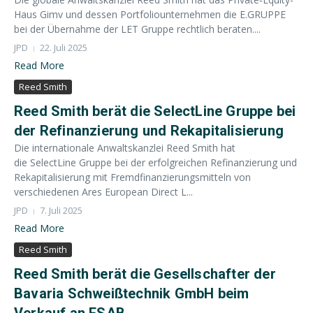
Haus Gimv und dessen Portfoliounternehmen die E.GRUPPE
bei der Übernahme der LET Gruppe rechtlich beraten....
JPD
22. Juli 2025
Read More
Reed Smith
Reed Smith berät die SelectLine Gruppe bei
der Refinanzierung und Rekapitalisierung
Die internationale Anwaltskanzlei Reed Smith hat
die SelectLine Gruppe bei der erfolgreichen Refinanzierung und
Rekapitalisierung mit Fremdfinanzierungsmitteln von
verschiedenen Ares European Direct L...
JPD
7. Juli 2025
Read More
Reed Smith
Reed Smith berät die Gesellschafter der
Bavaria Schweißtechnik GmbH beim