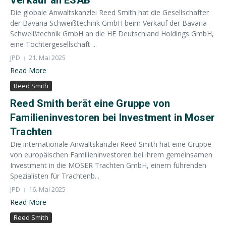
Verkauf an ESAB
Die globale Anwaltskanzlei Reed Smith hat die Gesellschafter
der Bavaria Schweißtechnik GmbH beim Verkauf der Bavaria
Schweißtechnik GmbH an die HE Deutschland Holdings GmbH,
eine Tochtergesellschaft ...
JPD
21. Mai 2025
Read More
Reed Smith
Reed Smith berät eine Gruppe von
Familieninvestoren bei Investment in Moser
Trachten
Die internationale Anwaltskanzlei Reed Smith hat eine Gruppe
von europäischen Familieninvestoren bei ihrem gemeinsamen
Investment in die MOSER Trachten GmbH, einem führenden
Spezialisten für Trachtenb...
JPD
16. Mai 2025
Read More
Reed Smith