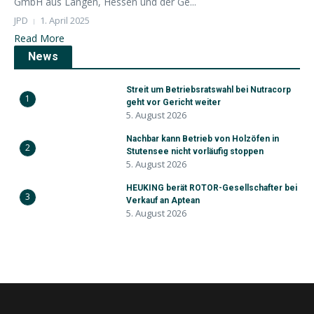
GmbH aus Langen, Hessen und der Ge...
JPD
1. April 2025
Read More
News
Streit um Betriebsratswahl bei Nutracorp
1
geht vor Gericht weiter
5. August 2026
Nachbar kann Betrieb von Holzöfen in
2
Stutensee nicht vorläufig stoppen
5. August 2026
HEUKING berät ROTOR-Gesellschafter bei
3
Verkauf an Aptean
5. August 2026