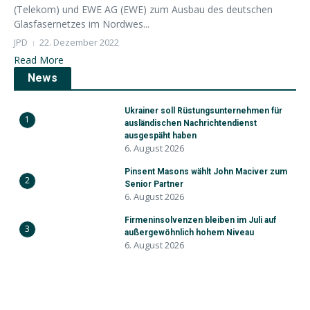
(Telekom) und EWE AG (EWE) zum Ausbau des deutschen
Glasfasernetzes im Nordwes...
JPD
22. Dezember 2022
Read More
News
Ukrainer soll Rüstungsunternehmen für
1
ausländischen Nachrichtendienst
ausgespäht haben
6. August 2026
Pinsent Masons wählt John Maciver zum
2
Senior Partner
6. August 2026
Firmeninsolvenzen bleiben im Juli auf
3
außergewöhnlich hohem Niveau
6. August 2026