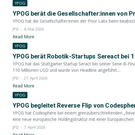
YPOG
YPOG berät die Gesellschafter:innen von P
YPOG hat die Gesellschafter:innen der Prior Labs beim beabsi
JPD
4. Mai 2026
Read More
YPOG
YPOG berät Robotik-Startups Sereact bei 1
YPOG hat das Stuttgarter Startup Seract bei seiner Serie-B-F
110 Millionen USD und wurde von Headline angeführt....
JPD
27. April 2026
Read More
YPOG
YPOG begleitet Reverse Flip von Codespher
YPOG hat Codesphere bei einem grenzüberschreitenden „Rever
eine neue europäische Holdingstruktur mit einer Europäischen G
JPD
7. April 2026
Read More