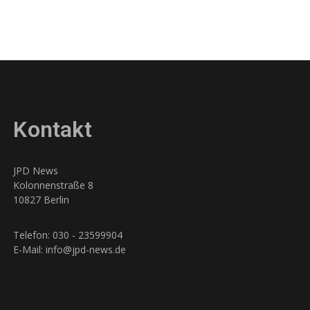
Kontakt
JPD News
Kolonnenstraße 8
10827 Berlin
Telefon: 030 - 23599904
E-Mail: info@jpd-news.de