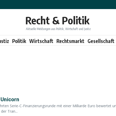
Recht & Politik
Aktuelle Meldungen aus Politik, Wirtschaft und Justiz
ustiz
Politik
Wirtschaft
Rechtsmarkt
Gesellschaft
 Unicorn
rten Serie-C-Finanzierungsrunde mit einer Milliarde Euro bewertet u
der Tran...