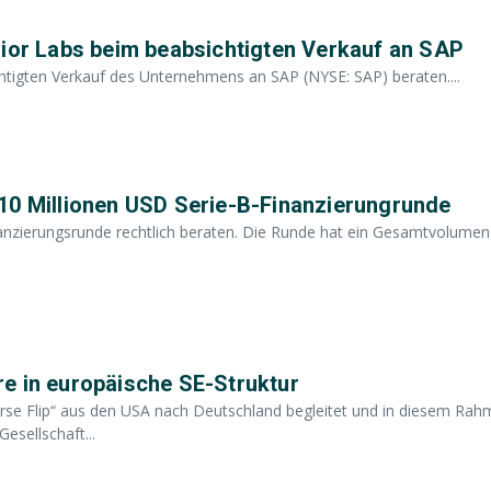
rior Labs beim beabsichtigten Verkauf an SAP
chtigten Verkauf des Unternehmens an SAP (NYSE: SAP) beraten....
10 Millionen USD Serie-B-Finanzierungrunde
inanzierungsrunde rechtlich beraten. Die Runde hat ein Gesamtvolume
e in europäische SE-Struktur
se Flip“ aus den USA nach Deutschland begleitet und in diesem Ra
esellschaft...