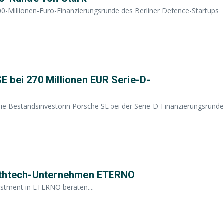
00-Millionen-Euro-Finanzierungsrunde des Berliner Defence-Startups
 bei 270 Millionen EUR Serie-D-
e Bestandsinvestorin Porsche SE bei der Serie-D-Finanzierungsrund
althtech-Unternehmen ETERNO
ment in ETERNO beraten....