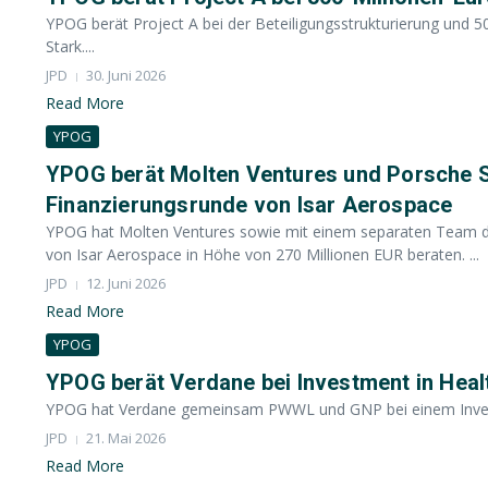
YPOG berät Project A bei der Beteiligungsstrukturierung und 5
Stark....
JPD
30. Juni 2026
Read More
YPOG
YPOG berät Molten Ventures und Porsche SE
Finanzierungsrunde von Isar Aerospace
YPOG hat Molten Ventures sowie mit einem separaten Team di
von Isar Aerospace in Höhe von 270 Millionen EUR beraten. ...
JPD
12. Juni 2026
Read More
YPOG
YPOG berät Verdane bei Investment in He
YPOG hat Verdane gemeinsam PWWL und GNP bei einem Invest
JPD
21. Mai 2026
Read More