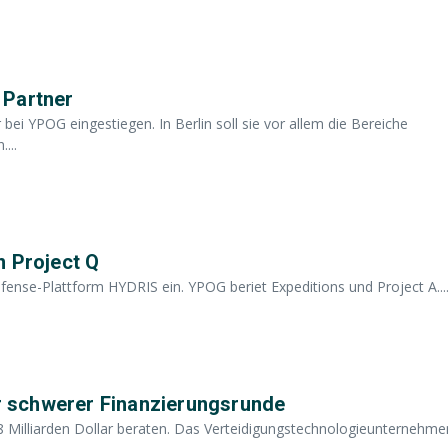
 Partner
bei YPOG eingestiegen. In Berlin soll sie vor allem die Bereiche
...
n Project Q
ense-Plattform HYDRIS ein. YPOG beriet Expeditions und Project A...
ar schwerer Finanzierungsrunde
,8 Milliarden Dollar beraten. Das Verteidigungstechnologieunternehme