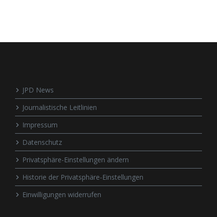
JPD News
Journalistische Leitlinien
Impressum
Datenschutz
Privatsphäre-Einstellungen ändern
Historie der Privatsphäre-Einstellungen
Einwilligungen widerrufen