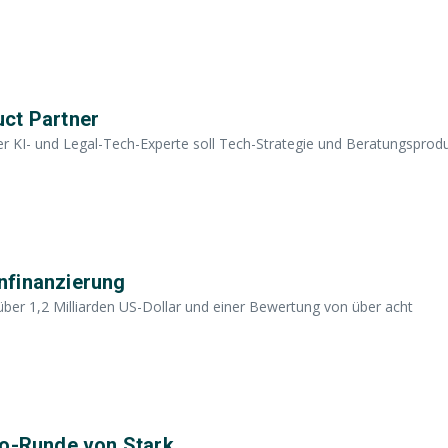
uct Partner
 KI- und Legal-Tech-Experte soll Tech-Strategie und Beratungsprod
nfinanzierung
ber 1,2 Milliarden US-Dollar und einer Bewertung von über acht
ro-Runde von Stark