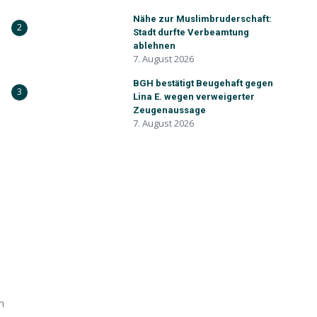
Nähe zur Muslimbruderschaft:
2
Stadt durfte Verbeamtung
ablehnen
7. August 2026
BGH bestätigt Beugehaft gegen
3
Lina E. wegen verweigerter
Zeugenaussage
7. August 2026
.
n