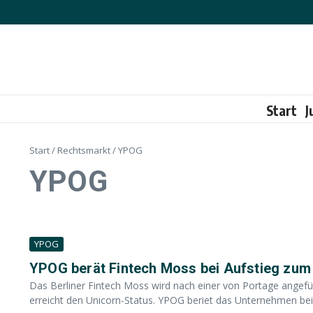
Zum Inhalt springen
Start
J
Start
/
Rechtsmarkt
/
YPOG
YPOG
YPOG
YPOG berät Fintech Moss bei Aufstieg zum
Das Berliner Fintech Moss wird nach einer von Portage angefüh
erreicht den Unicorn-Status. YPOG beriet das Unternehmen bei 