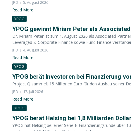
JPD
5. August 2026
Read More
YPOG
YPOG gewinnt Miriam Peter als Associated
Dr. Miriam Peter ist zum 1. August 2026 als Associated Partner 
Leveraged & Corporate Finance sowie Fund Finance verstärken.
JPD
4. August 2026
Read More
YPOG
YPOG berät Investoren bei Finanzierung vo
Project Q sammelt 15 Millionen Euro für den Ausbau seiner Def
JPD
17. Juli 2026
Read More
YPOG
YPOG berät Helsing bei 1,8 Milliarden Doll
YPOG hat Helsing bei einer Serie-E-Finanzierungsrunde über 1