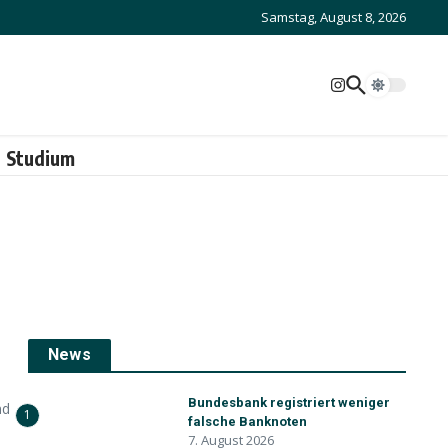
Samstag, August 8, 2026
Studium
News
Bundesbank registriert weniger
nd
1
falsche Banknoten
7. August 2026