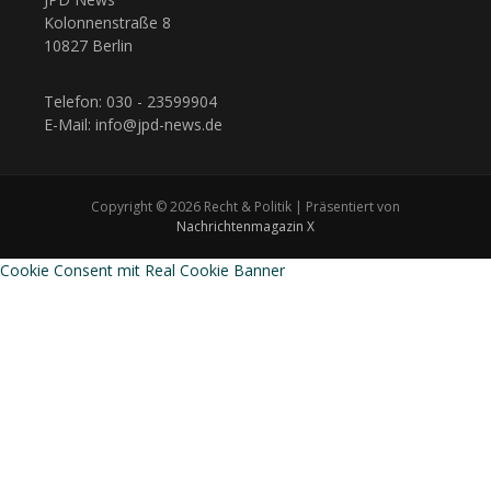
Kolonnenstraße 8
10827 Berlin
Telefon: 030 - 23599904
E-Mail: info@jpd-news.de
Copyright © 2026 Recht & Politik | Präsentiert von
Nachrichtenmagazin X
Cookie Consent mit Real Cookie Banner