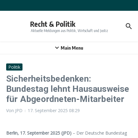
Zum Inhalt springen
Recht & Politik
Aktuelle Meldungen aus Politik, Wirtschaft und Justiz
Main Menu
Politik
Sicherheitsbedenken:
Bundestag lehnt Hausausweise
für Abgeordneten-Mitarbeiter
Von
JPD
17. September 2025
08:29
Berlin, 17. September 2025 (JPD)
– Der Deutsche Bundestag