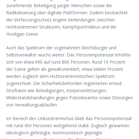
zunehmende Beteiligung junger Menschen sowie die
Radikalisierung über digitale Plattformen. Zudem beobachtet
der Verfassungsschutz engere Verbindungen zwischen
rechtsextremen Strukturen, Kampfsportmilieus und der
Hooligan-Szene.
Auch das Spektrum der sogenannten Reichsbürger und
Selbstverwalter wuchs weiter. Das Personenpotenzial erhöhte
sich von etwa 690 auf rund 800 Personen. Rund 19 Prozent
der Szene gelten als gewaltorientiert, etwa sieben Prozent
werden zugleich dem rechtsextremistischen Spektrum
zugerechnet. Die Sicherheitsbehörden registrierten erneut
Straftaten wie Beleidigungen, Körperverletzungen,
Widerstandshandlungen gegen Polizeibeamte sowie Störungen
von Verwaltungsabläufen.
Im Bereich des Linksextremismus blieb das Personenpotenzial
mit rund 450 Personen weitgehend stabil. Zugleich gewannen
ideologisch gefestigte, kommunistisch geprägte