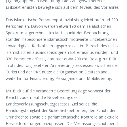
Jugendgruppen an Bedeutung. Die Zahl gewaltbereiter
Linksextremisten bewegte sich auf dem Niveau des Vorjahres.
Das islamistische Personenpotenzial stieg leicht auf rund 200
Personen an. Davon werden etwa 190 dem salafistischen
Spektrum zugerechnet. Im Mittelpunkt der Beobachtung
standen insbesondere islamistisch motivierte Einzelpersonen
sowie digitale Radikalisierungsprozesse. Im Bereich des nicht-
islamistischen auslandsbezogenen Extremismus wurden rund
330 Personen erfasst, darunter etwa 290 mit Bezug zur PKK.
Trotz des fortgesetzten Annäherungsprozesses zwischen der
Türkei und der PKK nutze die Organisation Deutschland
weiterhin für Finanzierung, Propaganda und Mobilisierung.
Mit Blick auf die veränderte Bedrohungslage verweist der
Bericht zudem auf die Novellierung des
Landesverfassungsschutzgesetzes. Ziel sei es, die
Handlungsfähigkeit der Sicherheitsbehörden, den Schutz der
Grundrechte sowie die parlamentarische Kontrolle an aktuelle
Herausforderungen anzupassen. Der Verfassungsschutzbericht