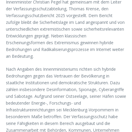
Innenminister Christian Pegel hat gemeinsam mit dem Leiter
der Verfassungsschutzabteilung, Thomas Krense, den
Verfassungsschutzbericht 2025 vorgestellt. Dem Bericht
zufolge bleibt die Sicherheitslage im Land angespannt und von
unterschiedlichen extremistischen sowie sicherheitsrelevanten
Entwicklungen geprägt. Neben klassischen
Erscheinungsformen des Extremismus gewinnen hybride
Bedrohungen und Radikalisierungsprozesse im Internet weiter
an Bedeutung.
Nach Angaben des Innenministeriums richten sich hybride
Bedrohungen gegen das Vertrauen der Bevölkerung in
staatliche Institutionen und demokratische Strukturen. Dazu
zählen insbesondere Desinformation, Spionage, Cyberangriffe
und Sabotage. Aufgrund seiner Ostseelage, seiner Häfen sowie
bedeutender Energie-, Forschungs- und
Infrastruktureinrichtungen sei Mecklenburg-Vorpommern in
besonderem Maße betroffen. Der Verfassungsschutz habe
seine Fähigkeiten in diesem Bereich ausgebaut und die
Zusammenarbeit mit Behörden, Kommunen, Unternehmen