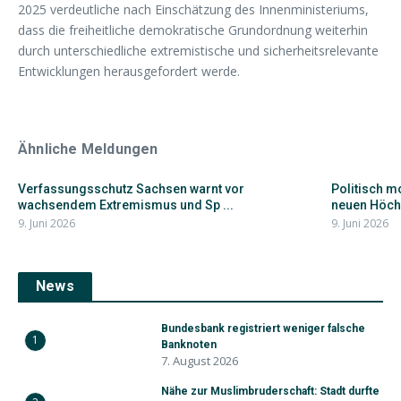
2025 verdeutliche nach Einschätzung des Innenministeriums,
dass die freiheitliche demokratische Grundordnung weiterhin
durch unterschiedliche extremistische und sicherheitsrelevante
Entwicklungen herausgefordert werde.
Ähnliche Meldungen
Verfassungsschutz Sachsen warnt vor
Politisch mo
wachsendem Extremismus und Sp ...
neuen Höch
9. Juni 2026
9. Juni 2026
News
Bundesbank registriert weniger falsche
1
Banknoten
7. August 2026
Nähe zur Muslimbruderschaft: Stadt durfte