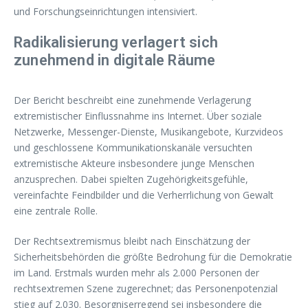
und Forschungseinrichtungen intensiviert.
Radikalisierung verlagert sich
zunehmend in digitale Räume
Der Bericht beschreibt eine zunehmende Verlagerung
extremistischer Einflussnahme ins Internet. Über soziale
Netzwerke, Messenger-Dienste, Musikangebote, Kurzvideos
und geschlossene Kommunikationskanäle versuchten
extremistische Akteure insbesondere junge Menschen
anzusprechen. Dabei spielten Zugehörigkeitsgefühle,
vereinfachte Feindbilder und die Verherrlichung von Gewalt
eine zentrale Rolle.
Der Rechtsextremismus bleibt nach Einschätzung der
Sicherheitsbehörden die größte Bedrohung für die Demokratie
im Land. Erstmals wurden mehr als 2.000 Personen der
rechtsextremen Szene zugerechnet; das Personenpotenzial
stieg auf 2.030. Besorgniserregend sei insbesondere die