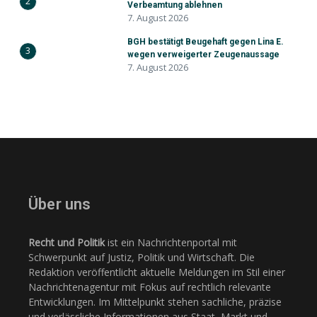
2
Verbeamtung ablehnen
7. August 2026
BGH bestätigt Beugehaft gegen Lina E.
3
wegen verweigerter Zeugenaussage
7. August 2026
Über uns
Recht und Politik
ist ein Nachrichtenportal mit
Schwerpunkt auf Justiz, Politik und Wirtschaft. Die
Redaktion veröffentlicht aktuelle Meldungen im Stil einer
Nachrichtenagentur mit Fokus auf rechtlich relevante
Entwicklungen. Im Mittelpunkt stehen sachliche, präzise
und verlässliche Informationen aus Staat, Markt und