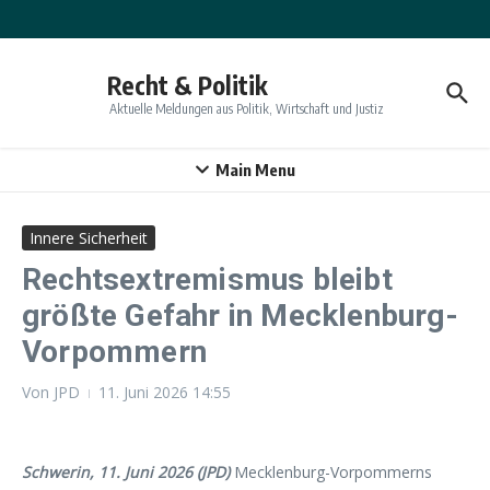
Zum Inhalt springen
Recht & Politik
Aktuelle Meldungen aus Politik, Wirtschaft und Justiz
Main Menu
Innere Sicherheit
Rechtsextremismus bleibt
größte Gefahr in Mecklenburg-
Vorpommern
Von
JPD
11. Juni 2026
14:55
Schwerin, 11. Juni 2026 (JPD)
Mecklenburg-Vorpommerns