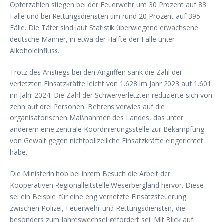
Opferzahlen stiegen bei der Feuerwehr um 30 Prozent auf 83
Fälle und bei Rettungsdiensten um rund 20 Prozent auf 395
Fälle. Die Täter sind laut Statistik überwiegend erwachsene
deutsche Männer, in etwa der Hälfte der Fälle unter
Alkoholeinfluss.
Trotz des Anstiegs bei den Angriffen sank die Zahl der
verletzten Einsatzkräfte leicht von 1.628 im Jahr 2023 auf 1.601
im Jahr 2024. Die Zahl der Schwerverletzten reduzierte sich von
zehn auf drei Personen. Behrens verwies auf die
organisatorischen Maßnahmen des Landes, das unter
anderem eine zentrale Koordinierungsstelle zur Bekämpfung
von Gewalt gegen nichtpolizeiliche Einsatzkräfte eingerichtet
habe.
Die Ministerin hob bei ihrem Besuch die Arbeit der
Kooperativen Regionalleitstelle Weserbergland hervor. Diese
sei ein Beispiel für eine eng vernetzte Einsatzsteuerung
zwischen Polizei, Feuerwehr und Rettungsdiensten, die
besonders zum Jahreswechsel gefordert sei. Mit Blick auf