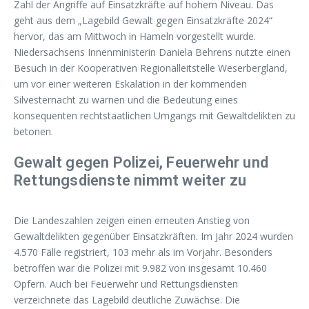
Zahl der Angriffe auf Einsatzkräfte auf hohem Niveau. Das
geht aus dem „Lagebild Gewalt gegen Einsatzkräfte 2024“
hervor, das am Mittwoch in Hameln vorgestellt wurde.
Niedersachsens Innenministerin Daniela Behrens nutzte einen
Besuch in der Kooperativen Regionalleitstelle Weserbergland,
um vor einer weiteren Eskalation in der kommenden
Silvesternacht zu warnen und die Bedeutung eines
konsequenten rechtstaatlichen Umgangs mit Gewaltdelikten zu
betonen.
Gewalt gegen Polizei, Feuerwehr und
Rettungsdienste nimmt weiter zu
Die Landeszahlen zeigen einen erneuten Anstieg von
Gewaltdelikten gegenüber Einsatzkräften. Im Jahr 2024 wurden
4.570 Fälle registriert, 103 mehr als im Vorjahr. Besonders
betroffen war die Polizei mit 9.982 von insgesamt 10.460
Opfern. Auch bei Feuerwehr und Rettungsdiensten
verzeichnete das Lagebild deutliche Zuwächse. Die