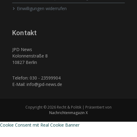
Einwilligungen widerrufen
Kontakt
JPD News
Kolonnenstraße 8
10827 Berlin
Telefon: 030 - 23599904
E-Mail: info@jpd-news.de
Copyright © 2026 Recht & Politik | Präsentiert von
Nachrichtenmagazin X
Cookie Consent mit Real Cookie Banner