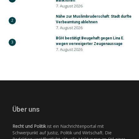
Banknoten
7. August 2026
Nähe zur Muslimbruderschaft: Stadt durfte
2
Verbeamtung ablehnen
7. August 2026
BGH bestätigt Beugehaft gegen Lina E.
3
wegen verweigerter Zeugenaussage
7. August 2026
Über uns
Recht und Politik
ist ein Nachrichtenportal mit
Schwerpunkt auf Justiz, Politik und Wirtschaft. Die