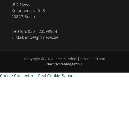
JPD News
Kolonnenstraße 8
10827 Berlin
Telefon: 030 - 23599904
E-Mail: info@jpd-news.de
Copyright © 2026 Recht & Politik | Präsentiert von
Nachrichtenmagazin X
Cookie Consent mit Real Cookie Banner