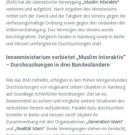
(BMI) hat die islamistische Vereinigung
„Muslim Interaktiv“
verboten und aufgelöst. Nach Angaben des Ministeriums
richtet sich der Zweck und die Tätigkeit des Vereins gegen die
verfassungsmäßige Ordnung sowie gegen den Gedanken der
Völkerverständigung. Das Vermögen des Vereins wurde
beschlagnahmt. Zeitgleich fanden in Hamburg sowie in Berlin
und Hessen umfangreiche Durchsuchungen statt.
Innenministerium verbietet „Muslim Interaktiv“
– Durchsuchungen in drei Bundesländern
Wie das BMI mitteilte, erfolgten in den frühen Morgenstunden
Durchsuchungen von insgesamt sieben Objekten in Hamburg
auf Grundlage richterlicher Anordnungen. Ziel sei es,
Beweismittel zu sichern und mögliche weitere Strukturen des
verbotenen Vereins aufzudecken. Parallel dazu durchsuchten
Ermittler in Berlin und Hessen zwölf Objekte im
Zusammenhang mit den Organisationen
„Generation Islam“
und
„Realität Islam“
. Beide Vereinigungen stehen im Verdacht,