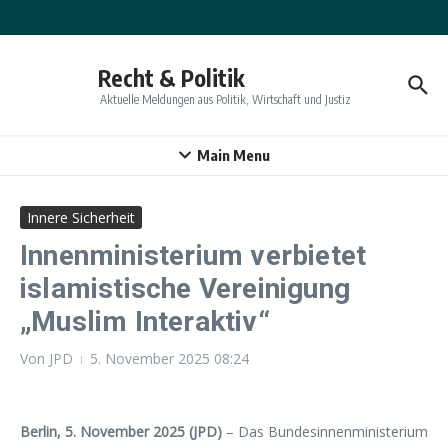
Zum Inhalt springen
Recht & Politik
Aktuelle Meldungen aus Politik, Wirtschaft und Justiz
Main Menu
Innere Sicherheit
Innenministerium verbietet
islamistische Vereinigung
„Muslim Interaktiv“
Von
JPD
5. November 2025
08:24
Berlin, 5. November 2025 (JPD)
– Das Bundesinnenministerium