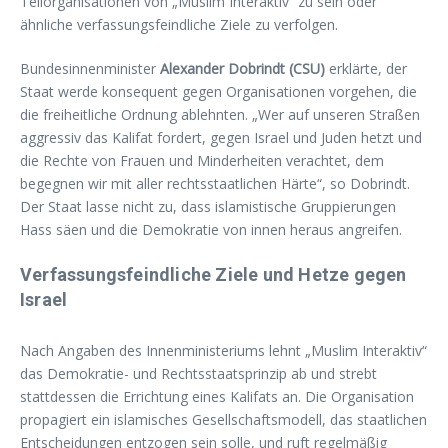
Teilorganisationen von „Muslim Interaktiv“ zu sein oder
ähnliche verfassungsfeindliche Ziele zu verfolgen.
Bundesinnenminister
Alexander Dobrindt (CSU)
erklärte, der
Staat werde konsequent gegen Organisationen vorgehen, die
die freiheitliche Ordnung ablehnten. „Wer auf unseren Straßen
aggressiv das Kalifat fordert, gegen Israel und Juden hetzt und
die Rechte von Frauen und Minderheiten verachtet, dem
begegnen wir mit aller rechtsstaatlichen Härte“, so Dobrindt.
Der Staat lasse nicht zu, dass islamistische Gruppierungen
Hass säen und die Demokratie von innen heraus angreifen.
Verfassungsfeindliche Ziele und Hetze gegen
Israel
Nach Angaben des Innenministeriums lehnt „Muslim Interaktiv“
das Demokratie- und Rechtsstaatsprinzip ab und strebt
stattdessen die Errichtung eines Kalifats an. Die Organisation
propagiert ein islamisches Gesellschaftsmodell, das staatlichen
Entscheidungen entzogen sein solle, und ruft regelmäßig