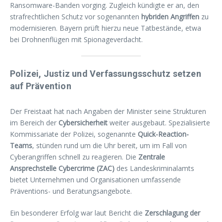
Ransomware-Banden vorging. Zugleich kündigte er an, den
strafrechtlichen Schutz vor sogenannten
hybriden Angriffen
zu
modernisieren. Bayern prüft hierzu neue Tatbestände, etwa
bei Drohnenflügen mit Spionageverdacht.
Polizei, Justiz und Verfassungsschutz setzen
auf Prävention
Der Freistaat hat nach Angaben der Minister seine Strukturen
im Bereich der
Cybersicherheit
weiter ausgebaut. Spezialisierte
Kommissariate der Polizei, sogenannte
Quick-Reaction-
Teams
, stünden rund um die Uhr bereit, um im Fall von
Cyberangriffen schnell zu reagieren. Die
Zentrale
Ansprechstelle Cybercrime (ZAC)
des Landeskriminalamts
bietet Unternehmen und Organisationen umfassende
Präventions- und Beratungsangebote.
Ein besonderer Erfolg war laut Bericht die
Zerschlagung der