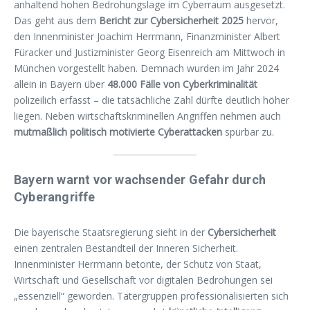
anhaltend hohen Bedrohungslage im Cyberraum ausgesetzt.
Das geht aus dem
Bericht zur Cybersicherheit 2025
hervor,
den Innenminister Joachim Herrmann, Finanzminister Albert
Füracker und Justizminister Georg Eisenreich am Mittwoch in
München vorgestellt haben. Demnach wurden im Jahr 2024
allein in Bayern über
48.000 Fälle von Cyberkriminalität
polizeilich erfasst – die tatsächliche Zahl dürfte deutlich höher
liegen. Neben wirtschaftskriminellen Angriffen nehmen auch
mutmaßlich politisch motivierte Cyberattacken
spürbar zu.
Bayern warnt vor wachsender Gefahr durch
Cyberangriffe
Die bayerische Staatsregierung sieht in der
Cybersicherheit
einen zentralen Bestandteil der Inneren Sicherheit.
Innenminister Herrmann betonte, der Schutz von Staat,
Wirtschaft und Gesellschaft vor digitalen Bedrohungen sei
„essenziell“ geworden. Tätergruppen professionalisierten sich