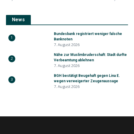
News
Bundesbank registriert weniger falsche
1
Banknoten
7. August 2026
Nähe zur Muslimbruderschaft: Stadt durfte
2
Verbeamtung ablehnen
7. August 2026
BGH bestätigt Beugehaft gegen Lina E.
3
wegen verweigerter Zeugenaussage
7. August 2026