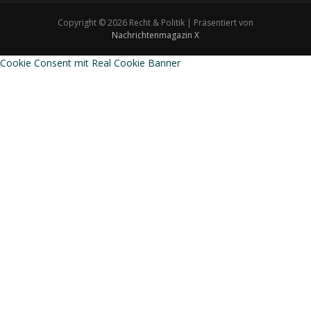
Copyright © 2026 Recht & Politik | Präsentiert von
Nachrichtenmagazin X
Cookie Consent mit Real Cookie Banner