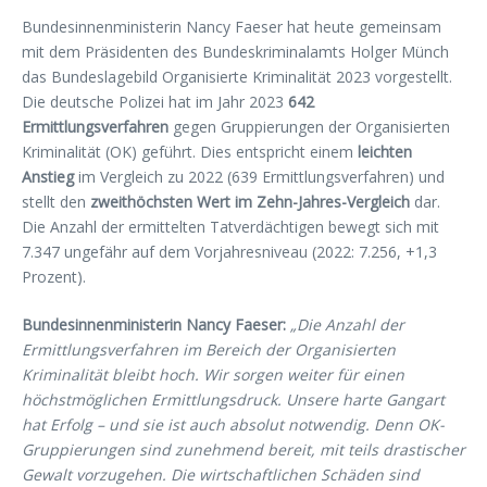
Bundesinnenministerin Nancy Faeser hat heute gemeinsam
mit dem Präsidenten des Bundeskriminalamts Holger Münch
das Bundeslagebild Organisierte Kriminalität 2023 vorgestellt.
Die deutsche Polizei hat im Jahr 2023
642
Ermittlungsverfahren
gegen Gruppierungen der Organisierten
Kriminalität (OK) geführt. Dies entspricht einem
leichten
Anstieg
im Vergleich zu 2022 (639 Ermittlungsverfahren) und
stellt den
zweithöchsten Wert im Zehn-Jahres-Vergleich
dar.
Die Anzahl der ermittelten Tatverdächtigen bewegt sich mit
7.347 ungefähr auf dem Vorjahresniveau (2022: 7.256, +1,3
Prozent).
Bundesinnenministerin Nancy Faeser:
„Die Anzahl der
Ermittlungsverfahren im Bereich der Organisierten
Kriminalität bleibt hoch. Wir sorgen weiter für einen
höchstmöglichen Ermittlungsdruck. Unsere harte Gangart
hat Erfolg – und sie ist auch absolut notwendig. Denn OK-
Gruppierungen sind zunehmend bereit, mit teils drastischer
Gewalt vorzugehen. Die wirtschaftlichen Schäden sind