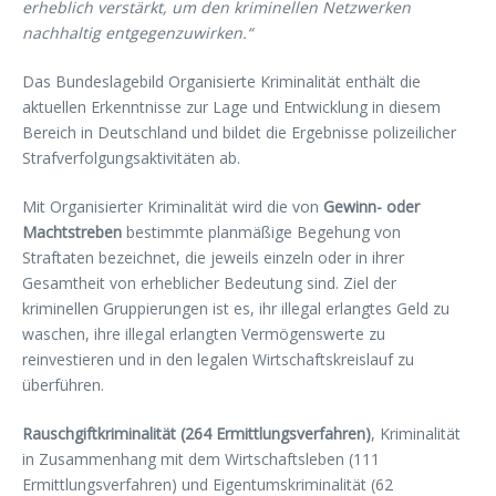
erheblich verstärkt, um den kriminellen Netzwerken
nachhaltig entgegenzuwirken.“
Das Bundeslagebild Organisierte Kriminalität enthält die
aktuellen Erkenntnisse zur Lage und Entwicklung in diesem
Bereich in Deutschland und bildet die Ergebnisse polizeilicher
Strafverfolgungsaktivitäten ab.
Mit Organisierter Kriminalität wird die von
Gewinn- oder
Machtstreben
bestimmte planmäßige Begehung von
Straftaten bezeichnet, die jeweils einzeln oder in ihrer
Gesamtheit von erheblicher Bedeutung sind. Ziel der
kriminellen Gruppierungen ist es, ihr illegal erlangtes Geld zu
waschen, ihre illegal erlangten Vermögenswerte zu
reinvestieren und in den legalen Wirtschaftskreislauf zu
überführen.
Rauschgiftkriminalität (264 Ermittlungsverfahren)
, Kriminalität
in Zusammenhang mit dem Wirtschaftsleben (111
Ermittlungsverfahren) und Eigentumskriminalität (62