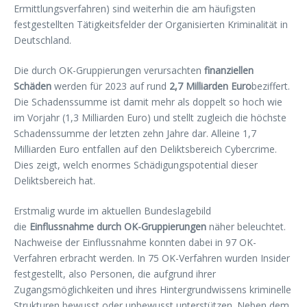
Ermittlungsverfahren) sind weiterhin die am häufigsten
festgestellten Tätigkeitsfelder der Organisierten Kriminalität in
Deutschland.
Die durch OK-Gruppierungen verursachten
finanziellen
Schäden
werden für 2023 auf rund
2,7 Milliarden Euro
beziffert.
Die Schadenssumme ist damit mehr als doppelt so hoch wie
im Vorjahr (1,3 Milliarden Euro) und stellt zugleich die höchste
Schadenssumme der letzten zehn Jahre dar. Alleine 1,7
Milliarden Euro entfallen auf den Deliktsbereich Cybercrime.
Dies zeigt, welch enormes Schädigungspotential dieser
Deliktsbereich hat.
Erstmalig wurde im aktuellen Bundeslagebild
die
Einflussnahme durch OK-Gruppierungen
näher beleuchtet.
Nachweise der Einflussnahme konnten dabei in 97 OK-
Verfahren erbracht werden. In 75 OK-Verfahren wurden Insider
festgestellt, also Personen, die aufgrund ihrer
Zugangsmöglichkeiten und ihres Hintergrundwissens kriminelle
Strukturen bewusst oder unbewusst unterstützen. Neben dem