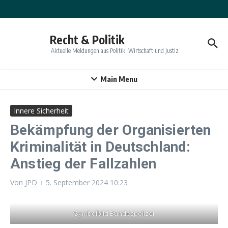
Zum Inhalt springen
Recht & Politik
Aktuelle Meldungen aus Politik, Wirtschaft und Justiz
Main Menu
Innere Sicherheit
Bekämpfung der Organisierten
Kriminalität in Deutschland:
Anstieg der Fallzahlen
Von
JPD
5. September 2024
10:23
Symbolbild Bundespolizei