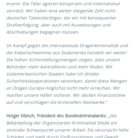
enorm. Die Täter agieren konspirativ und international
vernetzt. Wir haben eine weiter steigende Zahl nicht-
deutscher Tatverdächtiger, der wir mit konsequenter
Strafverfolgung, aber auch mit Ausweisungen und
Abschiebungen begegnen müssen.
Im Kampf gegen die internationale Drogenkriminalität und
die Kokainschwemme aus Südamerika handeln wir weiter:
Die hohen Sicherstellungsmengen zeigen, dass unsere
Behörden mehr kontrollieren und mehr finden. Mit
südamerikanischen Staaten habe ich direkte
Sicherheitskooperationen vereinbart, damit diese Mengen
an Drogen Europa möglichst nicht mehr erreichen. Wir
machen unsere Häfen sicherer. Wir decken Finanzströme
auf und zerschlagen die kriminellen Netzwerke.“
Holger Münch, Präsident des Bundeskriminalamts:
„Die
Bekämpfung der Organisierten Kriminalität bleibt ein
zentraler Schwerpunkt unserer Arbeit. Sie verursacht hohe
Schäden und stellt durch Einflussnahmen und Gewalt