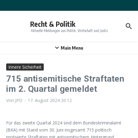
Zum Inhalt springen
Recht & Politik
Aktuelle Meldungen aus Politik, Wirtschaft und Justiz
Main Menu
Innere Sicherheit
715 antisemitische Straftaten
im 2. Quartal gemeldet
Von
JPD
17. August 2024
20:12
Für das zweite Quartal 2024 sind dem Bundeskriminalamt
(BKA) mit Stand vom 30. Juni insgesamt 715 politisch
motivierte Straftaten mit antisemitischem Hintergrund