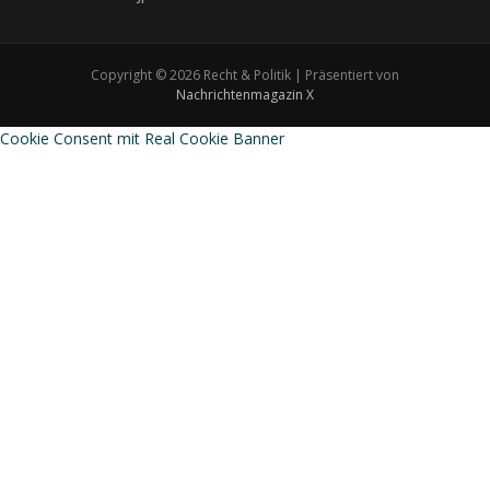
Copyright © 2026 Recht & Politik | Präsentiert von
Nachrichtenmagazin X
Cookie Consent mit Real Cookie Banner