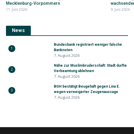
Mecklenburg-Vorpommern
wachsendem
11. Juni 2026
9. Juni 2026
News
Bundesbank registriert weniger falsche
1
Banknoten
7. August 2026
Nähe zur Muslimbruderschaft: Stadt durfte
2
Verbeamtung ablehnen
7. August 2026
BGH bestätigt Beugehaft gegen Lina E.
3
wegen verweigerter Zeugenaussage
7. August 2026