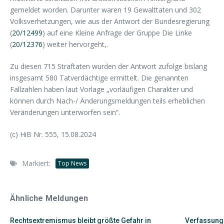
gemeldet worden. Darunter waren 19 Gewalttaten und 302
Volksverhetzungen, wie aus der Antwort der Bundesregierung
(
20/12499
) auf eine Kleine Anfrage der Gruppe Die Linke
(
20/12376
) weiter hervorgeht,.
Zu diesen 715 Straftaten wurden der Antwort zufolge bislang
insgesamt 580 Tatverdächtige ermittelt. Die genannten
Fallzahlen haben laut Vorlage „vorläufigen Charakter und
können durch Nach-/ Änderungsmeldungen teils erheblichen
Veränderungen unterworfen sein“.
(c) HiB Nr. 555, 15.08.2024
Markiert:
Top News
Ähnliche Meldungen
Rechtsextremismus bleibt größte Gefahr in
Verfassung