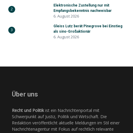
Elektronische Zustellung nur mit
2
Empfangsbekenntnis nachweisbar
6. August 2026
Gleiss Lutz berät Pinegrove bei Einstieg
3
als sino-Großaktionär
6. August 2026
Über uns
Recht und Politik
ist ein Nachrichtenportal mit
Schwerpunkt auf Justiz, Politik und Wirtschaft. Die
Redaktion veröffentlicht aktuelle Meldungen im Stil einer
Nachrichtenagentur mit Fokus auf rechtlich relevante