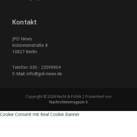
Kontakt
JPD News
Kolonnenstraße 8
10827 Berlin
Telefon: 030 - 23599904
E-Mail: info@jpd-news.de
Copyright © 2026 Recht & Politik | Präsentiert von
Nachrichtenmagazin X
Cookie Consent mit Real Cookie Banner