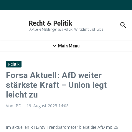
Zum Inhalt springen
Recht & Politik
Aktuelle Meldungen aus Politik, Wirtschaft und Justiz
Main Menu
Politik
Forsa Aktuell: AfD weiter
stärkste Kraft – Union legt
leicht zu
Von
JPD
19. August 2025
14:08
Im aktuellen RTL/ntv Trendbarometer bleibt die AfD mit 26