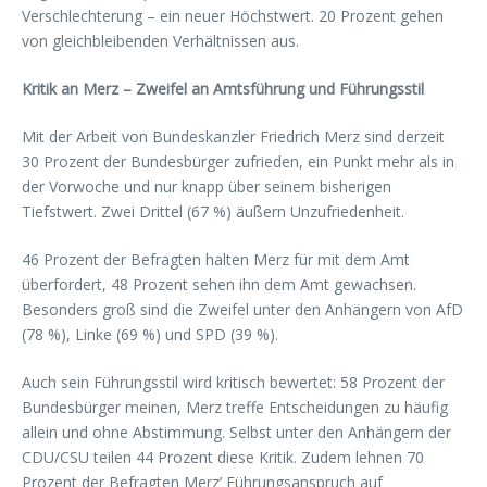
Verschlechterung – ein neuer Höchstwert. 20 Prozent gehen
von gleichbleibenden Verhältnissen aus.
Kritik an Merz – Zweifel an Amtsführung und Führungsstil
Mit der Arbeit von Bundeskanzler Friedrich Merz sind derzeit
30 Prozent der Bundesbürger zufrieden, ein Punkt mehr als in
der Vorwoche und nur knapp über seinem bisherigen
Tiefstwert. Zwei Drittel (67 %) äußern Unzufriedenheit.
46 Prozent der Befragten halten Merz für mit dem Amt
überfordert, 48 Prozent sehen ihn dem Amt gewachsen.
Besonders groß sind die Zweifel unter den Anhängern von AfD
(78 %), Linke (69 %) und SPD (39 %).
Auch sein Führungsstil wird kritisch bewertet: 58 Prozent der
Bundesbürger meinen, Merz treffe Entscheidungen zu häufig
allein und ohne Abstimmung. Selbst unter den Anhängern der
CDU/CSU teilen 44 Prozent diese Kritik. Zudem lehnen 70
Prozent der Befragten Merz’ Führungsanspruch auf