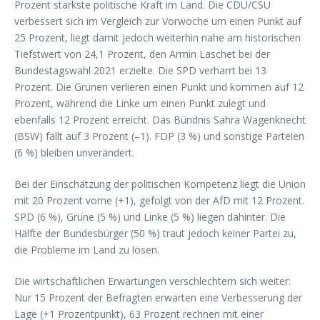
Prozent stärkste politische Kraft im Land. Die CDU/CSU
verbessert sich im Vergleich zur Vorwoche um einen Punkt auf
25 Prozent, liegt damit jedoch weiterhin nahe am historischen
Tiefstwert von 24,1 Prozent, den Armin Laschet bei der
Bundestagswahl 2021 erzielte. Die SPD verharrt bei 13
Prozent. Die Grünen verlieren einen Punkt und kommen auf 12
Prozent, während die Linke um einen Punkt zulegt und
ebenfalls 12 Prozent erreicht. Das Bündnis Sahra Wagenknecht
(BSW) fällt auf 3 Prozent (–1). FDP (3 %) und sonstige Parteien
(6 %) bleiben unverändert.
Bei der Einschätzung der politischen Kompetenz liegt die Union
mit 20 Prozent vorne (+1), gefolgt von der AfD mit 12 Prozent.
SPD (6 %), Grüne (5 %) und Linke (5 %) liegen dahinter. Die
Hälfte der Bundesbürger (50 %) traut jedoch keiner Partei zu,
die Probleme im Land zu lösen.
Die wirtschaftlichen Erwartungen verschlechtern sich weiter:
Nur 15 Prozent der Befragten erwarten eine Verbesserung der
Lage (+1 Prozentpunkt), 63 Prozent rechnen mit einer