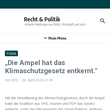
Zum Inhalt springen
Recht & Politik
Aktuelle Meldungen aus Politik, Wirtschaft und Justiz
Main Menu
Politik
„Die Ampel hat das
Klimaschutzgesetz entkernt.“
Von
JPD
26. April 2024
21:49
Mit der Novellierung des Klimaschutzgesetzes durch die Ampel
habe die Koalition aus SPD, Grünen und FDP das Gesetz
entkernt, sagte der Klimaexperte der Unionsfraktion, Andreas