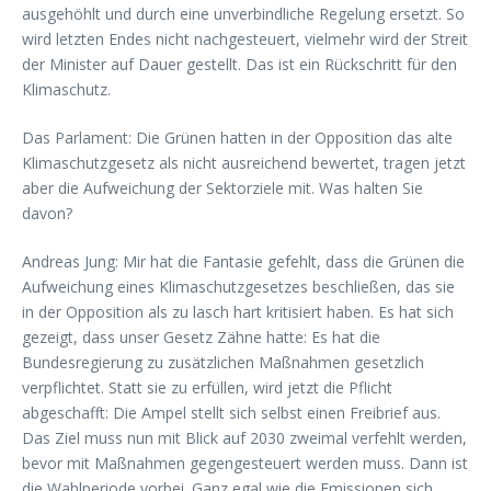
ausgehöhlt und durch eine unverbindliche Regelung ersetzt. So
wird letzten Endes nicht nachgesteuert, vielmehr wird der Streit
der Minister auf Dauer gestellt. Das ist ein Rückschritt für den
Klimaschutz.
Das Parlament: Die Grünen hatten in der Opposition das alte
Klimaschutzgesetz als nicht ausreichend bewertet, tragen jetzt
aber die Aufweichung der Sektorziele mit. Was halten Sie
davon?
Andreas Jung: Mir hat die Fantasie gefehlt, dass die Grünen die
Aufweichung eines Klimaschutzgesetzes beschließen, das sie
in der Opposition als zu lasch hart kritisiert haben. Es hat sich
gezeigt, dass unser Gesetz Zähne hatte: Es hat die
Bundesregierung zu zusätzlichen Maßnahmen gesetzlich
verpflichtet. Statt sie zu erfüllen, wird jetzt die Pflicht
abgeschafft: Die Ampel stellt sich selbst einen Freibrief aus.
Das Ziel muss nun mit Blick auf 2030 zweimal verfehlt werden,
bevor mit Maßnahmen gegengesteuert werden muss. Dann ist
die Wahlperiode vorbei. Ganz egal wie die Emissionen sich