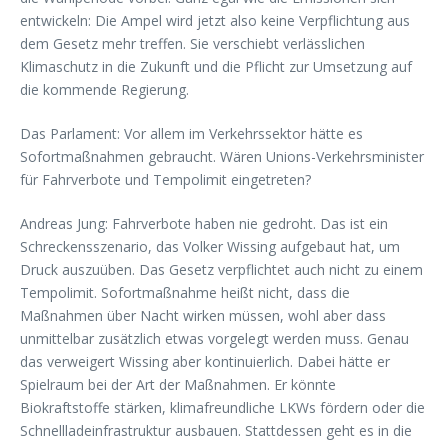
entwickeln: Die Ampel wird jetzt also keine Verpflichtung aus
dem Gesetz mehr treffen. Sie verschiebt verlässlichen
Klimaschutz in die Zukunft und die Pflicht zur Umsetzung auf
die kommende Regierung.
Das Parlament: Vor allem im Verkehrssektor hätte es
Sofortmaßnahmen gebraucht. Wären Unions-Verkehrsminister
für Fahrverbote und Tempolimit eingetreten?
Andreas Jung: Fahrverbote haben nie gedroht. Das ist ein
Schreckensszenario, das Volker Wissing aufgebaut hat, um
Druck auszuüben. Das Gesetz verpflichtet auch nicht zu einem
Tempolimit. Sofortmaßnahme heißt nicht, dass die
Maßnahmen über Nacht wirken müssen, wohl aber dass
unmittelbar zusätzlich etwas vorgelegt werden muss. Genau
das verweigert Wissing aber kontinuierlich. Dabei hätte er
Spielraum bei der Art der Maßnahmen. Er könnte
Biokraftstoffe stärken, klimafreundliche LKWs fördern oder die
Schnellladeinfrastruktur ausbauen. Stattdessen geht es in die