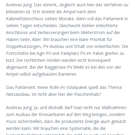
Andreas Jung: Das stimmt, obgleich auch hier das Verfahren zu
kritisieren ist. Erst streitet die Ampel nach dem
Kabinettsbeschluss sieben Monate, dann soll das Parlament in
sieben Tagen entscheiden. Gleichwohl stehen erleichterte
Anschlüsse und Verbesserungen beim Mieterstrom auf der
Haben-Seite. Aber: Wir brauchen eine klare Priorität für
Doppelnutzungen, PV-Ausbau und Erhalt von Ackerflächen. Die
Fortschritte bei Agri-PV und Parkplatz-PV im Paket greifen zu
kurz. Die rechtlichen Hürden werden nicht konsequent
abgeräumt. Bei der Baggersee-PV bleibt es bei den von der
Ampel selbst aufgebauten Barrieren.
Das Parlament: Keine Rolle im Solarpaket spielt das Thema
Netzausbau. Ist nicht aber hier der Flaschenhals?
Andreas Jung: Ja, und deshalb darf man nicht nur Maßnahmen
zum Ausbau der Erneuerbaren auf den Weg bringen, sondern
muss sicherstellen, dass die produzierte Energie auch genutzt
werden kann. Wir brauchen eine Systematik, die die