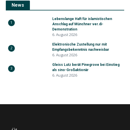
News
Lebenslange Haft für islamistischen
1
Anschlag auf Münchner ver.di-
Demonstration
6. August 2026
Elektronische Zustellung nur mit
2
Empfangsbekenntnis nachweisbar
6. August 2026
Gleiss Lutz berät Pinegrove bei Einstieg
3
als sino-Großaktionär
6. August 2026