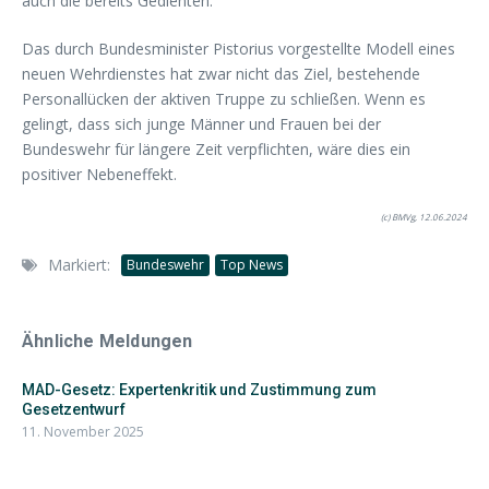
auch die bereits Gedienten.
Das durch Bundesminister Pistorius vorgestellte Modell eines
neuen Wehrdienstes hat zwar nicht das Ziel, bestehende
Personallücken der aktiven Truppe zu schließen. Wenn es
gelingt, dass sich junge Männer und Frauen bei der
Bundeswehr für längere Zeit verpflichten, wäre dies ein
positiver Nebeneffekt.
(c) BMVg, 12.06.2024
Markiert:
Bundeswehr
Top News
Ähnliche Meldungen
MAD-Gesetz: Expertenkritik und Zustimmung zum
Gesetzentwurf
11. November 2025