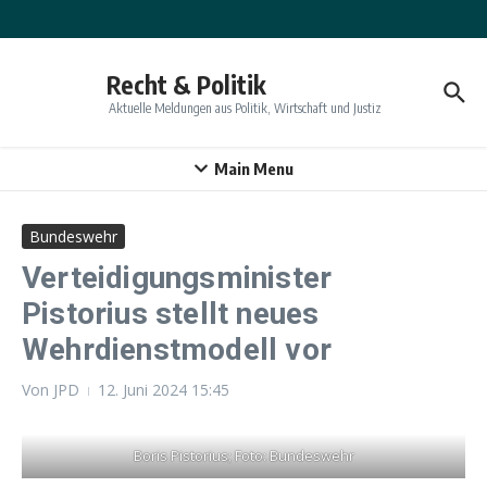
Zum Inhalt springen
Recht & Politik
Aktuelle Meldungen aus Politik, Wirtschaft und Justiz
Main Menu
Bundeswehr
Verteidigungsminister
Pistorius stellt neues
Wehrdienstmodell vor
Von
JPD
12. Juni 2024
15:45
Boris Pistorius; Foto: Bundeswehr