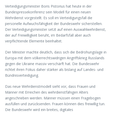
Verteidigungsminister Boris Pistorius hat heute in der
Bundespressekonferenz sein Modell für einen neuen
Wehrdienst vorgestellt. Es soll im Verteidigungsfall die
personelle Aufwuchsfähigkeit der Bundeswehr sicherstellen.
Der Verteidigungsminister setzt auf einen Auswahlwehrdienst,
der auf Freiwilligkeit beruht, im Bedarfsfall aber auch
verpflichtende Elemente beinhaltet.
Der Minister machte deutlich, dass sich die Bedrohungslage in
Europa mit dem völkerrechtswidrigen Angriffskrieg Russlands
gegen die Ukraine massiv verschärft hat. Die Bundeswehr
richtet ihren Fokus daher stärker als bislang auf Landes- und
Bündnisverteidigung.
Das neue Wehrdienstmodell sieht vor, dass Frauen und
Männer mit Erreichen des wehrdienstfähigen Alters
angeschrieben werden. Männer müssen einen Fragebogen
ausfüllen und zurücksenden. Frauen können dies freiwillig tun.
Die Bundeswehr wird ein breites, digitales