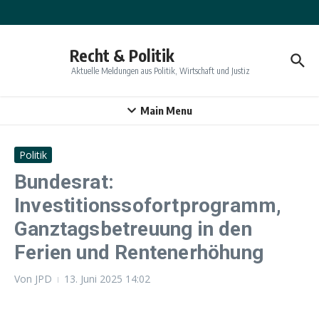
Zum Inhalt springen
Recht & Politik
Aktuelle Meldungen aus Politik, Wirtschaft und Justiz
Main Menu
Politik
Bundesrat:
Investitionssofortprogramm,
Ganztagsbetreuung in den
Ferien und Rentenerhöhung
Von
JPD
13. Juni 2025
14:02