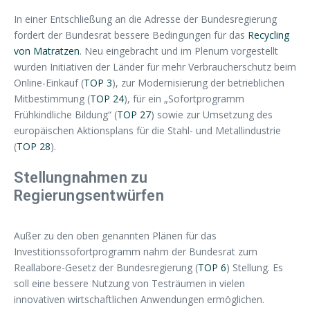
In einer Entschließung an die Adresse der Bundesregierung
fordert der Bundesrat bessere Bedingungen für das
Recycling
von Matratzen
. Neu eingebracht und im Plenum vorgestellt
wurden Initiativen der Länder für mehr Verbraucherschutz beim
Online-Einkauf (
TOP 3
), zur Modernisierung der betrieblichen
Mitbestimmung (
TOP 24
), für ein „Sofortprogramm
Frühkindliche Bildung“ (
TOP 27
) sowie zur Umsetzung des
europäischen Aktionsplans für die Stahl- und Metallindustrie
(
TOP 28
).
Stellungnahmen zu
Regierungsentwürfen
Außer zu den oben genannten Plänen für das
Investitionssofortprogramm nahm der Bundesrat zum
Reallabore-Gesetz der Bundesregierung (
TOP 6
) Stellung. Es
soll eine bessere Nutzung von Testräumen in vielen
innovativen wirtschaftlichen Anwendungen ermöglichen.