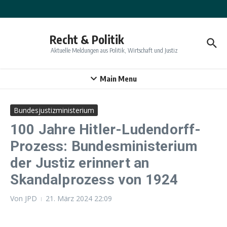
Zum Inhalt springen
Recht & Politik
Aktuelle Meldungen aus Politik, Wirtschaft und Justiz
Main Menu
Bundesjustizministerium
100 Jahre Hitler-Ludendorff-
Prozess: Bundesministerium
der Justiz erinnert an
Skandalprozess von 1924
Von
JPD
21. März 2024
22:09