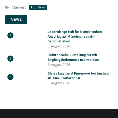
Markiert:
Top News
News
Lebenslange Haft für islamistischen
1
Anschlag auf Münchner ver.di-
Demonstration
6. August 2026
Elektronische Zustellung nur mit
2
Empfangsbekenntnis nachweisbar
6. August 2026
Gleiss Lutz berät Pinegrove bei Einstieg
3
als sino-Großaktionär
6. August 2026