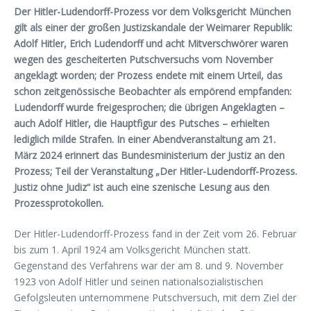
Der Hitler-Ludendorff-Prozess vor dem Volksgericht München
gilt als einer der großen Justizskandale der Weimarer Republik:
Adolf Hitler, Erich Ludendorff und acht Mitverschwörer waren
wegen des gescheiterten Putschversuchs vom November
angeklagt worden; der Prozess endete mit einem Urteil, das
schon zeitgenössische Beobachter als empörend empfanden:
Ludendorff wurde freigesprochen; die übrigen Angeklagten –
auch Adolf Hitler, die Hauptfigur des Putsches – erhielten
lediglich milde Strafen. In einer Abendveranstaltung am 21.
März 2024 erinnert das Bundesministerium der Justiz an den
Prozess; Teil der Veranstaltung „Der Hitler-Ludendorff-Prozess.
Justiz ohne Judiz“ ist auch eine szenische Lesung aus den
Prozessprotokollen.
Der Hitler-Ludendorff-Prozess fand in der Zeit vom 26. Februar
bis zum 1. April 1924 am Volksgericht München statt.
Gegenstand des Verfahrens war der am 8. und 9. November
1923 von Adolf Hitler und seinen nationalsozialistischen
Gefolgsleuten unternommene Putschversuch, mit dem Ziel der