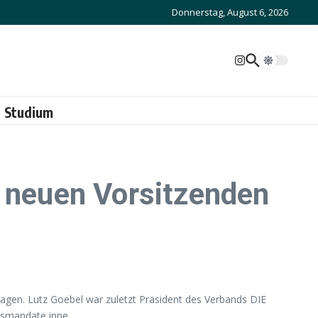
Donnerstag, August 6, 2026
Studium
s neuen Vorsitzenden
gen. Lutz Goebel war zuletzt Präsident des Verbands DIE
smandate inne.