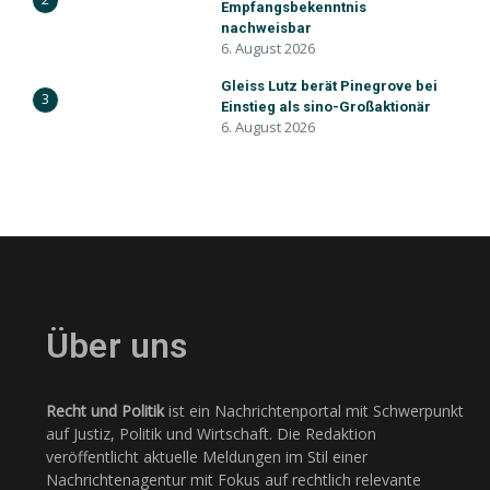
Empfangsbekenntnis
nachweisbar
6. August 2026
Gleiss Lutz berät Pinegrove bei
3
Einstieg als sino-Großaktionär
6. August 2026
Über uns
Recht und Politik
ist ein Nachrichtenportal mit Schwerpunkt
auf Justiz, Politik und Wirtschaft. Die Redaktion
veröffentlicht aktuelle Meldungen im Stil einer
Nachrichtenagentur mit Fokus auf rechtlich relevante