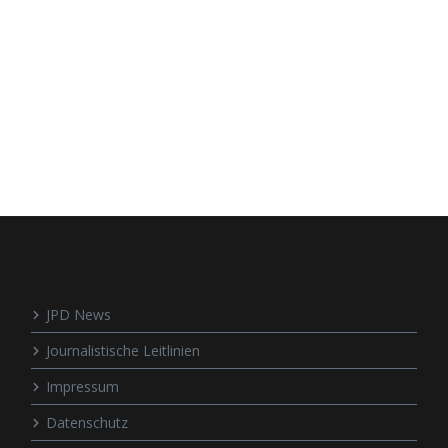
JPD News
Journalistische Leitlinien
Impressum
Datenschutz