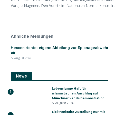
Vorgeschlagenen. Den Vorsitz im Nationalen Normenkontrollrat
Ähnliche Meldungen
Hessen richtet eigene Abteilung zur Spionageabwehr
ein
6. August 2026
News
Lebenslange Haft für
1
islamistischen Anschlag auf
Münchner ver.di-Demonstration
6. August 2026
Elektronische Zustellung nur mit
2