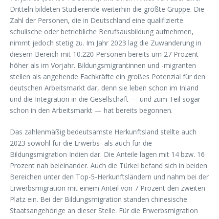
Dritteln bildeten Studierende weiterhin die größte Gruppe. Die
Zahl der Personen, die in Deutschland eine qualifizierte
schulische oder betriebliche Berufsausbildung aufnehmen,
nimmt jedoch stetig zu. Im Jahr 2023 lag die Zuwanderung in
diesem Bereich mit 10.220 Personen bereits um 27 Prozent
höher als im Vorjahr. Bildungsmigrantinnen und -migranten
stellen als angehende Fachkräfte ein großes Potenzial für den
deutschen Arbeitsmarkt dar, denn sie leben schon im Inland
und die Integration in die Gesellschaft — und zum Teil sogar
schon in den Arbeitsmarkt — hat bereits begonnen.
Das zahlenmäßig bedeutsamste Herkunftsland stellte auch
2023 sowohl für die Erwerbs- als auch für die
Bildungsmigration Indien dar. Die Anteile lagen mit 14 bzw. 16
Prozent nah beieinander. Auch die Türkei befand sich in beiden
Bereichen unter den Top-5-Herkunftsländern und nahm bei der
Erwerbsmigration mit einem Anteil von 7 Prozent den zweiten
Platz ein. Bei der Bildungsmigration standen chinesische
Staatsangehörige an dieser Stelle. Für die Erwerbsmigration