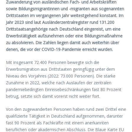
Zuwanderung von ausländischen Fach- und Arbeitskräften
sowie Bildungsmigrantinnen und -migranten aus sogenannten
Drittstaaten im vergangenen Jahr weitestgehend konstant. Im
Jahr 2023 sind laut Ausländerzentralregister rund 131.200
Drittstaatsangehörige nach Deutschland eingereist, um eine
Erwerbstätigkeit aufzunehmen oder eine Bildungsmaßnahme
zu absolvieren. Die Zahlen liegen damit auch weiterhin über
denen, die vor der COVID-19-Pandemie erreicht wurden.
Mit insgesamt 72.400 Personen bewegte sich die
Erwerbsmigration aus Drittstaaten geringfügig unter dem
Niveau des Vorjahres (2022: 73.000 Personen). Die starke
Zunahme in 2022, welche nach Auslaufen der zentralen
pandemiebedingten Einreisebeschränkungen fast 80 Prozent
betrug, setzte sich damit vorerst nicht weiter fort.
Von den zugewanderten Personen haben rund zwei Drittel eine
qualifizierte Tätigkeit in Deutschland aufgenommen, darunter
fast 90 Prozent als Fachkräfte mit einem anerkannten
beruflichen oder akademischen Abschluss. Die Blaue Karte EU