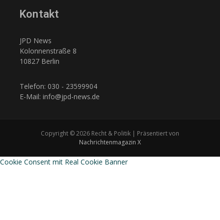
Kontakt
JPD News
Kolonnenstraße 8
10827 Berlin
Telefon: 030 - 23599904
E-Mail: info@jpd-news.de
Copyright © 2026 Recht & Politik | Präsentiert von
Nachrichtenmagazin X
Cookie Consent mit Real Cookie Banner