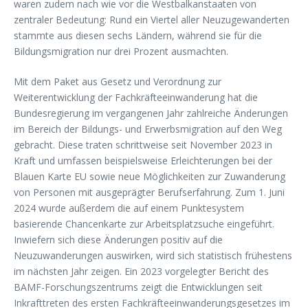
waren zudem nach wie vor die Westbalkanstaaten von
zentraler Bedeutung: Rund ein Viertel aller Neuzugewanderten
stammte aus diesen sechs Ländern, während sie für die
Bildungsmigration nur drei Prozent ausmachten.
Mit dem Paket aus Gesetz und Verordnung zur
Weiterentwicklung der Fachkräfteeinwanderung hat die
Bundesregierung im vergangenen Jahr zahlreiche Änderungen
im Bereich der Bildungs- und Erwerbsmigration auf den Weg
gebracht. Diese traten schrittweise seit November 2023 in
Kraft und umfassen beispielsweise Erleichterungen bei der
Blauen Karte EU sowie neue Möglichkeiten zur Zuwanderung
von Personen mit ausgeprägter Berufserfahrung. Zum 1. Juni
2024 wurde außerdem die auf einem Punktesystem
basierende Chancenkarte zur Arbeitsplatzsuche eingeführt.
Inwiefern sich diese Änderungen positiv auf die
Neuzuwanderungen auswirken, wird sich statistisch frühestens
im nächsten Jahr zeigen. Ein 2023 vorgelegter Bericht des
BAMF-Forschungszentrums zeigt die Entwicklungen seit
Inkrafttreten des ersten Fachkräfteeinwanderungsgesetzes im