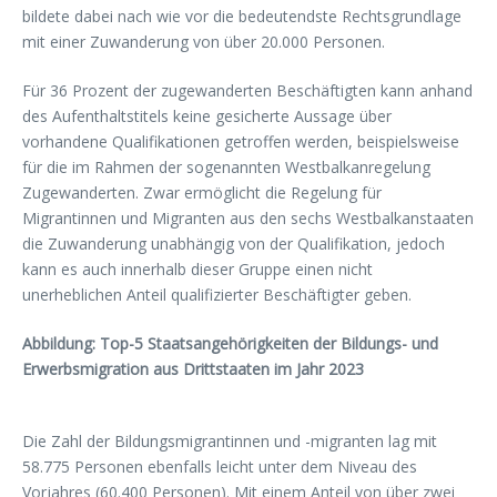
bildete dabei nach wie vor die bedeutendste Rechtsgrundlage
mit einer Zuwanderung von über 20.000 Personen.
Für 36 Prozent der zugewanderten Beschäftigten kann anhand
des Aufenthaltstitels keine gesicherte Aussage über
vorhandene Qualifikationen getroffen werden, beispielsweise
für die im Rahmen der sogenannten Westbalkanregelung
Zugewanderten. Zwar ermöglicht die Regelung für
Migrantinnen und Migranten aus den sechs Westbalkanstaaten
die Zuwanderung unabhängig von der Qualifikation, jedoch
kann es auch innerhalb dieser Gruppe einen nicht
unerheblichen Anteil qualifizierter Beschäftigter geben.
Abbildung: Top-5 Staatsangehörigkeiten der Bildungs- und
Erwerbsmigration aus Drittstaaten im Jahr 2023
Die Zahl der Bildungsmigrantinnen und -migranten lag mit
58.775 Personen ebenfalls leicht unter dem Niveau des
Vorjahres (60.400 Personen). Mit einem Anteil von über zwei