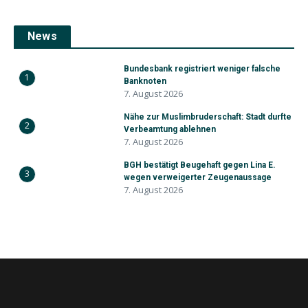
News
Bundesbank registriert weniger falsche
1
Banknoten
7. August 2026
Nähe zur Muslimbruderschaft: Stadt durfte
2
Verbeamtung ablehnen
7. August 2026
BGH bestätigt Beugehaft gegen Lina E.
3
wegen verweigerter Zeugenaussage
7. August 2026