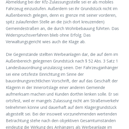
Abmeldung bei der Kfz-Zulassungsstelle sei er als mobiles
Fahrzeug einzustufen. Außerdem sei ihr Grundstück nicht im
Außenbereich gelegen, denn es grenze mit seiner vorderen,
spitz zulaufenden Stelle an die (sich dort kreuzenden)
Gemeindestraßen an, die durch Wohnbebauung führten. Das
Widerspruchsverfahren blieb ohne Erfolg. Das
Verwaltungsgericht wies auch die Klage ab.
Die Gegenstände stellten Werbeanlagen dar, die auf dem im
Außenbereich gelegenen Grundstück nach § 52 Abs. 3 Satz 1
Landesbauordnung unzulässig seien. Der Fahrzeuganhänger
sei eine ortsfeste Einrichtung im Sinne der
bauordnungsrechtlichen Vorschrift, der auf das Geschäft der
Klägerin in der Innerortslage einer anderen Gemeinde
aufmerksam machen und Kunden dorthin lenken solle. Er sei
ortsfest, weil er mangels Zulassung nicht am Straßenverkehr
teilnehmen könne und dauerhaft auf dem Klägergrundstück
abgestellt sei. Bei der insoweit vorzunehmenden wertenden
Betrachtung stehe nach den objektiven Gesamtumständen
eindeutig die Wirkung des Anhängers als Werbeanlage im