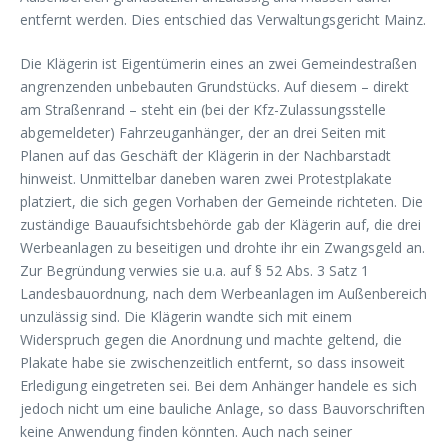
entfernt werden. Dies entschied das Verwaltungsgericht Mainz.
Die Klägerin ist Eigentümerin eines an zwei Gemeindestraßen
angrenzenden unbebauten Grundstücks. Auf diesem – direkt
am Straßenrand – steht ein (bei der Kfz-Zulassungsstelle
abgemeldeter) Fahrzeuganhänger, der an drei Seiten mit
Planen auf das Geschäft der Klägerin in der Nachbarstadt
hinweist. Unmittelbar daneben waren zwei Protestplakate
platziert, die sich gegen Vorhaben der Gemeinde richteten. Die
zuständige Bauaufsichtsbehörde gab der Klägerin auf, die drei
Werbeanlagen zu beseitigen und drohte ihr ein Zwangsgeld an.
Zur Begründung verwies sie u.a. auf § 52 Abs. 3 Satz 1
Landesbauordnung, nach dem Werbeanlagen im Außenbereich
unzulässig sind. Die Klägerin wandte sich mit einem
Widerspruch gegen die Anordnung und machte geltend, die
Plakate habe sie zwischenzeitlich entfernt, so dass insoweit
Erledigung eingetreten sei. Bei dem Anhänger handele es sich
jedoch nicht um eine bauliche Anlage, so dass Bauvorschriften
keine Anwendung finden könnten. Auch nach seiner