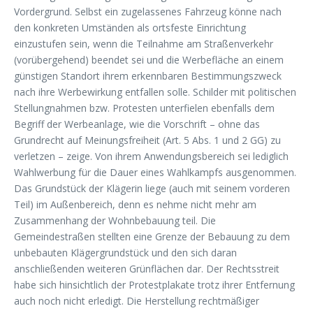
Vordergrund. Selbst ein zugelassenes Fahrzeug könne nach
den konkreten Umständen als ortsfeste Einrichtung
einzustufen sein, wenn die Teilnahme am Straßenverkehr
(vorübergehend) beendet sei und die Werbefläche an einem
günstigen Standort ihrem erkennbaren Bestimmungszweck
nach ihre Werbewirkung entfallen solle. Schilder mit politischen
Stellungnahmen bzw. Protesten unterfielen ebenfalls dem
Begriff der Werbeanlage, wie die Vorschrift – ohne das
Grundrecht auf Meinungsfreiheit (Art. 5 Abs. 1 und 2 GG) zu
verletzen – zeige. Von ihrem Anwendungsbereich sei lediglich
Wahlwerbung für die Dauer eines Wahlkampfs ausgenommen.
Das Grundstück der Klägerin liege (auch mit seinem vorderen
Teil) im Außenbereich, denn es nehme nicht mehr am
Zusammenhang der Wohnbebauung teil. Die
Gemeindestraßen stellten eine Grenze der Bebauung zu dem
unbebauten Klägergrundstück und den sich daran
anschließenden weiteren Grünflächen dar. Der Rechtsstreit
habe sich hinsichtlich der Protestplakate trotz ihrer Entfernung
auch noch nicht erledigt. Die Herstellung rechtmäßiger