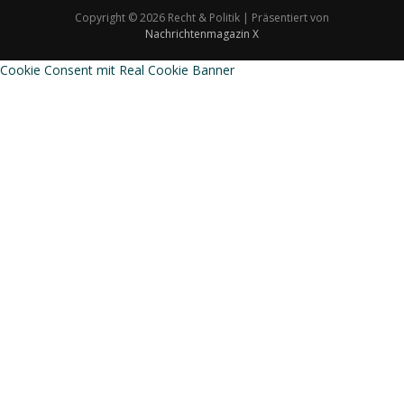
Copyright © 2026 Recht & Politik | Präsentiert von
Nachrichtenmagazin X
Cookie Consent mit Real Cookie Banner