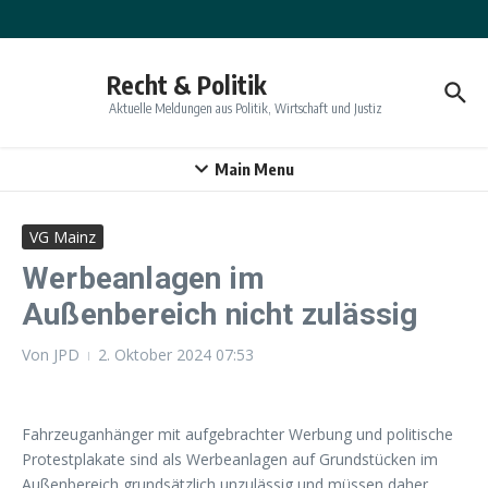
Zum Inhalt springen
Recht & Politik
Aktuelle Meldungen aus Politik, Wirtschaft und Justiz
Main Menu
VG Mainz
Werbeanlagen im
Außenbereich nicht zulässig
Von
JPD
2. Oktober 2024
07:53
Fahrzeuganhänger mit aufgebrachter Werbung und politische
Protestplakate sind als Werbeanlagen auf Grundstücken im
Außenbereich grundsätzlich unzulässig und müssen daher